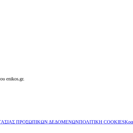
ου enikos.gr.
ΤΑΣΙΑΣ ΠΡΟΣΩΠΙΚΩΝ ΔΕΔΟΜΕΝΩΝ
ΠΟΛΙΤΙΚΗ COOKIES
Κρα