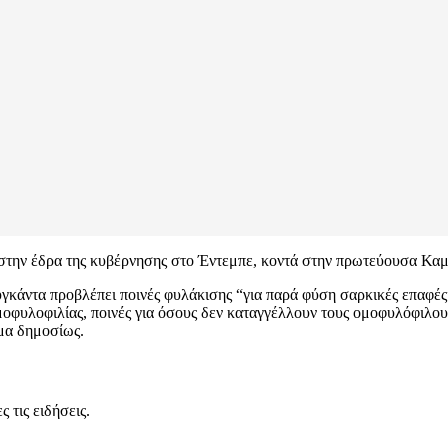
 στην έδρα της κυβέρνησης στο Έντεμπε, κοντά στην πρωτεύουσα Κα
γκάντα προβλέπει ποινές φυλάκισης “για παρά φύση σαρκικές επαφές
οφυλοφιλίας, ποινές για όσους δεν καταγγέλλουν τους ομοφυλόφιλους
γμα δημοσίως.
 τις ειδήσεις.