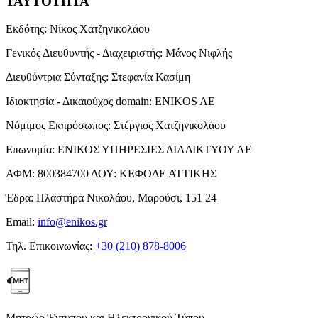
ΤΑΥΤΟΤΗΤΑ
Εκδότης:
Νίκος Χατζηνικολάου
Γενικός Διευθυντής - Διαχειριστής:
Μάνος Νιφλής
Διευθύντρια Σύνταξης:
Στεφανία Κασίμη
Ιδιοκτησία - Δικαιούχος domain:
ENIKOS AE
Νόμιμος Εκπρόσωπος:
Στέργιος Χατζηνικολάου
Επωνυμία:
ΕΝΙΚΟΣ ΥΠΗΡΕΣΙΕΣ ΔΙΑΔΙΚΤΥΟΥ ΑΕ
ΑΦΜ:
800384700
ΔΟΥ:
ΚΕΦΟΔΕ ΑΤΤΙΚΗΣ
Έδρα:
Πλαστήρα Νικολάου, Μαρούσι, 151 24
Email:
info@enikos.gr
Τηλ. Επικοινωνίας:
+30 (210) 878-8006
Μητρώο Έντυπου και Ηλεκτρονικού Τύπου