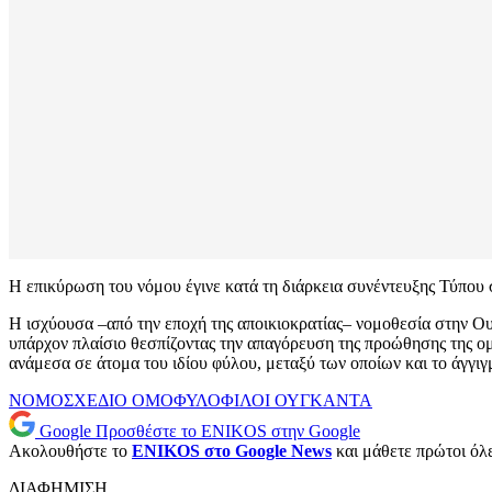
Η επικύρωση του νόμου έγινε κατά τη διάρκεια συνέντευξης Τύπου
Η ισχύουσα –από την εποχή της αποικιοκρατίας– νομοθεσία στην Ου
υπάρχον πλαίσιο θεσπίζοντας την απαγόρευση της προώθησης της ομ
ανάμεσα σε άτομα του ιδίου φύλου, μεταξύ των οποίων και το άγγι
ΝΟΜΟΣΧΕΔΙΟ
ΟΜΟΦΥΛΟΦΙΛΟΙ
ΟΥΓΚΑΝΤΑ
Google
Προσθέστε το ENIKOS στην Google
Ακολουθήστε το
ENIKOS στο Google News
και μάθετε πρώτοι όλες
ΔΙΑΦΗΜΙΣΗ