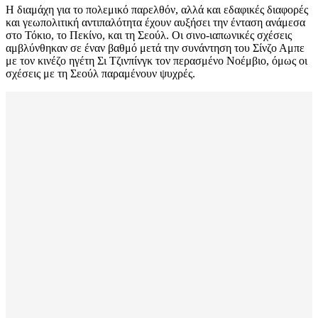
Η διαμάχη για το πολεμικό παρελθόν, αλλά και εδαφικές διαφορές
και γεωπολιτική αντιπαλότητα έχουν αυξήσει την ένταση ανάμεσα
στο Τόκιο, το Πεκίνο, και τη Σεούλ. Οι σινο-ιαπωνικές σχέσεις
αμβλύνθηκαν σε έναν βαθμό μετά την συνάντηση του Σίνζο Αμπε
με τον κινέζο ηγέτη Σι Τζινπίνγκ τον περασμένο Νοέμβιο, όμως οι
σχέσεις με τη Σεούλ παραμένουν ψυχρές.