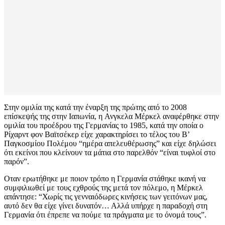
Στην ομιλία της κατά την έναρξη της πρώτης από το 2008
επίσκεψής της στην Ιαπωνία, η Ανγκελα Μέρκελ αναφέρθηκε στην
ομιλία του προέδρου της Γερμανίας το 1985, κατά την οποία ο
Ρίχαρντ φον Βαϊτσέκερ είχε χαρακτηρίσει το τέλος του Β’
Παγκοσμίου Πολέμου “ημέρα απελευθέρωσης” και είχε δηλώσει
ότι εκείνοι που κλείνουν τα μάτια στο παρελθόν “είναι τυφλοί στο
παρόν”.
Οταν ερωτήθηκε με ποιον τρόπο η Γερμανία στάθηκε ικανή να
συμφιλιωθεί με τους εχθρούς της μετά τον πόλεμο, η Μέρκελ
απάντησε: “Χωρίς τις γενναιόδωρες κινήσεις των γειτόνων μας,
αυτό δεν θα είχε γίνει δυνατόν… Αλλά υπήρχε η παραδοχή στη
Γερμανία ότι έπρεπε να πούμε τα πράγματα με το όνομά τους”.