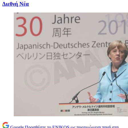
Διεθνή Νέα
Google
Προσθέστε το ENIKOS ως προτιμώμενη πηγή στη