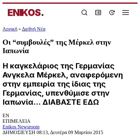
ENIKOS
.
Αρχική
»
Διεθνή Νέα
Οι “συμβουλές” της Μέρκελ στην
Ιαπωνία
Η καγκελάριος της Γερμανίας
Ανγκελα Μέρκελ, αναφερόμενη
στην εμπειρία της ίδιας της
Γερμανίας, υπενθύμισε στην
Ιαπωνία... ΔΙΑΒΑΣΤΕ ΕΔΩ
EN
ΕΠΙΜΕΛΕΙΑ
Enikos Newsroom
ΔΗΜΟΣΙΕΥΣΗ
08:13, Δευτέρα 09 Μαρτίου 2015