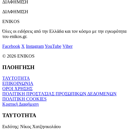
ΔΙΑΦΗΜΙΣΗ
ΔΙΑΦΗΜΙΣΗ
ENIKOS
Όλες οι ειδήσεις από την Ελλάδα και τον κόσμο με την εγκυρότητα
του enikos.gr.
Facebook
X
Instagram
YouTube
Viber
© 2026 ENIKOS
ΠΛΟΗΓΗΣΗ
ΤΑΥΤΟΤΗΤΑ
ΕΠΙΚΟΙΝΩΝΙΑ
ΟΡΟΙ ΧΡΗΣΗΣ
ΠΟΛΙΤΙΚΗ ΠΡΟΣΤΑΣΙΑΣ ΠΡΟΣΩΠΙΚΩΝ ΔΕΔΟΜΕΝΩΝ
ΠΟΛΙΤΙΚΗ COOKIES
Κρατική Διαφήμιση
ΤΑΥΤΟΤΗΤΑ
Εκδότης:
Νίκος Χατζηνικολάου