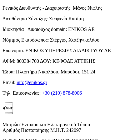
Γενικός Διευθυντής - Διαχειριστής:
Μάνος Νιφλής
Διευθύντρια Σύνταξης:
Στεφανία Κασίμη
Ιδιοκτησία - Δικαιούχος domain:
ENIKOS AE
Νόμιμος Εκπρόσωπος:
Στέργιος Χατζηνικολάου
Επωνυμία:
ΕΝΙΚΟΣ ΥΠΗΡΕΣΙΕΣ ΔΙΑΔΙΚΤΥΟΥ ΑΕ
ΑΦΜ:
800384700
ΔΟΥ:
ΚΕΦΟΔΕ ΑΤΤΙΚΗΣ
Έδρα:
Πλαστήρα Νικολάου, Μαρούσι, 151 24
Email:
info@enikos.gr
Τηλ. Επικοινωνίας:
+30 (210) 878-8006
Μητρώο Έντυπου και Ηλεκτρονικού Τύπου
Αριθμός Πιστοποίησης Μ.Η.Τ. 242097