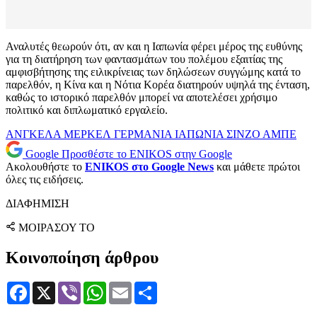
Αναλυτές θεωρούν ότι, αν και η Ιαπωνία φέρει μέρος της ευθύνης
για τη διατήρηση των φαντασμάτων του πολέμου εξαιτίας της
αμφισβήτησης της ειλικρίνειας των δηλώσεων συγγώμης κατά το
παρελθόν, η Κίνα και η Νότια Κορέα διατηρούν υψηλά της ένταση,
καθώς το ιστορικό παρελθόν μπορεί να αποτελέσει χρήσιμο
πολιτικό και διπλωματικό εργαλείο.
ΑΝΓΚΕΛΑ ΜΕΡΚΕΛ
ΓΕΡΜΑΝΙΑ
ΙΑΠΩΝΙΑ
ΣΙΝΖΟ ΑΜΠΕ
Google
Προσθέστε το ENIKOS στην Google
Ακολουθήστε το
ENIKOS στο Google News
και μάθετε πρώτοι
όλες τις ειδήσεις.
ΔΙΑΦΗΜΙΣΗ
ΜΟΙΡΑΣΟΥ ΤΟ
Κοινοποίηση άρθρου
Facebook
X
Viber
WhatsApp
Email
Μοιραστείτε