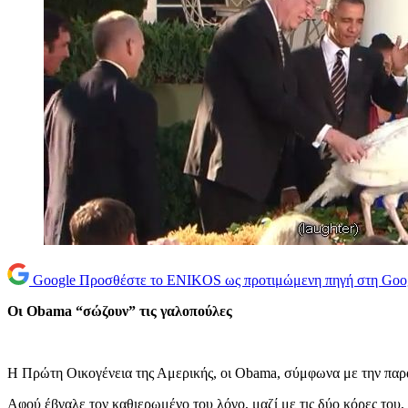
Google
Προσθέστε το ENIKOS ως προτιμώμενη πηγή στη Goo
Οι Obama “σώζουν” τις γαλοπούλες
Η Πρώτη Οικογένεια της Αμερικής, οι Obama, σύμφωνα με την παρ
Αφού έβγαλε τον καθιερωμένο του λόγο, μαζί με τις δύο κόρες του,