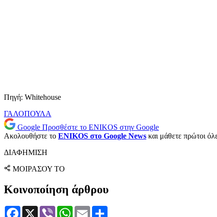
Πηγή: Whitehouse
ΓΑΛΟΠΟΥΛΑ
Google
Προσθέστε το ENIKOS στην Google
Ακολουθήστε το
ENIKOS στο Google News
και μάθετε πρώτοι όλες
ΔΙΑΦΗΜΙΣΗ
ΜΟΙΡΑΣΟΥ ΤΟ
Κοινοποίηση άρθρου
Facebook
X
Viber
WhatsApp
Email
Μοιραστείτε