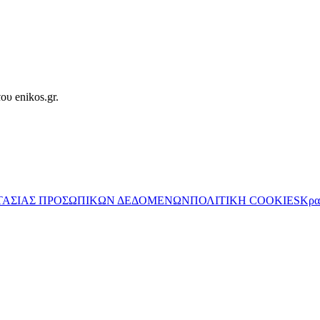
ου enikos.gr.
ΤΑΣΙΑΣ ΠΡΟΣΩΠΙΚΩΝ ΔΕΔΟΜΕΝΩΝ
ΠΟΛΙΤΙΚΗ COOKIES
Κρα