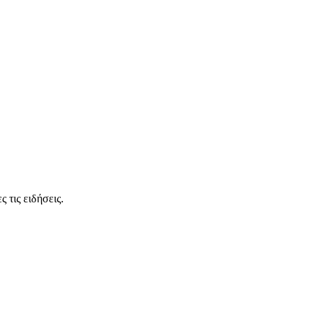
 τις ειδήσεις.