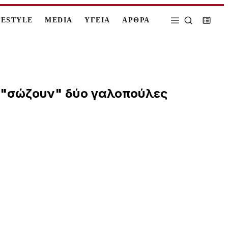
FESTYLE
MEDIA
ΥΓΕΙΑ
ΑΡΘΡΑ
, "σώζουν" δύο γαλοπούλες