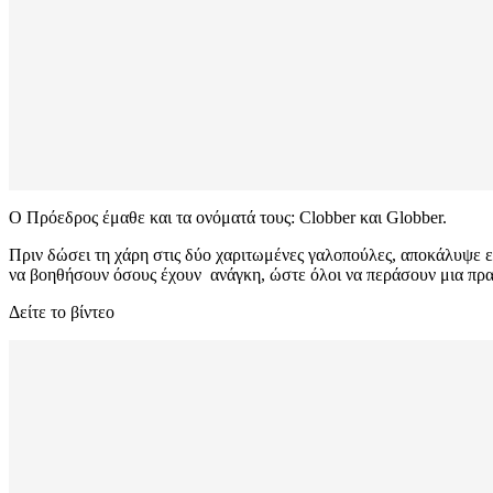
Ο Πρόεδρος έμαθε και τα ονόματά τους: Clobber και Globber.
Πριν δώσει τη χάρη στις δύο χαριτωμένες γαλοπούλες, αποκάλυψε είπ
να βοηθήσουν όσους έχουν ανάγκη, ώστε όλοι να περάσουν μια πρ
Δείτε το βίντεο