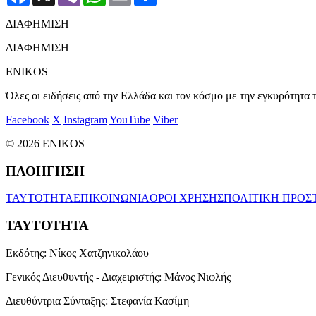
ΔΙΑΦΗΜΙΣΗ
ΔΙΑΦΗΜΙΣΗ
ENIKOS
Όλες οι ειδήσεις από την Ελλάδα και τον κόσμο με την εγκυρότητα τ
Facebook
X
Instagram
YouTube
Viber
© 2026 ENIKOS
ΠΛΟΗΓΗΣΗ
ΤΑΥΤΟΤΗΤΑ
ΕΠΙΚΟΙΝΩΝΙΑ
ΟΡΟΙ ΧΡΗΣΗΣ
ΠΟΛΙΤΙΚΗ ΠΡΟΣ
ΤΑΥΤΟΤΗΤΑ
Εκδότης:
Νίκος Χατζηνικολάου
Γενικός Διευθυντής - Διαχειριστής:
Μάνος Νιφλής
Διευθύντρια Σύνταξης:
Στεφανία Κασίμη