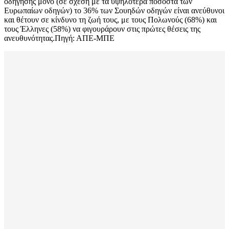
οδήγησης μόνο (σε σχέση με τα υψηλότερα ποσοστά των
Ευρωπαίων οδηγών) το 36% των Σουηδών οδηγών είναι ανεύθυνοι
και θέτουν σε κίνδυνο τη ζωή τους, με τους Πολωνούς (68%) και
τους Έλληνες (58%) να φιγουράρουν στις πρώτες θέσεις της
ανευθυνότητας.Πηγή: ΑΠΕ-ΜΠΕ