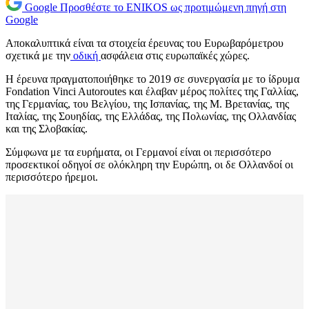
Google
Προσθέστε το ENIKOS ως προτιμώμενη πηγή στη
Google
Αποκαλυπτικά είναι τα στοιχεία έρευνας του Ευρωβαρόμετρου
σχετικά με την
οδική
ασφάλεια στις ευρωπαϊκές χώρες.
Η έρευνα πραγματοποιήθηκε το 2019 σε συνεργασία με το ίδρυμα
Fondation Vinci Autoroutes και έλαβαν μέρος πολίτες της Γαλλίας,
της Γερμανίας, του Βελγίου, της Ισπανίας, της Μ. Βρετανίας, της
Ιταλίας, της Σουηδίας, της Ελλάδας, της Πολωνίας, της Ολλανδίας
και της Σλοβακίας.
Σύμφωνα με τα ευρήματα, οι Γερμανοί είναι οι περισσότερο
προσεκτικοί οδηγοί σε ολόκληρη την Ευρώπη, οι δε Ολλανδοί οι
περισσότερο ήρεμοι.