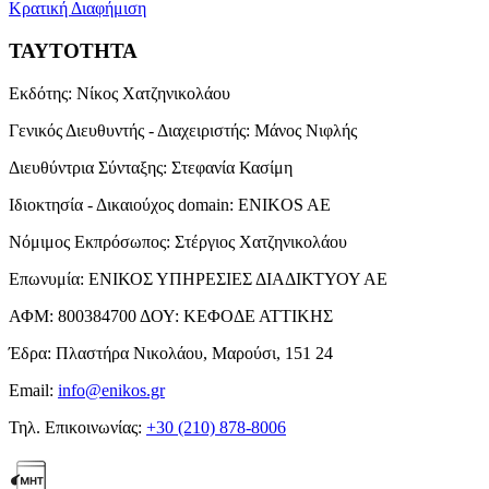
Κρατική Διαφήμιση
ΤΑΥΤΟΤΗΤΑ
Εκδότης:
Νίκος Χατζηνικολάου
Γενικός Διευθυντής - Διαχειριστής:
Μάνος Νιφλής
Διευθύντρια Σύνταξης:
Στεφανία Κασίμη
Ιδιοκτησία - Δικαιούχος domain:
ENIKOS AE
Νόμιμος Εκπρόσωπος:
Στέργιος Χατζηνικολάου
Επωνυμία:
ΕΝΙΚΟΣ ΥΠΗΡΕΣΙΕΣ ΔΙΑΔΙΚΤΥΟΥ ΑΕ
ΑΦΜ:
800384700
ΔΟΥ:
ΚΕΦΟΔΕ ΑΤΤΙΚΗΣ
Έδρα:
Πλαστήρα Νικολάου, Μαρούσι, 151 24
Email:
info@enikos.gr
Τηλ. Επικοινωνίας:
+30 (210) 878-8006