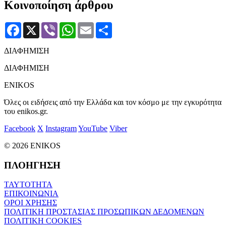
Κοινοποίηση άρθρου
Facebook
X
Viber
WhatsApp
Email
Μοιραστείτε
ΔΙΑΦΗΜΙΣΗ
ΔΙΑΦΗΜΙΣΗ
ENIKOS
Όλες οι ειδήσεις από την Ελλάδα και τον κόσμο με την εγκυρότητα
του enikos.gr.
Facebook
X
Instagram
YouTube
Viber
© 2026 ENIKOS
ΠΛΟΗΓΗΣΗ
ΤΑΥΤΟΤΗΤΑ
ΕΠΙΚΟΙΝΩΝΙΑ
ΟΡΟΙ ΧΡΗΣΗΣ
ΠΟΛΙΤΙΚΗ ΠΡΟΣΤΑΣΙΑΣ ΠΡΟΣΩΠΙΚΩΝ ΔΕΔΟΜΕΝΩΝ
ΠΟΛΙΤΙΚΗ COOKIES