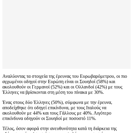
Αναλύοντας τα στοιχεία της έρευνας του Ευρωβαρόμετρου, οι πιο
αγχωμένοι οδηγοί στην Ευρώπη είναι οι Σουηδοί (58%) και
ακολουθούν οι Γερμανοί (52%) και οι Ολλανδοί (42%) με τους
Έλληνες να βρίσκονται στη μέση του πίνακα με 30%.
Ένας στους δύο Έλληνες (50%), σύμφωνα με την έρευνα,
αποδείχθηκε ότι οδηγεί επικίνδυνα, με τους Ιταλούς να
ακολουθούν με 44% και τους Γάλλους με 40%. Λιγότερο
επικίνδυνα οδηγούν οι Σουηδοί με ποσοστό 11%.
Τέλος, όσον αφορά στην ανευθυνότητα κατά τη διάρκεια της