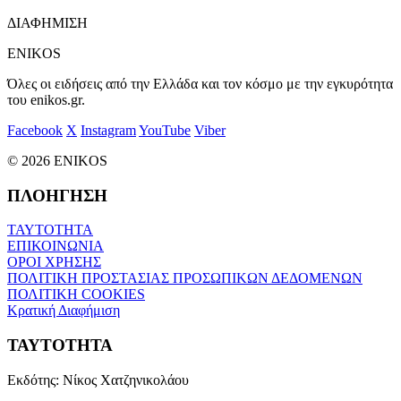
ΔΙΑΦΗΜΙΣΗ
ENIKOS
Όλες οι ειδήσεις από την Ελλάδα και τον κόσμο με την εγκυρότητα
του enikos.gr.
Facebook
X
Instagram
YouTube
Viber
© 2026 ENIKOS
ΠΛΟΗΓΗΣΗ
ΤΑΥΤΟΤΗΤΑ
ΕΠΙΚΟΙΝΩΝΙΑ
ΟΡΟΙ ΧΡΗΣΗΣ
ΠΟΛΙΤΙΚΗ ΠΡΟΣΤΑΣΙΑΣ ΠΡΟΣΩΠΙΚΩΝ ΔΕΔΟΜΕΝΩΝ
ΠΟΛΙΤΙΚΗ COOKIES
Κρατική Διαφήμιση
ΤΑΥΤΟΤΗΤΑ
Εκδότης:
Νίκος Χατζηνικολάου