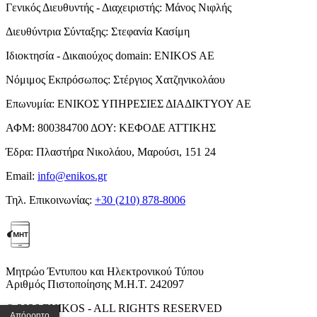
Γενικός Διευθυντής - Διαχειριστής:
Μάνος Νιφλής
Διευθύντρια Σύνταξης:
Στεφανία Κασίμη
Ιδιοκτησία - Δικαιούχος domain:
ENIKOS AE
Νόμιμος Εκπρόσωπος:
Στέργιος Χατζηνικολάου
Επωνυμία:
ΕΝΙΚΟΣ ΥΠΗΡΕΣΙΕΣ ΔΙΑΔΙΚΤΥΟΥ ΑΕ
ΑΦΜ:
800384700
ΔΟΥ:
ΚΕΦΟΔΕ ΑΤΤΙΚΗΣ
Έδρα:
Πλαστήρα Νικολάου, Μαρούσι, 151 24
Email:
info@enikos.gr
Τηλ. Επικοινωνίας:
+30 (210) 878-8006
Μητρώο Έντυπου και Ηλεκτρονικού Τύπου
Αριθμός Πιστοποίησης Μ.Η.Τ. 242097
© 2026 ENIKOS - ALL RIGHTS RESERVED
Απόρρητο