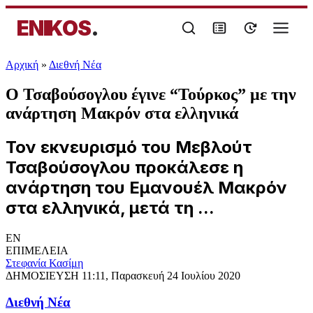
ENIKOS
.
Αρχική
»
Διεθνή Νέα
Ο Τσαβούσογλου έγινε “Τούρκος” με την
ανάρτηση Μακρόν στα ελληνικά
Τον εκνευρισμό του Μεβλούτ
Τσαβούσογλου προκάλεσε η
ανάρτηση του Εμανουέλ Μακρόν
στα ελληνικά, μετά τη ...
EN
ΕΠΙΜΕΛΕΙΑ
Στεφανία Κασίμη
ΔΗΜΟΣΙΕΥΣΗ
11:11, Παρασκευή 24 Ιουλίου 2020
Διεθνή Νέα