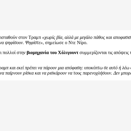
ντισταθούν στον Τραμπ
«χωρίς βία, αλλά με μεγάλο πάθος και αποφασι
 να ψηφίσουν. Ψηφίστε»
, σημείωσε ο Ντε Νίρο.
ι πολλοί στην
βιομηχανία του Χόλιγουντ
συμμερίζονται τις απόψεις
Τραμπ και εκεί πρέπει να πάρουν μια απόφαση: υποκύπτω σε αυτό ή λέω 
 να παίρνουν ρίσκα και να ρισκάρουν να τους παρενοχλήσουν. Δεν μπορεί