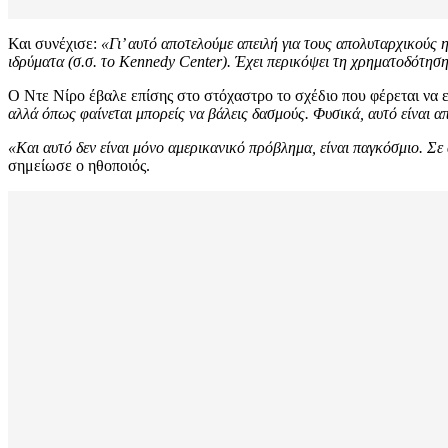
Και συνέχισε:
«Γι’ αυτό αποτελούμε απειλή για τους απολυταρχικούς 
ιδρύματα (σ.σ. το Kennedy Center). Έχει περικόψει τη χρηματοδότηση 
Ο Ντε Νίρο έβαλε επίσης στο στόχαστρο το σχέδιο που φέρεται να 
αλλά όπως φαίνεται μπορείς να βάλεις δασμούς. Φυσικά, αυτό είναι α
«Και αυτό δεν είναι μόνο αμερικανικό πρόβλημα, είναι παγκόσμιο. Σε
σημείωσε ο ηθοποιός.