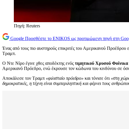
Πηγή: Reuters
Google
Προσθέστε το ENIKOS ως προτιμώμενη πηγή στη Goo
Ένας από τους πιο αυστηρούς επικριτές του Αμερικανού Προέδρου 
Τραμπ.
Ο Ντε Νίρο έγινε χθες αποδέκτης ενός
τιμητικού Χρυσού Φοίνικα
Αμερικανό Πρόεδρο, ενώ έκρουσε τον κώδωνα του κινδύνου σε όσους
Αποκάλεσε τον Τραμπ
«φιλισταίο πρόεδρο»
και τόνισε ότι
«στη χώρα
δημοκρατικές, η τέχνη είναι συμπεριληπτική και φέρνει τους ανθρώπου