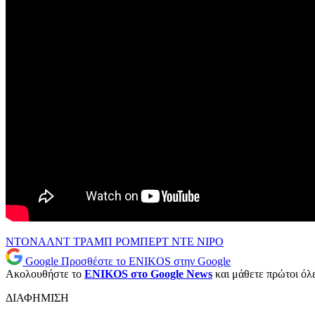
ΝΤΟΝΑΛΝΤ ΤΡΑΜΠ
ΡΟΜΠΕΡΤ ΝΤΕ ΝΙΡΟ
Google
Προσθέστε το ENIKOS στην Google
Ακολουθήστε το
ENIKOS στο Google News
και μάθετε πρώτοι όλες
ΔΙΑΦΗΜΙΣΗ