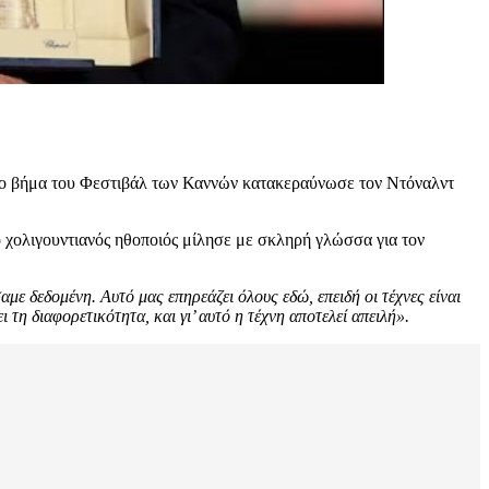
 το βήμα του Φεστιβάλ των Καννών κατακεραύνωσε τον Ντόναλντ
 χολιγουντιανός ηθοποιός μίλησε με σκληρή γλώσσα για τον
ε δεδομένη. Αυτό μας επηρεάζει όλους εδώ, επειδή οι τέχνες είναι
τη διαφορετικότητα, και γι’ αυτό η τέχνη αποτελεί απειλή».