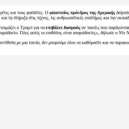
ηγέτες και τους φασίστες. Ο
φιλισταίος πρόεδρος της Αμερικής
διόρισε
και τη στήριξη στις τέχνες, τις ανθρωπιστικές επιστήμες και την εκπαί
ετοιμάζει ο Τραμπ για να
επιβάλει δασμούς
σε ταινίες που παράγοντ
παράδεκτο. Όλες αυτές οι επιθέσεις είναι απαράδεκτες», δήλωσε ο Ντε Ν
 αντίθεση με μια ταινία, δεν μπορούμε όλοι να καθόμαστε και να παρακ