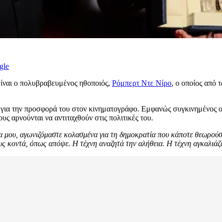
gle
είναι ο πολυβραβευμένος ηθοποιός,
Ρόμπερτ Ντε Νίρο
, ο οποίος από
για την προσφορά του στον κινηματογράφο. Εμφανώς συγκινημένος ο
 αρνούνται να αντιταχθούν στις πολιτικές του.
 μου, αγωνιζόμαστε κολασμένα για τη δημοκρατία που κάποτε θεωρούσαμ
ς κοντά, όπως απόψε. Η τέχνη αναζητά την αλήθεια. Η τέχνη αγκαλιάζει 