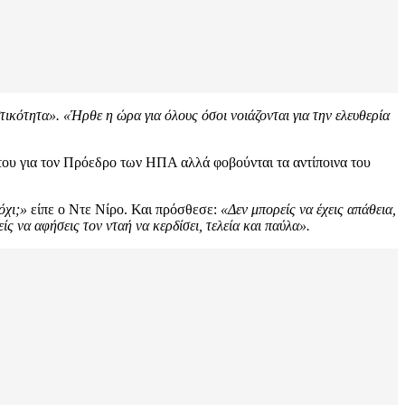
στικότητα».
«Ήρθε η ώρα για όλους όσοι νοιάζονται για την ελευθερία
 του για τον Πρόεδρο των ΗΠΑ αλλά φοβούνται τα αντίποινα του
όχι;»
είπε ο Ντε Νίρο. Και πρόσθεσε:
«Δεν μπορείς να έχεις απάθεια,
ς να αφήσεις τον νταή να κερδίσει, τελεία και παύλα».