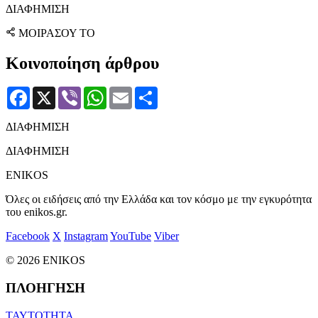
ΔΙΑΦΗΜΙΣΗ
ΜΟΙΡΑΣΟΥ ΤΟ
Κοινοποίηση άρθρου
Facebook
X
Viber
WhatsApp
Email
Μοιραστείτε
ΔΙΑΦΗΜΙΣΗ
ΔΙΑΦΗΜΙΣΗ
ENIKOS
Όλες οι ειδήσεις από την Ελλάδα και τον κόσμο με την εγκυρότητα
του enikos.gr.
Facebook
X
Instagram
YouTube
Viber
© 2026 ENIKOS
ΠΛΟΗΓΗΣΗ
ΤΑΥΤΟΤΗΤΑ