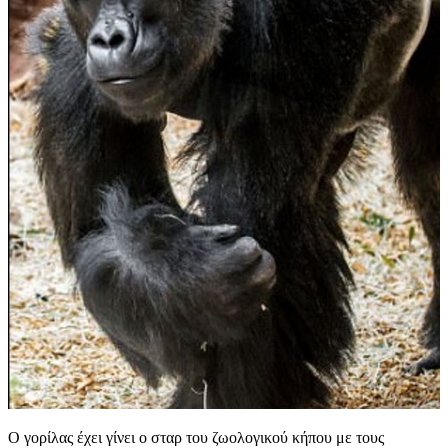
Ο γορίλας έχει γίνει ο σταρ του ζωολογικού κήπου με τους