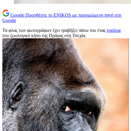
Google
Προσθέστε το ENIKOS ως προτιμώμενη πηγή στη
Google
Τα φλας των φωτογράφων έχει τραβήξει πάνω του ένας
γορίλας
στο ζωολογικό κήπο της Πράγας στη Τσεχία.