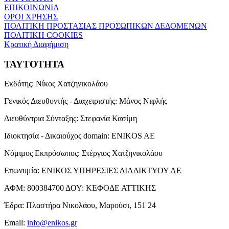
ΕΠΙΚΟΙΝΩΝΙΑ
ΟΡΟΙ ΧΡΗΣΗΣ
ΠΟΛΙΤΙΚΗ ΠΡΟΣΤΑΣΙΑΣ ΠΡΟΣΩΠΙΚΩΝ ΔΕΔΟΜΕΝΩΝ
ΠΟΛΙΤΙΚΗ COOKIES
Κρατική Διαφήμιση
ΤΑΥΤΟΤΗΤΑ
Εκδότης:
Νίκος Χατζηνικολάου
Γενικός Διευθυντής - Διαχειριστής:
Μάνος Νιφλής
Διευθύντρια Σύνταξης:
Στεφανία Κασίμη
Ιδιοκτησία - Δικαιούχος domain:
ENIKOS AE
Νόμιμος Εκπρόσωπος:
Στέργιος Χατζηνικολάου
Επωνυμία:
ΕΝΙΚΟΣ ΥΠΗΡΕΣΙΕΣ ΔΙΑΔΙΚΤΥΟΥ ΑΕ
ΑΦΜ:
800384700
ΔΟΥ:
ΚΕΦΟΔΕ ΑΤΤΙΚΗΣ
Έδρα:
Πλαστήρα Νικολάου, Μαρούσι, 151 24
Email:
info@enikos.gr