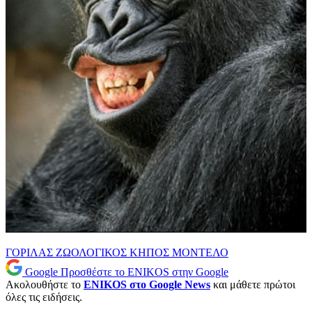
ΓΟΡΙΛΑΣ
ΖΩΟΛΟΓΙΚΟΣ ΚΗΠΟΣ
ΜΟΝΤΕΛΟ
Google
Προσθέστε το ENIKOS στην Google
Ακολουθήστε το
ENIKOS στο Google News
και μάθετε πρώτοι
όλες τις ειδήσεις.