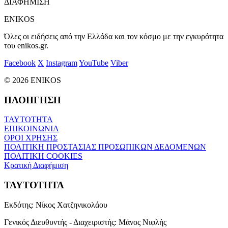
ΔΙΑΦΗΜΙΣΗ
ENIKOS
Όλες οι ειδήσεις από την Ελλάδα και τον κόσμο με την εγκυρότητα
του enikos.gr.
Facebook
X
Instagram
YouTube
Viber
© 2026 ENIKOS
ΠΛΟΗΓΗΣΗ
ΤΑΥΤΟΤΗΤΑ
ΕΠΙΚΟΙΝΩΝΙΑ
ΟΡΟΙ ΧΡΗΣΗΣ
ΠΟΛΙΤΙΚΗ ΠΡΟΣΤΑΣΙΑΣ ΠΡΟΣΩΠΙΚΩΝ ΔΕΔΟΜΕΝΩΝ
ΠΟΛΙΤΙΚΗ COOKIES
Κρατική Διαφήμιση
ΤΑΥΤΟΤΗΤΑ
Εκδότης:
Νίκος Χατζηνικολάου
Γενικός Διευθυντής - Διαχειριστής:
Μάνος Νιφλής