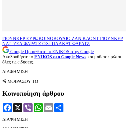
ΓΙΟΥΝΚΕΡ
ΕΥΡΩΚΟΙΝΟΒΟΥΛΙΟ
ΖΑΝ ΚΛΟΝΤ ΓΙΟΥΝΚΕΡ
ΝΑΙΤΖΕΛ ΦΑΡΑΤΖ
ΟΧΙ
ΠΛΑΚΑΤ
ΦΑΡΑΤΖ
Google
Προσθέστε το ENIKOS στην Google
Ακολουθήστε το
ENIKOS στο Google News
και μάθετε πρώτοι
όλες τις ειδήσεις.
ΔΙΑΦΗΜΙΣΗ
ΜΟΙΡΑΣΟΥ ΤΟ
Κοινοποίηση άρθρου
Facebook
X
Viber
WhatsApp
Email
Μοιραστείτε
ΔΙΑΦΗΜΙΣΗ