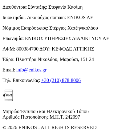
Διευθύντρια Σύνταξης:
Στεφανία Κασίμη
Ιδιοκτησία - Δικαιούχος domain:
ENIKOS AE
Νόμιμος Εκπρόσωπος:
Στέργιος Χατζηνικολάου
Επωνυμία:
ΕΝΙΚΟΣ ΥΠΗΡΕΣΙΕΣ ΔΙΑΔΙΚΤΥΟΥ ΑΕ
ΑΦΜ:
800384700
ΔΟΥ:
ΚΕΦΟΔΕ ΑΤΤΙΚΗΣ
Έδρα:
Πλαστήρα Νικολάου, Μαρούσι, 151 24
Email:
info@enikos.gr
Τηλ. Επικοινωνίας:
+30 (210) 878-8006
Μητρώο Έντυπου και Ηλεκτρονικού Τύπου
Αριθμός Πιστοποίησης Μ.Η.Τ. 242097
© 2026 ENIKOS - ALL RIGHTS RESERVED