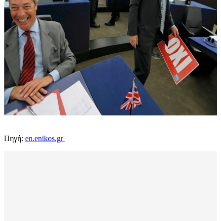
Πηγή:
en.enikos.gr