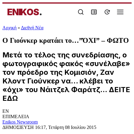
ENIKOS
.
Αρχική
»
Διεθνή Νέα
Ο Γιούνκερ κρατάει το…”ΌΧΙ” – ΦΩΤΟ
Μετά το τέλος της συνεδρίασης, ο
φωτογραφικός φακός «συνέλαβε»
τον πρόεδρο της Κομισιόν, Ζαν
Κλοντ Γιούνκερ να… κλέβει το
«όχι» του Νάιτζελ Φαράτζ... ΔΕΙΤΕ
ΕΔΩ
EN
ΕΠΙΜΕΛΕΙΑ
Enikos Newsroom
ΔΗΜΟΣΙΕΥΣΗ
16:17, Τετάρτη 08 Ιουλίου 2015