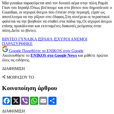
Μία γυναίκα παρασύρεται από τον δυνατό αέρα στην πόλη Ραμάτ
Γκαν του Ισραήλ.Όπως βλέπουμε και στο βίντεο που δημοσίευσε ο
Guardian, οι ισχυροί άνεμοι που έπνεαν στην περιοχή, είχαν ως
αποτέλεσμα να την ρίξουν στο έδαφος.Στη συνέχεια οι περαστικοί
φαίνεται να την βοηθούν να σταθεί στα πόδια της.Οι ισχυροί άνεμοι
επίσης προκάλεσαν και εκτεταμένες διακοπές ρεύματος στην
πόλη.Δείτε το βίντεο.
ΒΙΝΤΕΟ
ΓΥΝΑΙΚΑ
ΙΣΡΑΗΛ
ΙΣΧΥΡΟΙ ΑΝΕΜΟΙ
ΠΑΡΑΣΥΡΘΗΚΕ
Google
Προσθέστε το ENIKOS στην Google
Ακολουθήστε το
ENIKOS στο Google News
και μάθετε πρώτοι
όλες τις ειδήσεις.
ΔΙΑΦΗΜΙΣΗ
ΜΟΙΡΑΣΟΥ ΤΟ
Κοινοποίηση άρθρου
Facebook
X
Viber
WhatsApp
Email
Μοιραστείτε
ΔΙΑΦΗΜΙΣΗ