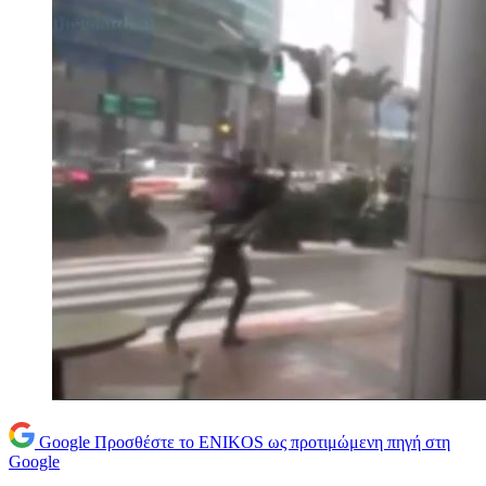
Google
Προσθέστε το ENIKOS ως προτιμώμενη πηγή στη
Google