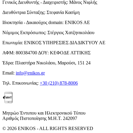
Γενικός Διευθυντής - Διαχειριστής:
Μάνος Νιφλής
Διευθύντρια Σύνταξης:
Στεφανία Κασίμη
Ιδιοκτησία - Δικαιούχος domain:
ENIKOS AE
Νόμιμος Εκπρόσωπος:
Στέργιος Χατζηνικολάου
Επωνυμία:
ΕΝΙΚΟΣ ΥΠΗΡΕΣΙΕΣ ΔΙΑΔΙΚΤΥΟΥ ΑΕ
ΑΦΜ:
800384700
ΔΟΥ:
ΚΕΦΟΔΕ ΑΤΤΙΚΗΣ
Έδρα:
Πλαστήρα Νικολάου, Μαρούσι, 151 24
Email:
info@enikos.gr
Τηλ. Επικοινωνίας:
+30 (210) 878-8006
Μητρώο Έντυπου και Ηλεκτρονικού Τύπου
Αριθμός Πιστοποίησης Μ.Η.Τ. 242097
© 2026 ENIKOS - ALL RIGHTS RESERVED