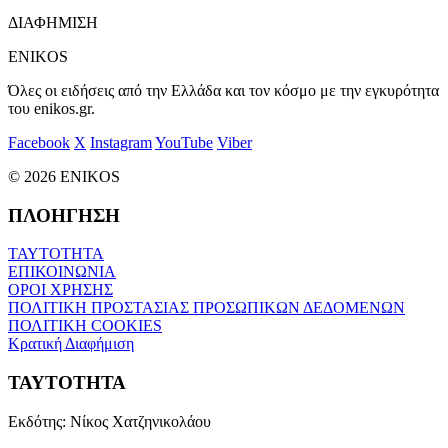
ΔΙΑΦΗΜΙΣΗ
ENIKOS
Όλες οι ειδήσεις από την Ελλάδα και τον κόσμο με την εγκυρότητα
του enikos.gr.
Facebook
X
Instagram
YouTube
Viber
© 2026 ENIKOS
ΠΛΟΗΓΗΣΗ
ΤΑΥΤΟΤΗΤΑ
ΕΠΙΚΟΙΝΩΝΙΑ
ΟΡΟΙ ΧΡΗΣΗΣ
ΠΟΛΙΤΙΚΗ ΠΡΟΣΤΑΣΙΑΣ ΠΡΟΣΩΠΙΚΩΝ ΔΕΔΟΜΕΝΩΝ
ΠΟΛΙΤΙΚΗ COOKIES
Κρατική Διαφήμιση
ΤΑΥΤΟΤΗΤΑ
Εκδότης:
Νίκος Χατζηνικολάου