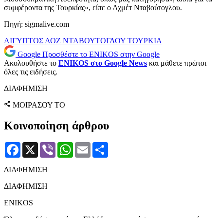
συμφέροντα της Τουρκίας», είπε ο Αχμέτ Νταβούτογλου.
Πηγή: sigmalive.com
ΑΙΓΥΠΤΟΣ
ΑΟΖ
ΝΤΑΒΟΥΤΟΓΛΟΥ
ΤΟΥΡΚΙΑ
Google
Προσθέστε το ENIKOS στην Google
Ακολουθήστε το
ENIKOS στο Google News
και μάθετε πρώτοι
όλες τις ειδήσεις.
ΔΙΑΦΗΜΙΣΗ
ΜΟΙΡΑΣΟΥ ΤΟ
Κοινοποίηση άρθρου
Facebook
X
Viber
WhatsApp
Email
Μοιραστείτε
ΔΙΑΦΗΜΙΣΗ
ΔΙΑΦΗΜΙΣΗ
ENIKOS