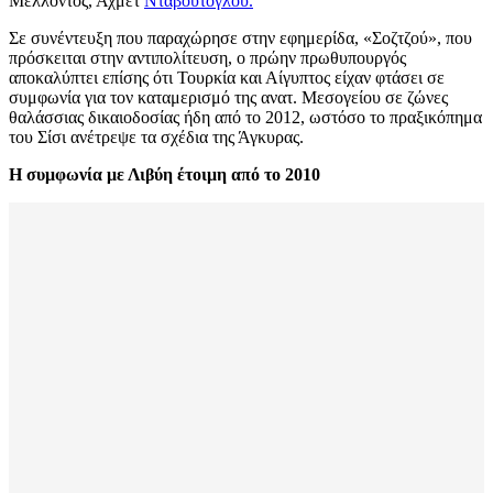
Μέλλοντος, Αχμέτ
Νταβούτογλου.
Σε συνέντευξη που παραχώρησε στην εφημερίδα, «Σοζτζού», που
πρόσκειται στην αντιπολίτευση, ο πρώην πρωθυπουργός
αποκαλύπτει επίσης ότι Τουρκία και Αίγυπτος είχαν φτάσει σε
συμφωνία για τον καταμερισμό της ανατ. Μεσογείου σε ζώνες
θαλάσσιας δικαιοδοσίας ήδη από το 2012, ωστόσο το πραξικόπημα
του Σίσι ανέτρεψε τα σχέδια της Άγκυρας.
Η συμφωνία με Λιβύη έτοιμη από το 2010