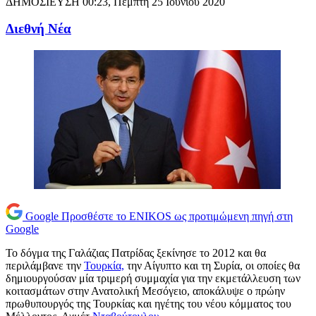
ΔΗΜΟΣΙΕΥΣΗ
00:23, Πέμπτη 25 Ιουνίου 2020
Διεθνή Νέα
Google
Προσθέστε το ENIKOS ως προτιμώμενη πηγή στη
Google
Το δόγμα της Γαλάζιας Πατρίδας ξεκίνησε το 2012 και θα
περιλάμβανε την
Τουρκία,
την Αίγυπτο και τη Συρία, οι οποίες θα
δημιουργούσαν μία τριμερή συμμαχία για την εκμετάλλευση των
κοιτασμάτων στην Ανατολική Μεσόγειο, αποκάλυψε ο πρώην
πρωθυπουργός της Τουρκίας και ηγέτης του νέου κόμματος του