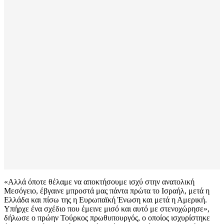
«Αλλά όποτε θέλαμε να αποκτήσουμε ισχύ στην ανατολική
Μεσόγειο, έβγαινε μπροστά μας πάντα πρώτα το Ισραήλ, μετά η
Ελλάδα και πίσω της η Ευρωπαϊκή Ένωση και μετά η Αμερική.
Υπήρχε ένα σχέδιο που έμεινε μισό και αυτό με στενοχώρησε»,
δήλωσε ο πρώην Τούρκος πρωθυπουργός, ο οποίος ισχυρίστηκε