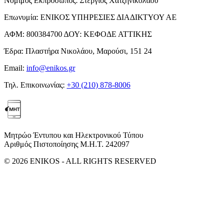
Νόμιμος Εκπρόσωπος:
Στέργιος Χατζηνικολάου
Επωνυμία:
ΕΝΙΚΟΣ ΥΠΗΡΕΣΙΕΣ ΔΙΑΔΙΚΤΥΟΥ ΑΕ
ΑΦΜ:
800384700
ΔΟΥ:
ΚΕΦΟΔΕ ΑΤΤΙΚΗΣ
Έδρα:
Πλαστήρα Νικολάου, Μαρούσι, 151 24
Email:
info@enikos.gr
Τηλ. Επικοινωνίας:
+30 (210) 878-8006
Μητρώο Έντυπου και Ηλεκτρονικού Τύπου
Αριθμός Πιστοποίησης Μ.Η.Τ. 242097
© 2026 ENIKOS - ALL RIGHTS RESERVED