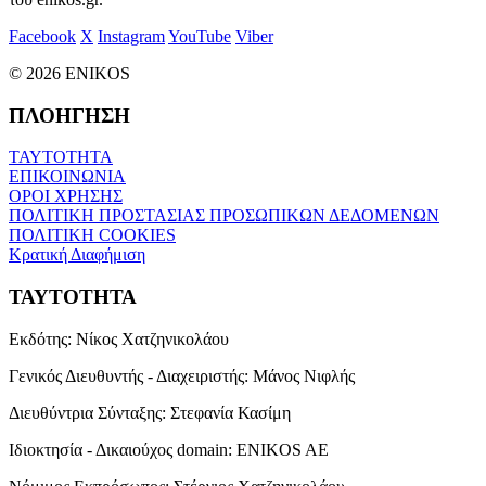
Facebook
X
Instagram
YouTube
Viber
© 2026 ENIKOS
ΠΛΟΗΓΗΣΗ
ΤΑΥΤΟΤΗΤΑ
ΕΠΙΚΟΙΝΩΝΙΑ
ΟΡΟΙ ΧΡΗΣΗΣ
ΠΟΛΙΤΙΚΗ ΠΡΟΣΤΑΣΙΑΣ ΠΡΟΣΩΠΙΚΩΝ ΔΕΔΟΜΕΝΩΝ
ΠΟΛΙΤΙΚΗ COOKIES
Κρατική Διαφήμιση
ΤΑΥΤΟΤΗΤΑ
Εκδότης:
Νίκος Χατζηνικολάου
Γενικός Διευθυντής - Διαχειριστής:
Μάνος Νιφλής
Διευθύντρια Σύνταξης:
Στεφανία Κασίμη
Ιδιοκτησία - Δικαιούχος domain:
ENIKOS AE