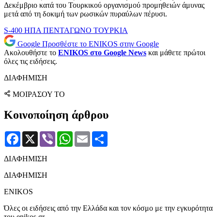
Δεκέμβριο κατά του Τουρκικού οργανισμού προμηθειών άμυνας
μετά από τη δοκιμή των ρωσικών πυραύλων πέρυσι.
S-400
ΗΠΑ
ΠΕΝΤΑΓΩΝΟ
ΤΟΥΡΚΙΑ
Google
Προσθέστε το ENIKOS στην Google
Ακολουθήστε το
ENIKOS στο Google News
και μάθετε πρώτοι
όλες τις ειδήσεις.
ΔΙΑΦΗΜΙΣΗ
ΜΟΙΡΑΣΟΥ ΤΟ
Κοινοποίηση άρθρου
Facebook
X
Viber
WhatsApp
Email
Μοιραστείτε
ΔΙΑΦΗΜΙΣΗ
ΔΙΑΦΗΜΙΣΗ
ENIKOS
Όλες οι ειδήσεις από την Ελλάδα και τον κόσμο με την εγκυρότητα
του enikos.gr.