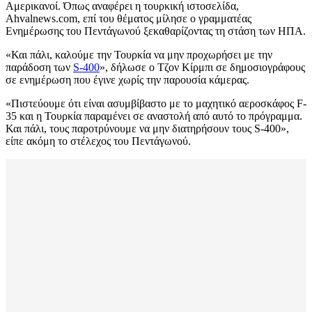
Αμερικανοί. Όπως αναφέρει η τουρκική ιστοσελίδα,
Ahvalnews.com, επί του θέματος μίλησε ο γραμματέας
Ενημέρωσης του Πεντάγωνού ξεκαθαρίζοντας τη στάση των ΗΠΑ.
«Και πάλι, καλούμε την Τουρκία να μην προχωρήσει με την
παράδοση των
S-400
», δήλωσε ο Τζον Κίρμπι σε δημοσιογράφους
σε ενημέρωση που έγινε χωρίς την παρουσία κάμερας.
«Πιστεύουμε ότι είναι ασυμβίβαστο με το μαχητικό αεροσκάφος F-
35 και η Τουρκία παραμένει σε αναστολή από αυτό το πρόγραμμα.
Και πάλι, τους παροτρύνουμε να μην διατηρήσουν τους S-400»,
είπε ακόμη το στέλεχος του Πεντάγωνού.