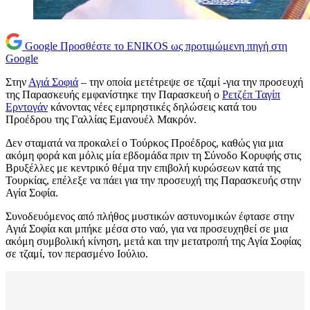
Google
Προσθέστε το ENIKOS ως προτιμώμενη πηγή στη
Google
Στην
Αγιά Σοφιά
– την οποία μετέτρεψε σε τζαμί -για την προσευχή
της Παρασκευής εμφανίστηκε την Παρασκευή ο
Ρετζέπ Ταγίπ
Ερντογάν
κάνοντας νέες εμπρηστικές δηλώσεις κατά του
Προέδρου της Γαλλίας Εμανουέλ Μακρόν.
Δεν σταματά να προκαλεί ο Τούρκος Προέδρος, καθώς για μια
ακόμη φορά και μόλις μία εβδομάδα πριν τη Σύνοδο Κορυφής στις
Βρυξέλλες με κεντρικό θέμα την επιβολή κυρώσεων κατά της
Τουρκίας, επέλεξε να πάει για την προσευχή της Παρασκευής στην
Αγία Σοφία.
Συνοδευόμενος από πλήθος μυστικών αστυνομικών έφτασε στην
Αγιά Σοφία και μπήκε μέσα στο ναό, για να προσευχηθεί σε μια
ακόμη συμβολική κίνηση, μετά και την μετατροπή της Αγία Σοφίας
σε τζαμί, τον περασμένο Ιούλιο.