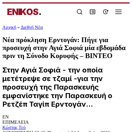
ENIKOS
.
Αρχική
»
Διεθνή Νέα
Νέα πρόκληση Ερντογάν: Πήγε για
προσευχή στην Αγιά Σοφιά μία εβδομάδα
πριν τη Σύνοδο Κορυφής – ΒΙΝΤΕΟ
Στην Αγιά Σοφιά - την οποία
μετέτρεψε σε τζαμί -για την
προσευχή της Παρασκευής
εμφανίστηκε την Παρασκευή ο
Ρετζέπ Ταγίπ Ερντογάν...
EN
ΕΠΙΜΕΛΕΙΑ
Κώστας Τεό