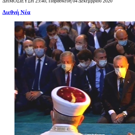
ΔΗΜΟΣΙΕΥΣΗ
23:40, Παρασκευή 04 Δεκεμβρίου 2020
Διεθνή Νέα