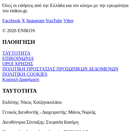
Όλες οι ειδήσεις από την Ελλάδα και τον κόσμο με την εγκυρότητα
του enikos.gr.
Facebook
X
Instagram
YouTube
Viber
© 2026 ENIKOS
ΠΛΟΗΓΗΣΗ
ΤΑΥΤΟΤΗΤΑ
ΕΠΙΚΟΙΝΩΝΙΑ
ΟΡΟΙ ΧΡΗΣΗΣ
ΠΟΛΙΤΙΚΗ ΠΡΟΣΤΑΣΙΑΣ ΠΡΟΣΩΠΙΚΩΝ ΔΕΔΟΜΕΝΩΝ
ΠΟΛΙΤΙΚΗ COOKIES
Κρατική Διαφήμιση
ΤΑΥΤΟΤΗΤΑ
Εκδότης:
Νίκος Χατζηνικολάου
Γενικός Διευθυντής - Διαχειριστής:
Μάνος Νιφλής
Διευθύντρια Σύνταξης:
Στεφανία Κασίμη