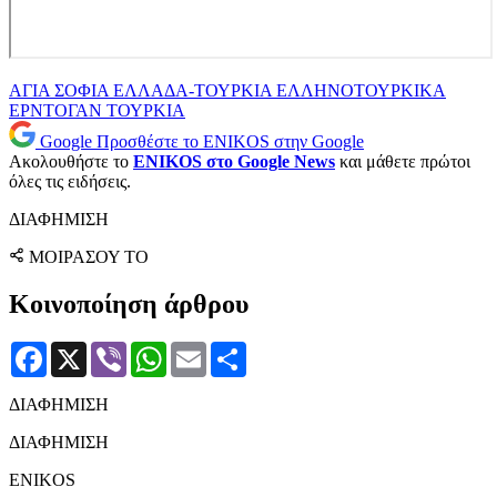
ΑΓΙΑ ΣΟΦΙΑ
ΕΛΛΑΔΑ-ΤΟΥΡΚΙΑ
ΕΛΛΗΝΟΤΟΥΡΚΙΚΑ
ΕΡΝΤΟΓΑΝ
ΤΟΥΡΚΙΑ
Google
Προσθέστε το ENIKOS στην Google
Ακολουθήστε το
ENIKOS στο Google News
και μάθετε πρώτοι
όλες τις ειδήσεις.
ΔΙΑΦΗΜΙΣΗ
ΜΟΙΡΑΣΟΥ ΤΟ
Κοινοποίηση άρθρου
Facebook
X
Viber
WhatsApp
Email
Μοιραστείτε
ΔΙΑΦΗΜΙΣΗ
ΔΙΑΦΗΜΙΣΗ
ENIKOS