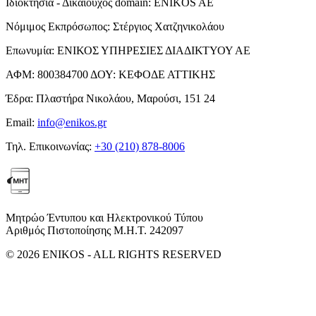
Ιδιοκτησία - Δικαιούχος domain:
ENIKOS AE
Νόμιμος Εκπρόσωπος:
Στέργιος Χατζηνικολάου
Επωνυμία:
ΕΝΙΚΟΣ ΥΠΗΡΕΣΙΕΣ ΔΙΑΔΙΚΤΥΟΥ ΑΕ
ΑΦΜ:
800384700
ΔΟΥ:
ΚΕΦΟΔΕ ΑΤΤΙΚΗΣ
Έδρα:
Πλαστήρα Νικολάου, Μαρούσι, 151 24
Email:
info@enikos.gr
Τηλ. Επικοινωνίας:
+30 (210) 878-8006
Μητρώο Έντυπου και Ηλεκτρονικού Τύπου
Αριθμός Πιστοποίησης Μ.Η.Τ. 242097
© 2026 ENIKOS - ALL RIGHTS RESERVED