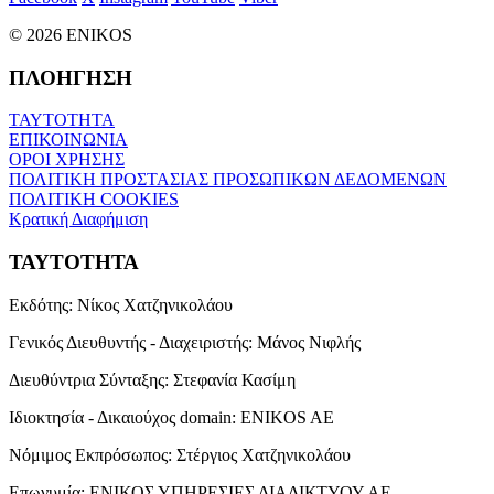
© 2026 ENIKOS
ΠΛΟΗΓΗΣΗ
ΤΑΥΤΟΤΗΤΑ
ΕΠΙΚΟΙΝΩΝΙΑ
ΟΡΟΙ ΧΡΗΣΗΣ
ΠΟΛΙΤΙΚΗ ΠΡΟΣΤΑΣΙΑΣ ΠΡΟΣΩΠΙΚΩΝ ΔΕΔΟΜΕΝΩΝ
ΠΟΛΙΤΙΚΗ COOKIES
Κρατική Διαφήμιση
ΤΑΥΤΟΤΗΤΑ
Εκδότης:
Νίκος Χατζηνικολάου
Γενικός Διευθυντής - Διαχειριστής:
Μάνος Νιφλής
Διευθύντρια Σύνταξης:
Στεφανία Κασίμη
Ιδιοκτησία - Δικαιούχος domain:
ENIKOS AE
Νόμιμος Εκπρόσωπος:
Στέργιος Χατζηνικολάου
Επωνυμία:
ΕΝΙΚΟΣ ΥΠΗΡΕΣΙΕΣ ΔΙΑΔΙΚΤΥΟΥ ΑΕ