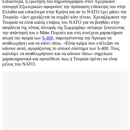
Ειδικότερα, η ερώτηση του δημοσιογράφου στον Αμερικανό
υπουργό Εξωτερικών αφορούσε την πρόσφατη επίσκεψη του στην
Ελλάδα και ειδικότερα στην Κρήτη και αν το ΝΑΤΟ έχει χάσει την
Τουρκία. «Δεν χρειάζεται να συμβεί κάτι τέτοιο. Χρειαζόμαστε την
Τουρκία να είναι καλός εταίρος του ΝΑΤΟ για να βοηθάει στην
ασφάλεια της νότιας πλευράς της Συμμαχίας» ανέφερε ξεκινώντας
την απάντησή του ο Μάικ Πομπέο και στη συνέχεια χαρακτήρισε
ατυχή την αγορά των
S-400,
παροτρύνοντας την Άγκυρα να
αναθεωρήσει και να κάνει πίσω. «Είναι κρίμα που επέλεξαν να
κάνουν αυτό, αγοράζοντας το οπλικό σύστημα των S-400. Τους
καλούμε να αναθεωρήσουν και να κάνουν πίσω» σημείωσε
χαρακτηριστικά και προσέθεσε πως η Τουρκία πρέπει να είναι
μέλος του ΝΑΤΟ.