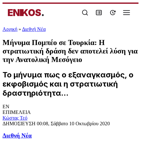
ENIKOS
.
Αρχική
»
Διεθνή Νέα
Μήνυμα Πομπέο σε Τουρκία: Η
στρατιωτική δράση δεν αποτελεί λύση για
την Ανατολική Μεσόγειο
Το μήνυμα πως ο εξαναγκασμός, ο
εκφοβισμός και η στρατιωτική
δραστηριότητα...
EN
ΕΠΙΜΕΛΕΙΑ
Κώστας Τεό
ΔΗΜΟΣΙΕΥΣΗ
00:08, Σάββατο 10 Οκτωβρίου 2020
Διεθνή Νέα