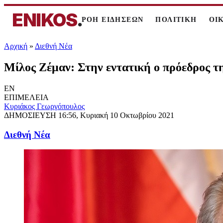
ENIKOS
.
ΡΟΗ ΕΙΔΗΣΕΩΝ
ΠΟΛΙΤΙΚΗ
ΟΙ
Αρχική
»
Διεθνή Νέα
Mίλος Ζέμαν: Στην εντατική ο πρόεδρος τη
EN
ΕΠΙΜΕΛΕΙΑ
Κυριάκος Γεωργόπουλος
ΔΗΜΟΣΙΕΥΣΗ
16:56, Κυριακή 10 Οκτωβρίου 2021
Διεθνή Νέα