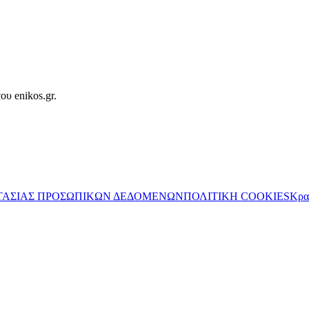
ου enikos.gr.
ΤΑΣΙΑΣ ΠΡΟΣΩΠΙΚΩΝ ΔΕΔΟΜΕΝΩΝ
ΠΟΛΙΤΙΚΗ COOKIES
Κρα