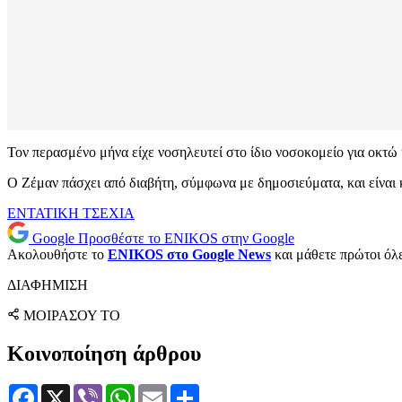
Τον περασμένο μήνα είχε νοσηλευτεί στο ίδιο νοσοκομείο για οκτώ 
Ο Ζέμαν πάσχει από διαβήτη, σύμφωνα με δημοσιεύματα, και είναι 
ΕΝΤΑΤΙΚΗ
ΤΣΕΧΙΑ
Google
Προσθέστε το ENIKOS στην Google
Ακολουθήστε το
ENIKOS στο Google News
και μάθετε πρώτοι όλες
ΔΙΑΦΗΜΙΣΗ
ΜΟΙΡΑΣΟΥ ΤΟ
Κοινοποίηση άρθρου
Facebook
X
Viber
WhatsApp
Email
Μοιραστείτε