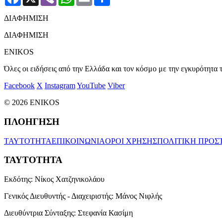
ΔΙΑΦΗΜΙΣΗ
ΔΙΑΦΗΜΙΣΗ
ENIKOS
Όλες οι ειδήσεις από την Ελλάδα και τον κόσμο με την εγκυρότητα τ
Facebook
X
Instagram
YouTube
Viber
© 2026 ENIKOS
ΠΛΟΗΓΗΣΗ
ΤΑΥΤΟΤΗΤΑ
ΕΠΙΚΟΙΝΩΝΙΑ
ΟΡΟΙ ΧΡΗΣΗΣ
ΠΟΛΙΤΙΚΗ ΠΡΟΣ
ΤΑΥΤΟΤΗΤΑ
Εκδότης:
Νίκος Χατζηνικολάου
Γενικός Διευθυντής - Διαχειριστής:
Μάνος Νιφλής
Διευθύντρια Σύνταξης:
Στεφανία Κασίμη