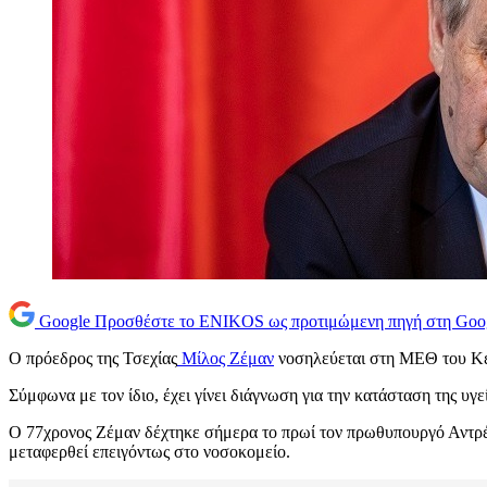
Google
Προσθέστε το ENIKOS ως προτιμώμενη πηγή στη Goo
Ο πρόεδρος της Τσεχίας
Μίλος Ζέμαν
νοσηλεύεται στη ΜΕΘ του Κεν
Σύμφωνα με τον ίδιο, έχει γίνει διάγνωση για την κατάσταση της υγε
Ο 77χρονος Ζέμαν δέχτηκε σήμερα το πρωί τον πρωθυπουργό Αντρέι
μεταφερθεί επειγόντως στο νοσοκομείο.