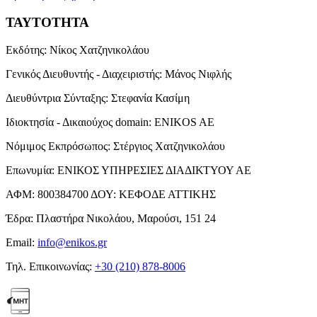
ΤΑΥΤΟΤΗΤΑ
Εκδότης:
Νίκος Χατζηνικολάου
Γενικός Διευθυντής - Διαχειριστής:
Μάνος Νιφλής
Διευθύντρια Σύνταξης:
Στεφανία Κασίμη
Ιδιοκτησία - Δικαιούχος domain:
ENIKOS AE
Νόμιμος Εκπρόσωπος:
Στέργιος Χατζηνικολάου
Επωνυμία:
ΕΝΙΚΟΣ ΥΠΗΡΕΣΙΕΣ ΔΙΑΔΙΚΤΥΟΥ ΑΕ
ΑΦΜ:
800384700
ΔΟΥ:
ΚΕΦΟΔΕ ΑΤΤΙΚΗΣ
Έδρα:
Πλαστήρα Νικολάου, Μαρούσι, 151 24
Email:
info@enikos.gr
Τηλ. Επικοινωνίας:
+30 (210) 878-8006