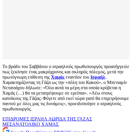
Το βράδυ του Σαββάτου ο ισραηλινός πρωθυπουργός προανήγγειλε
πως ξεκίνησε ένας μακρόχρονος και σκληρός πόλεμος, μετά την
πρωτόγνωρη επίθεση της
Χαμάς
εναντίον του
Ισραήλ
.
Χαρακτηρίζοντας τη Γάζα ως την «πόλη του Κακού», ο Μπενιαμίν
Νετανιάχου δήλωσε: «Όλα αυτά τα μέρη στα οποία κρύβεται η
Χαμάς (…) θα τα μετατρέψουμε σε ερείπια». «Λέω στους
κατοίκους της Γάζας: Φύγετε από εκεί τώρα γιατί θα επιχειρήσουμε
παντού με όλες μας τις δυνάμεις», προειδοποίησε ο ισραηλινός
πρωθυπουργός.
ΕΠΙΔΡΟΜΕΣ
ΙΣΡΑΗΛ
ΛΩΡΙΔΑ ΤΗΣ ΓΑΖΑΣ
ΜΕΣΑΝΑΤΟΛΙΚΟ
ΧΑΜΑΣ