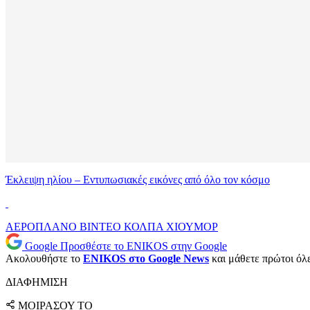
Έκλειψη ηλίου – Εντυπωσιακές εικόνες από όλο τον κόσμο
ΑΕΡΟΠΛΑΝΟ
ΒΙΝΤΕΟ
ΚΟΛΠΑ
ΧΙΟΥΜΟΡ
Google
Προσθέστε το ENIKOS στην Google
Ακολουθήστε το
ENIKOS στο Google News
και μάθετε πρώτοι όλες
ΔΙΑΦΗΜΙΣΗ
ΜΟΙΡΑΣΟΥ ΤΟ