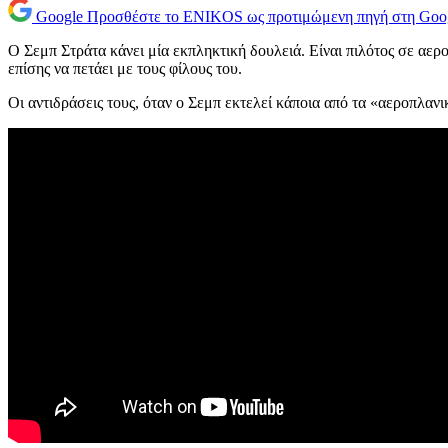
Google
Προσθέστε το ENIKOS ως προτιμώμενη πηγή στη Goo
Ο Σεμπ Στράτα κάνει μία εκπληκτική δουλειά. Είναι πιλότος σε αερο
επίσης να πετάει με τους φίλους του.
Οι αντιδράσεις τους, όταν ο Σεμπ εκτελεί κάποια από τα «αεροπλανι