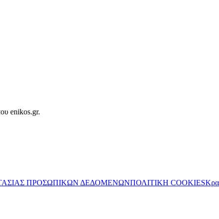
ου enikos.gr.
ΤΑΣΙΑΣ ΠΡΟΣΩΠΙΚΩΝ ΔΕΔΟΜΕΝΩΝ
ΠΟΛΙΤΙΚΗ COOKIES
Κρα