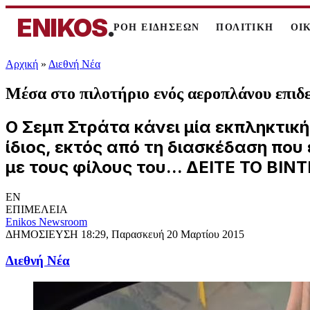
ENIKOS
.
ΡΟΗ ΕΙΔΗΣΕΩΝ
ΠΟΛΙΤΙΚΗ
ΟΙ
Αρχική
»
Διεθνή Νέα
Μέσα στο πιλοτήριο ενός αεροπλάνου επι
Ο Σεμπ Στράτα κάνει μία εκπληκτική
ίδιος, εκτός από τη διασκέδαση που 
με τους φίλους του... ΔΕΙΤΕ ΤΟ ΒΙΝ
EN
ΕΠΙΜΕΛΕΙΑ
Enikos Newsroom
ΔΗΜΟΣΙΕΥΣΗ
18:29, Παρασκευή 20 Μαρτίου 2015
Διεθνή Νέα