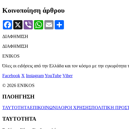
Κοινοποίηση άρθρου
Facebook
X
Viber
WhatsApp
Email
Μοιραστείτε
ΔΙΑΦΗΜΙΣΗ
ΔΙΑΦΗΜΙΣΗ
ENIKOS
Όλες οι ειδήσεις από την Ελλάδα και τον κόσμο με την εγκυρότητα τ
Facebook
X
Instagram
YouTube
Viber
© 2026 ENIKOS
ΠΛΟΗΓΗΣΗ
ΤΑΥΤΟΤΗΤΑ
ΕΠΙΚΟΙΝΩΝΙΑ
ΟΡΟΙ ΧΡΗΣΗΣ
ΠΟΛΙΤΙΚΗ ΠΡΟΣ
ΤΑΥΤΟΤΗΤΑ