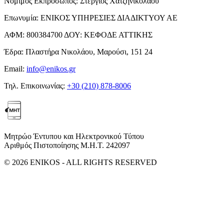
Νόμιμος Εκπρόσωπος:
Στέργιος Χατζηνικολάου
Επωνυμία:
ΕΝΙΚΟΣ ΥΠΗΡΕΣΙΕΣ ΔΙΑΔΙΚΤΥΟΥ ΑΕ
ΑΦΜ:
800384700
ΔΟΥ:
ΚΕΦΟΔΕ ΑΤΤΙΚΗΣ
Έδρα:
Πλαστήρα Νικολάου, Μαρούσι, 151 24
Email:
info@enikos.gr
Τηλ. Επικοινωνίας:
+30 (210) 878-8006
Μητρώο Έντυπου και Ηλεκτρονικού Τύπου
Αριθμός Πιστοποίησης Μ.Η.Τ. 242097
© 2026 ENIKOS - ALL RIGHTS RESERVED