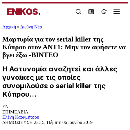
ENIKOS
.
Αρχική
»
Διεθνή Νέα
Μαρτυρία για τον serial killer της
Κύπρου στον ΑΝΤ1: Μην τον αφήσετε να
βγει έξω -ΒΙΝΤΕΟ
Η Αστυνομία αναζητεί και άλλες
γυναίκες με τις οποίες
συνομιλούσε ο serial killer της
Κύπρου...
EN
ΕΠΙΜΕΛΕΙΑ
Ελένη Καραμήτσου
ΔΗΜΟΣΙΕΥΣΗ
23:15, Πέμπτη 06 Ιουνίου 2019