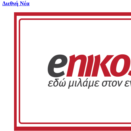
Διεθνή Νέα