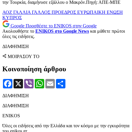
την Τουρκία, διαμήνυσε εξάλλου ο Μακρόν.Πηγή: ΑΠΕ-ΜΠΕ
ΑΟΖ
ΓΑΛΛΙΑ
ΓΑΛΛΟΣ ΠΡΟΕΔΡΟΣ
ΕΥΡΩΠΑΙΚΗ ΕΝΩΣΗ
ΚΥΠΡΟΣ
Google
Προσθέστε το ENIKOS στην Google
Ακολουθήστε το
ENIKOS στο Google News
και μάθετε πρώτοι
όλες τις ειδήσεις.
ΔΙΑΦΗΜΙΣΗ
ΜΟΙΡΑΣΟΥ ΤΟ
Κοινοποίηση άρθρου
Facebook
X
Viber
WhatsApp
Email
Μοιραστείτε
ΔΙΑΦΗΜΙΣΗ
ΔΙΑΦΗΜΙΣΗ
ENIKOS
Όλες οι ειδήσεις από την Ελλάδα και τον κόσμο με την εγκυρότητα
του enikos.gr.