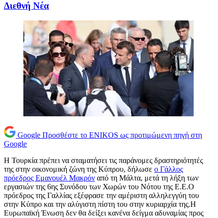
Διεθνή Νέα
Google
Προσθέστε το ENIKOS ως προτιμώμενη πηγή στη
Google
Η Τουρκία πρέπει να σταματήσει τις παράνομες δραστηριότητές
της στην οικονομική ζώνη της Κύπρου, δήλωσε
ο Γάλλος
πρόεδρος Εμανουέλ Μακρόν
από τη Μάλτα, μετά τη λήξη των
εργασιών της 6ης Συνόδου των Χωρών του Νότου της Ε.Ε.Ο
πρόεδρος της Γαλλίας εξέφρασε την αμέριστη αλληλεγγύη του
στην Κύπρο και την αλύγιστη πίστη του στην κυριαρχία της.Η
Ευρωπαϊκή Ένωση δεν θα δείξει κανένα δείγμα αδυναμίας προς