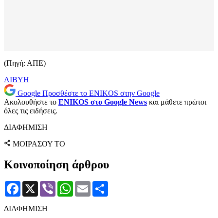
(Πηγή: ΑΠΕ)
ΛΙΒΥΗ
Google
Προσθέστε το ENIKOS στην Google
Ακολουθήστε το
ENIKOS στο Google News
και μάθετε πρώτοι
όλες τις ειδήσεις.
ΔΙΑΦΗΜΙΣΗ
ΜΟΙΡΑΣΟΥ ΤΟ
Κοινοποίηση άρθρου
Facebook
X
Viber
WhatsApp
Email
Μοιραστείτε
ΔΙΑΦΗΜΙΣΗ