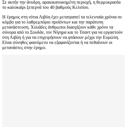
Σε αυτήν την άνυδρη, αραιοκατοικημένη περιοχή, η θερμοκρασία
το καλοκαίρι ξεπερνά του 40 βαθμούς Κελσίου.
Η έρημος στη νότια Λιβύη έχει μετατραπεί τα τελευταία χρόνια σε
κόμβο για το λαθρεμπόριο προϊόντων και την παράτυπη
μετανάστευση. Χιλιάδες άνθρωποι διασχίζουν κάθε χρόνο τα
σύνορα από το Σουδάν, τον Νίγηρα και το Τσαντ για να εργαστούν
στη Λιβύη ή για να επιχειρήσουν να φτάσουν μέχρι την Ευρώπη.
Είναι σύνηθες φαινόμενο να εξαφανίζονται ή να πεθαίνουν οι
μετανάστες στην έρημο.