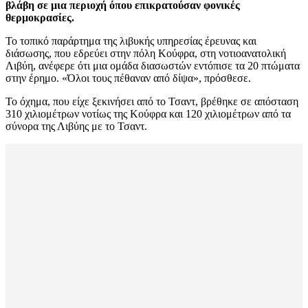
βλάβη σε μια περιοχή όπου επικρατούσαν φονικές
θερμοκρασίες.
Το τοπικό παράρτημα της λιβυκής υπηρεσίας έρευνας και
διάσωσης, που εδρεύει στην πόλη Κούφρα, στη νοτιοανατολική
Λιβύη, ανέφερε ότι μια ομάδα διασωστών εντόπισε τα 20 πτώματα
στην έρημο. «Όλοι τους πέθαναν από δίψα», πρόσθεσε.
Το όχημα, που είχε ξεκινήσει από το Τσαντ, βρέθηκε σε απόσταση
310 χιλιομέτρων νοτίως της Κούφρα και 120 χιλιομέτρων από τα
σύνορα της Λιβύης με το Τσαντ.