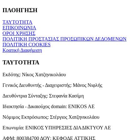
ΠΛΟΗΓΗΣΗ
ΤΑΥΤΟΤΗΤΑ
ΕΠΙΚΟΙΝΩΝΙΑ
ΟΡΟΙ ΧΡΗΣΗΣ
ΠΟΛΙΤΙΚΗ ΠΡΟΣΤΑΣΙΑΣ ΠΡΟΣΩΠΙΚΩΝ ΔΕΔΟΜΕΝΩΝ
ΠΟΛΙΤΙΚΗ COOKIES
Κρατική Διαφήμιση
ΤΑΥΤΟΤΗΤΑ
Εκδότης:
Νίκος Χατζηνικολάου
Γενικός Διευθυντής - Διαχειριστής:
Μάνος Νιφλής
Διευθύντρια Σύνταξης:
Στεφανία Κασίμη
Ιδιοκτησία - Δικαιούχος domain:
ENIKOS AE
Νόμιμος Εκπρόσωπος:
Στέργιος Χατζηνικολάου
Επωνυμία:
ΕΝΙΚΟΣ ΥΠΗΡΕΣΙΕΣ ΔΙΑΔΙΚΤΥΟΥ ΑΕ
ΑΦΜ:
800384700
ΔΟΥ:
ΚΕΦΟΔΕ ΑΤΤΙΚΗΣ