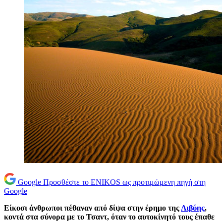
Google
Προσθέστε το ENIKOS ως προτιμώμενη πηγή στη
Google
Είκοσι άνθρωποι πέθαναν από δίψα στην έρημο της
Λιβύης
,
κοντά στα σύνορα με το Τσαντ, όταν το αυτοκίνητό τους έπαθε