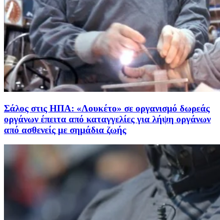
Σάλος στις ΗΠΑ: «Λουκέτο» σε οργανισμό δωρεάς
οργάνων έπειτα από καταγγελίες για λήψη οργάνων
από ασθενείς με σημάδια ζωής