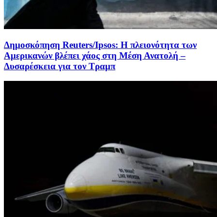
Δημοσκόπηση Reuters/Ipsos: Η πλειονότητα των
Αμερικανών βλέπει χάος στη Μέση Ανατολή –
Δυσαρέσκεια για τον Τραμπ