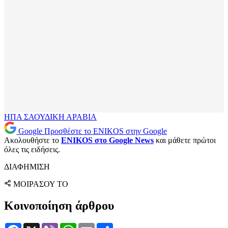
ΗΠΑ
ΣΑΟΥΔΙΚΗ ΑΡΑΒΙΑ
Google
Προσθέστε το ENIKOS στην Google
Ακολουθήστε το
ENIKOS στο Google News
και μάθετε πρώτοι
όλες τις ειδήσεις.
ΔΙΑΦΗΜΙΣΗ
ΜΟΙΡΑΣΟΥ ΤΟ
Κοινοποίηση άρθρου
Facebook
X
Viber
WhatsApp
Email
Μοιραστείτε