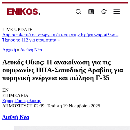
ENIKOS
.
LIVE UPDATE
Λάρισα: Φωτιά σε γεωργική έκταση στην Κρήνη Φαρσάλων –
Ήχησε το 112 για ετοιμότητα
»
Αρχική
»
Διεθνή Νέα
Λευκός Οίκος: Η ανακοίνωση για τις
συμφωνίες ΗΠΑ-Σαουδικής Αραβίας για
πυρηνική ενέργεια και πώληση F-35
EN
ΕΠΙΜΕΛΕΙΑ
Σήφης Γαρυφαλάκης
ΔΗΜΟΣΙΕΥΣΗ
02:39, Τετάρτη 19 Νοεμβρίου 2025
Διεθνή Νέα