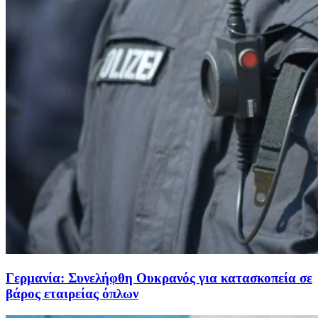
Γερμανία: Συνελήφθη Ουκρανός για κατασκοπεία σε
βάρος εταιρείας όπλων