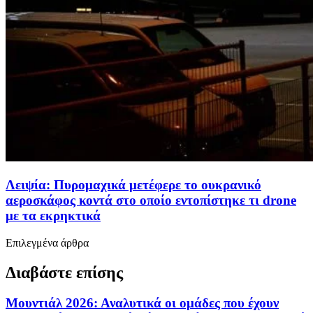
Λειψία: Πυρομαχικά μετέφερε το ουκρανικό
αεροσκάφος κοντά στο οποίο εντοπίστηκε τι drone
με τα εκρηκτικά
Επιλεγμένα άρθρα
Διαβάστε επίσης
Μουντιάλ 2026: Αναλυτικά οι ομάδες που έχουν