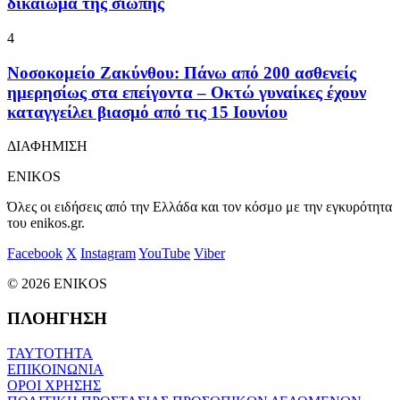
δικαίωμα της σιωπής
4
Νοσοκομείο Ζακύνθου: Πάνω από 200 ασθενείς
ημερησίως στα επείγοντα – Οκτώ γυναίκες έχουν
καταγγείλει βιασμό από τις 15 Ιουνίου
ΔΙΑΦΗΜΙΣΗ
ENIKOS
Όλες οι ειδήσεις από την Ελλάδα και τον κόσμο με την εγκυρότητα
του enikos.gr.
Facebook
X
Instagram
YouTube
Viber
© 2026 ENIKOS
ΠΛΟΗΓΗΣΗ
ΤΑΥΤΟΤΗΤΑ
ΕΠΙΚΟΙΝΩΝΙΑ
ΟΡΟΙ ΧΡΗΣΗΣ