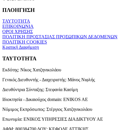
ΠΛΟΗΓΗΣΗ
ΤΑΥΤΟΤΗΤΑ
ΕΠΙΚΟΙΝΩΝΙΑ
ΟΡΟΙ ΧΡΗΣΗΣ
ΠΟΛΙΤΙΚΗ ΠΡΟΣΤΑΣΙΑΣ ΠΡΟΣΩΠΙΚΩΝ ΔΕΔΟΜΕΝΩΝ
ΠΟΛΙΤΙΚΗ COOKIES
Κρατική Διαφήμιση
ΤΑΥΤΟΤΗΤΑ
Εκδότης:
Νίκος Χατζηνικολάου
Γενικός Διευθυντής - Διαχειριστής:
Μάνος Νιφλής
Διευθύντρια Σύνταξης:
Στεφανία Κασίμη
Ιδιοκτησία - Δικαιούχος domain:
ENIKOS AE
Νόμιμος Εκπρόσωπος:
Στέργιος Χατζηνικολάου
Επωνυμία:
ΕΝΙΚΟΣ ΥΠΗΡΕΣΙΕΣ ΔΙΑΔΙΚΤΥΟΥ ΑΕ
ΑΦΜ:
800384700
ΔΟΥ:
ΚΕΦΟΔΕ ΑΤΤΙΚΗΣ