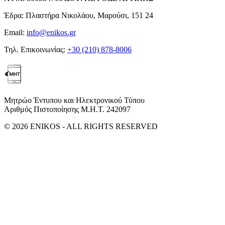
Έδρα:
Πλαστήρα Νικολάου, Μαρούσι, 151 24
Email:
info@enikos.gr
Τηλ. Επικοινωνίας:
+30 (210) 878-8006
Μητρώο Έντυπου και Ηλεκτρονικού Τύπου
Αριθμός Πιστοποίησης Μ.Η.Τ. 242097
© 2026 ENIKOS - ALL RIGHTS RESERVED