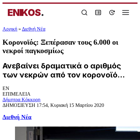
ENIKOS
.
Αρχική
»
Διεθνή Νέα
Κορονοϊός: Ξεπέρασαν τους 6.000 οι
νεκροί παγκοσμίως
Ανεβαίνει δραματικά ο αριθμός
των νεκρών από τον κορονοϊό...
EN
ΕΠΙΜΕΛΕΙΑ
Δήμητρα Κόκκορη
ΔΗΜΟΣΙΕΥΣΗ
17:54, Κυριακή 15 Μαρτίου 2020
Διεθνή Νέα