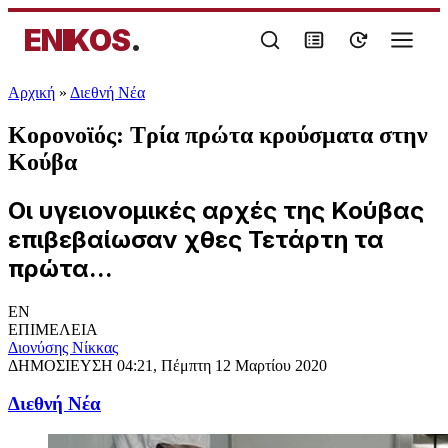
ENIKOS
.
Αρχική
»
Διεθνή Νέα
Κορονοϊός: Τρία πρώτα κρούσματα στην
Κούβα
Οι υγειονομικές αρχές της Κούβας
επιβεβαίωσαν χθες Τετάρτη τα
πρώτα...
EN
ΕΠΙΜΕΛΕΙΑ
Διονύσης Νίκκας
ΔΗΜΟΣΙΕΥΣΗ
04:21, Πέμπτη 12 Μαρτίου 2020
Διεθνή Νέα