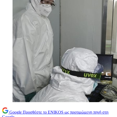
Google
Προσθέστε το ENIKOS ως προτιμώμενη πηγή στη
Google