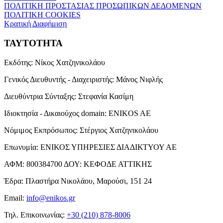
ΠΟΛΙΤΙΚΗ ΠΡΟΣΤΑΣΙΑΣ ΠΡΟΣΩΠΙΚΩΝ ΔΕΔΟΜΕΝΩΝ
ΠΟΛΙΤΙΚΗ COOKIES
Κρατική Διαφήμιση
ΤΑΥΤΟΤΗΤΑ
Εκδότης:
Νίκος Χατζηνικολάου
Γενικός Διευθυντής - Διαχειριστής:
Μάνος Νιφλής
Διευθύντρια Σύνταξης:
Στεφανία Κασίμη
Ιδιοκτησία - Δικαιούχος domain:
ENIKOS AE
Νόμιμος Εκπρόσωπος:
Στέργιος Χατζηνικολάου
Επωνυμία:
ΕΝΙΚΟΣ ΥΠΗΡΕΣΙΕΣ ΔΙΑΔΙΚΤΥΟΥ ΑΕ
ΑΦΜ:
800384700
ΔΟΥ:
ΚΕΦΟΔΕ ΑΤΤΙΚΗΣ
Έδρα:
Πλαστήρα Νικολάου, Μαρούσι, 151 24
Email:
info@enikos.gr
Τηλ. Επικοινωνίας:
+30 (210) 878-8006