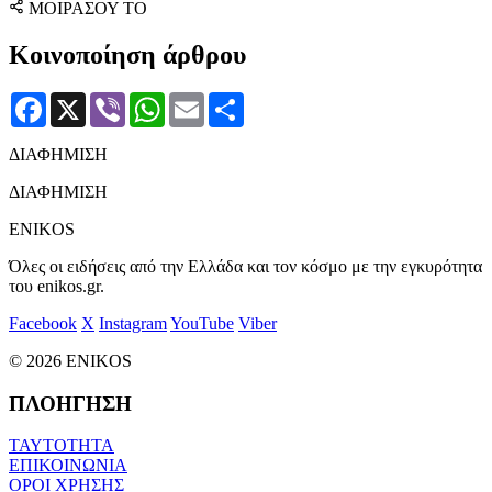
ΜΟΙΡΑΣΟΥ ΤΟ
Κοινοποίηση άρθρου
Facebook
X
Viber
WhatsApp
Email
Μοιραστείτε
ΔΙΑΦΗΜΙΣΗ
ΔΙΑΦΗΜΙΣΗ
ENIKOS
Όλες οι ειδήσεις από την Ελλάδα και τον κόσμο με την εγκυρότητα
του enikos.gr.
Facebook
X
Instagram
YouTube
Viber
© 2026 ENIKOS
ΠΛΟΗΓΗΣΗ
ΤΑΥΤΟΤΗΤΑ
ΕΠΙΚΟΙΝΩΝΙΑ
ΟΡΟΙ ΧΡΗΣΗΣ