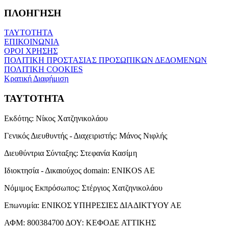
ΠΛΟΗΓΗΣΗ
ΤΑΥΤΟΤΗΤΑ
ΕΠΙΚΟΙΝΩΝΙΑ
ΟΡΟΙ ΧΡΗΣΗΣ
ΠΟΛΙΤΙΚΗ ΠΡΟΣΤΑΣΙΑΣ ΠΡΟΣΩΠΙΚΩΝ ΔΕΔΟΜΕΝΩΝ
ΠΟΛΙΤΙΚΗ COOKIES
Κρατική Διαφήμιση
ΤΑΥΤΟΤΗΤΑ
Εκδότης:
Νίκος Χατζηνικολάου
Γενικός Διευθυντής - Διαχειριστής:
Μάνος Νιφλής
Διευθύντρια Σύνταξης:
Στεφανία Κασίμη
Ιδιοκτησία - Δικαιούχος domain:
ENIKOS AE
Νόμιμος Εκπρόσωπος:
Στέργιος Χατζηνικολάου
Επωνυμία:
ΕΝΙΚΟΣ ΥΠΗΡΕΣΙΕΣ ΔΙΑΔΙΚΤΥΟΥ ΑΕ
ΑΦΜ:
800384700
ΔΟΥ:
ΚΕΦΟΔΕ ΑΤΤΙΚΗΣ