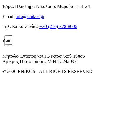
Έδρα:
Πλαστήρα Νικολάου, Μαρούσι, 151 24
Email:
info@enikos.gr
Τηλ. Επικοινωνίας:
+30 (210) 878-8006
Μητρώο Έντυπου και Ηλεκτρονικού Τύπου
Αριθμός Πιστοποίησης Μ.Η.Τ. 242097
© 2026 ENIKOS - ALL RIGHTS RESERVED