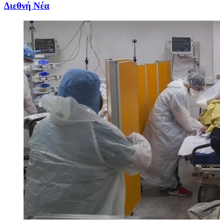
Διεθνή Νέα