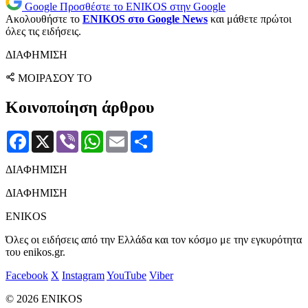
Google
Προσθέστε το ENIKOS στην Google
Ακολουθήστε το
ENIKOS στο Google News
και μάθετε πρώτοι
όλες τις ειδήσεις.
ΔΙΑΦΗΜΙΣΗ
ΜΟΙΡΑΣΟΥ ΤΟ
Κοινοποίηση άρθρου
Facebook
X
Viber
WhatsApp
Email
Μοιραστείτε
ΔΙΑΦΗΜΙΣΗ
ΔΙΑΦΗΜΙΣΗ
ENIKOS
Όλες οι ειδήσεις από την Ελλάδα και τον κόσμο με την εγκυρότητα
του enikos.gr.
Facebook
X
Instagram
YouTube
Viber
© 2026 ENIKOS