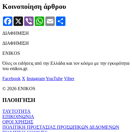
Κοινοποίηση άρθρου
Facebook
X
Viber
WhatsApp
Email
Μοιραστείτε
ΔΙΑΦΗΜΙΣΗ
ΔΙΑΦΗΜΙΣΗ
ENIKOS
Όλες οι ειδήσεις από την Ελλάδα και τον κόσμο με την εγκυρότητα
του enikos.gr.
Facebook
X
Instagram
YouTube
Viber
© 2026 ENIKOS
ΠΛΟΗΓΗΣΗ
ΤΑΥΤΟΤΗΤΑ
ΕΠΙΚΟΙΝΩΝΙΑ
ΟΡΟΙ ΧΡΗΣΗΣ
ΠΟΛΙΤΙΚΗ ΠΡΟΣΤΑΣΙΑΣ ΠΡΟΣΩΠΙΚΩΝ ΔΕΔΟΜΕΝΩΝ