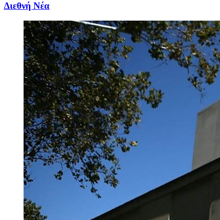
Διεθνή Νέα