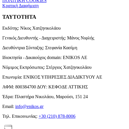
ΠΟΛΙΤΙΚΗ COOKIES
Κρατική Διαφήμιση
ΤΑΥΤΟΤΗΤΑ
Εκδότης:
Νίκος Χατζηνικολάου
Γενικός Διευθυντής - Διαχειριστής:
Μάνος Νιφλής
Διευθύντρια Σύνταξης:
Στεφανία Κασίμη
Ιδιοκτησία - Δικαιούχος domain:
ENIKOS AE
Νόμιμος Εκπρόσωπος:
Στέργιος Χατζηνικολάου
Επωνυμία:
ΕΝΙΚΟΣ ΥΠΗΡΕΣΙΕΣ ΔΙΑΔΙΚΤΥΟΥ ΑΕ
ΑΦΜ:
800384700
ΔΟΥ:
ΚΕΦΟΔΕ ΑΤΤΙΚΗΣ
Έδρα:
Πλαστήρα Νικολάου, Μαρούσι, 151 24
Email:
info@enikos.gr
Τηλ. Επικοινωνίας:
+30 (210) 878-8006