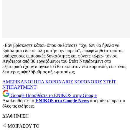
«Εάν βρίσκεστε κάπου όπου σκέφτεστε “όχι, δεν θα ήθελα να
βρίσκομαι εδώ σε όλη αυτήν την πορεία”, επωφεληθείτε από τις
υπάρχουσες εμπορικές δυνατότητες και φύγετε τώρα» τόνισε.
Λιγότεροι από 30 εργαζόμενοι του Στέιτ Ντιπάρτμεντ στο
εξωτερικό έχουν διαγνωστεί θετικοί στον νέο κορονοϊό, είπε ένας
δεύτερος υψηλόβαθμος αξιωματούχος.
ΑΜΕΡΙΚΑΝΟΙ
ΗΠΑ
ΚΟΡΟΝΑΙΟΣ
ΚΟΡΟΝΟΙΟΣ
ΣΤΕΪΤ
ΝΤΙΠΑΡΤΜΕΝΤ
Google
Προσθέστε το ENIKOS στην Google
Ακολουθήστε το
ENIKOS στο Google News
και μάθετε πρώτοι
όλες τις ειδήσεις.
ΔΙΑΦΗΜΙΣΗ
ΜΟΙΡΑΣΟΥ ΤΟ