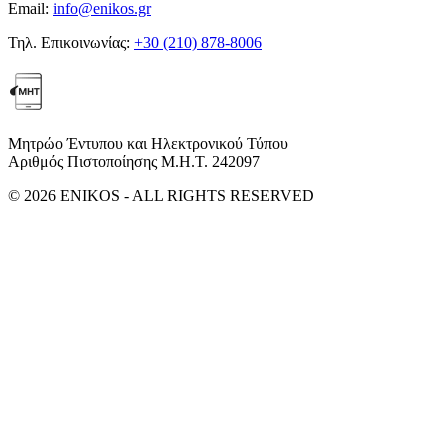
Email:
info@enikos.gr
Τηλ. Επικοινωνίας:
+30 (210) 878-8006
Μητρώο Έντυπου και Ηλεκτρονικού Τύπου
Αριθμός Πιστοποίησης Μ.Η.Τ. 242097
© 2026 ENIKOS - ALL RIGHTS RESERVED