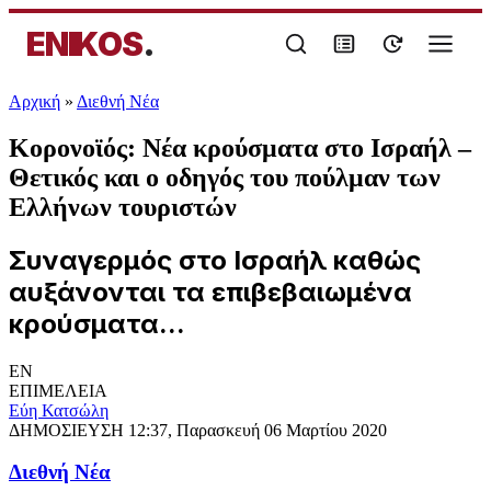
ENIKOS
.
Αρχική
»
Διεθνή Νέα
Κορονοϊός: Νέα κρούσματα στο Ισραήλ –
Θετικός και ο οδηγός του πούλμαν των
Ελλήνων τουριστών
Συναγερμός στο Ισραήλ καθώς
αυξάνονται τα επιβεβαιωμένα
κρούσματα...
EN
ΕΠΙΜΕΛΕΙΑ
Εύη Κατσώλη
ΔΗΜΟΣΙΕΥΣΗ
12:37, Παρασκευή 06 Μαρτίου 2020
Διεθνή Νέα