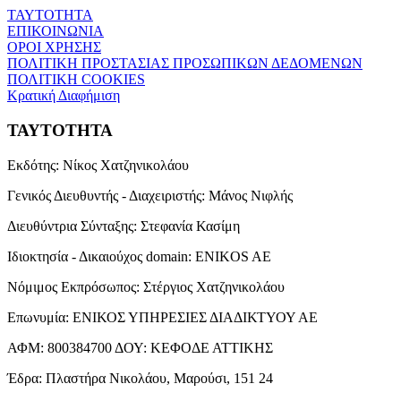
ΤΑΥΤΟΤΗΤΑ
ΕΠΙΚΟΙΝΩΝΙΑ
ΟΡΟΙ ΧΡΗΣΗΣ
ΠΟΛΙΤΙΚΗ ΠΡΟΣΤΑΣΙΑΣ ΠΡΟΣΩΠΙΚΩΝ ΔΕΔΟΜΕΝΩΝ
ΠΟΛΙΤΙΚΗ COOKIES
Κρατική Διαφήμιση
ΤΑΥΤΟΤΗΤΑ
Εκδότης:
Νίκος Χατζηνικολάου
Γενικός Διευθυντής - Διαχειριστής:
Μάνος Νιφλής
Διευθύντρια Σύνταξης:
Στεφανία Κασίμη
Ιδιοκτησία - Δικαιούχος domain:
ENIKOS AE
Νόμιμος Εκπρόσωπος:
Στέργιος Χατζηνικολάου
Επωνυμία:
ΕΝΙΚΟΣ ΥΠΗΡΕΣΙΕΣ ΔΙΑΔΙΚΤΥΟΥ ΑΕ
ΑΦΜ:
800384700
ΔΟΥ:
ΚΕΦΟΔΕ ΑΤΤΙΚΗΣ
Έδρα:
Πλαστήρα Νικολάου, Μαρούσι, 151 24