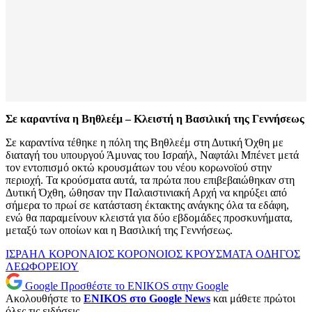
Σε καραντίνα η Βηθλεέμ – Κλειστή η Βασιλική της Γεννήσεως
Σε καραντίνα τέθηκε η πόλη της Βηθλεέμ στη Δυτική Όχθη με
διαταγή του υπουργού Άμυνας του Ισραήλ, Ναφτάλι Μπένετ μετά
τον εντοπισμό οκτώ κρουσμάτων του νέου κορωνοϊού στην
περιοχή. Τα κρούσματα αυτά, τα πρώτα που επιβεβαιώθηκαν στη
Δυτική Όχθη, ώθησαν την Παλαιστινιακή Αρχή να κηρύξει από
σήμερα το πρωί σε κατάσταση έκτακτης ανάγκης όλα τα εδάφη,
ενώ θα παραμείνουν κλειστά για δύο εβδομάδες προσκυνήματα,
μεταξύ των οποίων και η Βασιλική της Γεννήσεως.
ΙΣΡΑΗΛ
ΚΟΡΟΝΑΙΟΣ
ΚΟΡΟΝΟΙΟΣ
ΚΡΟΥΣΜΑΤΑ
ΟΔΗΓΟΣ
ΛΕΩΦΟΡΕΙΟΥ
Google
Προσθέστε το ENIKOS στην Google
Ακολουθήστε το
ENIKOS στο Google News
και μάθετε πρώτοι
όλες τις ειδήσεις.