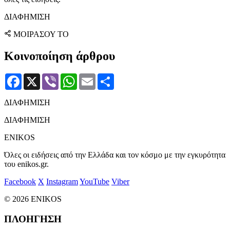
ΔΙΑΦΗΜΙΣΗ
ΜΟΙΡΑΣΟΥ ΤΟ
Κοινοποίηση άρθρου
Facebook
X
Viber
WhatsApp
Email
Μοιραστείτε
ΔΙΑΦΗΜΙΣΗ
ΔΙΑΦΗΜΙΣΗ
ENIKOS
Όλες οι ειδήσεις από την Ελλάδα και τον κόσμο με την εγκυρότητα
του enikos.gr.
Facebook
X
Instagram
YouTube
Viber
© 2026 ENIKOS
ΠΛΟΗΓΗΣΗ