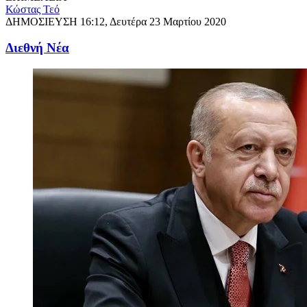
Κώστας Τεό
ΔΗΜΟΣΙΕΥΣΗ
16:12, Δευτέρα 23 Μαρτίου 2020
Διεθνή Νέα