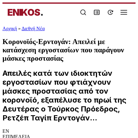
ENIKOS
.
Αρχική
»
Διεθνή Νέα
Κορονοϊός-Ερντογάν: Απειλεί με
κατάσχεση εργοστασίων που παράγουν
μάσκες προστασίας
Απειλές κατά των ιδιοκτητών
εργοστασίων που φτιάχνουν
μάσκες προστασίας από τον
κορονοϊό, εξαπέλυσε το πρωί της
Δευτέρας ο Τούρκος Πρόεδρος,
Ρετζέπ Ταγίπ Ερντογάν...
EN
ΕΠΙΜΕΛΕΙΑ