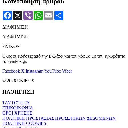
Κοινοποίηση άρθρου
Facebook
X
Viber
WhatsApp
Email
Μοιραστείτε
ΔΙΑΦΗΜΙΣΗ
ΔΙΑΦΗΜΙΣΗ
ENIKOS
Όλες οι ειδήσεις από την Ελλάδα και τον κόσμο με την εγκυρότητα
του enikos.gr.
Facebook
X
Instagram
YouTube
Viber
© 2026 ENIKOS
ΠΛΟΗΓΗΣΗ
ΤΑΥΤΟΤΗΤΑ
ΕΠΙΚΟΙΝΩΝΙΑ
ΟΡΟΙ ΧΡΗΣΗΣ
ΠΟΛΙΤΙΚΗ ΠΡΟΣΤΑΣΙΑΣ ΠΡΟΣΩΠΙΚΩΝ ΔΕΔΟΜΕΝΩΝ
ΠΟΛΙΤΙΚΗ COOKIES