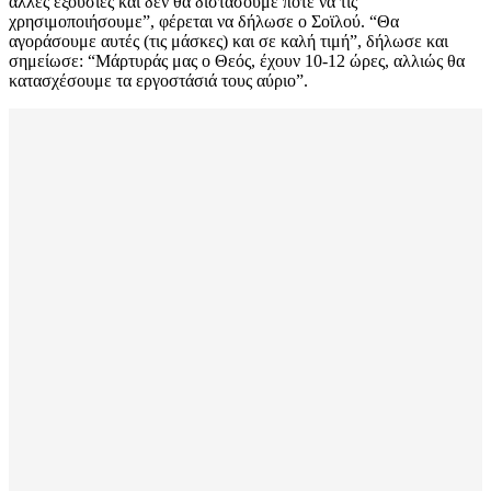
άλλες εξουσίες και δεν θα διστάσουμε ποτέ να τις
χρησιμοποιήσουμε”, φέρεται να δήλωσε ο Σοϊλού. “Θα
αγοράσουμε αυτές (τις μάσκες) και σε καλή τιμή”, δήλωσε και
σημείωσε: “Μάρτυράς μας ο Θεός, έχουν 10-12 ώρες, αλλιώς θα
κατασχέσουμε τα εργοστάσιά τους αύριο”.