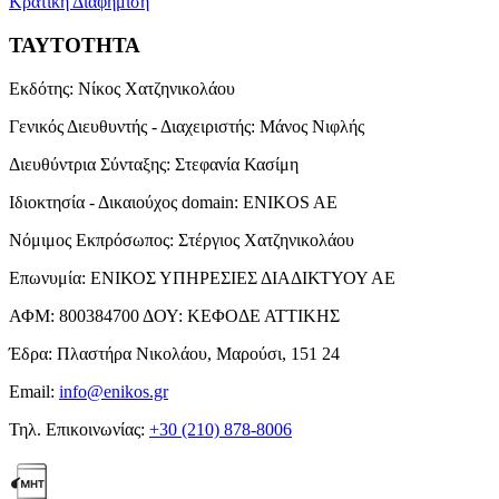
Κρατική Διαφήμιση
ΤΑΥΤΟΤΗΤΑ
Εκδότης:
Νίκος Χατζηνικολάου
Γενικός Διευθυντής - Διαχειριστής:
Μάνος Νιφλής
Διευθύντρια Σύνταξης:
Στεφανία Κασίμη
Ιδιοκτησία - Δικαιούχος domain:
ENIKOS AE
Νόμιμος Εκπρόσωπος:
Στέργιος Χατζηνικολάου
Επωνυμία:
ΕΝΙΚΟΣ ΥΠΗΡΕΣΙΕΣ ΔΙΑΔΙΚΤΥΟΥ ΑΕ
ΑΦΜ:
800384700
ΔΟΥ:
ΚΕΦΟΔΕ ΑΤΤΙΚΗΣ
Έδρα:
Πλαστήρα Νικολάου, Μαρούσι, 151 24
Email:
info@enikos.gr
Τηλ. Επικοινωνίας:
+30 (210) 878-8006