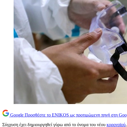
Google
Προσθέστε το ENIKOS ως προτιμώμενη πηγή στη Goo
Σύγχυση έχει δημιουργηθεί γύρω από το όνομα του νέου
κορονοϊού