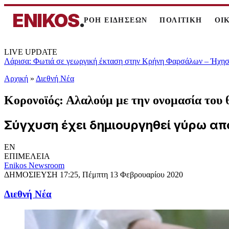
ENIKOS
.
ΡΟΗ ΕΙΔΗΣΕΩΝ
ΠΟΛΙΤΙΚΗ
ΟΙ
LIVE UPDATE
Λάρισα: Φωτιά σε γεωργική έκταση στην Κρήνη Φαρσάλων – Ήχησε
Αρχική
»
Διεθνή Νέα
Κορονοϊός: Αλαλούμ με την ονομασία του 
Σύγχυση έχει δημιουργηθεί γύρω από
EN
ΕΠΙΜΕΛΕΙΑ
Enikos Newsroom
ΔΗΜΟΣΙΕΥΣΗ
17:25, Πέμπτη 13 Φεβρουαρίου 2020
Διεθνή Νέα