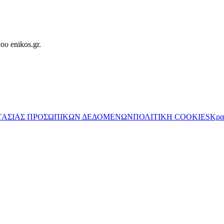
ου enikos.gr.
ΤΑΣΙΑΣ ΠΡΟΣΩΠΙΚΩΝ ΔΕΔΟΜΕΝΩΝ
ΠΟΛΙΤΙΚΗ COOKIES
Κρα