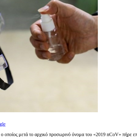
gle
, ο οποίος μετά το αρχικό προσωρινό όνομα του «2019 nCoV» πήρε ε