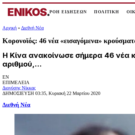
ENIKOS
.
ΡΟΗ ΕΙΔΗΣΕΩΝ
ΠΟΛΙΤΙΚΗ
ΟΙ
Αρχική
»
Διεθνή Νέα
Κορονοϊός: 46 νέα «εισαγόμενα» κρούσματ
Η Κίνα ανακοίνωσε σήμερα 46 νέα 
αριθμού,...
EN
ΕΠΙΜΕΛΕΙΑ
Διονύσης Νίκκας
ΔΗΜΟΣΙΕΥΣΗ
03:35, Κυριακή 22 Μαρτίου 2020
Διεθνή Νέα