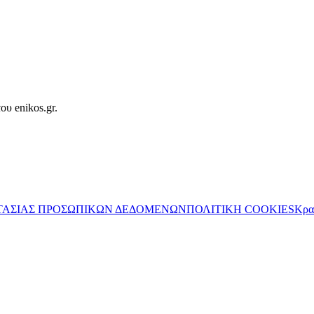
ου enikos.gr.
ΤΑΣΙΑΣ ΠΡΟΣΩΠΙΚΩΝ ΔΕΔΟΜΕΝΩΝ
ΠΟΛΙΤΙΚΗ COOKIES
Κρα