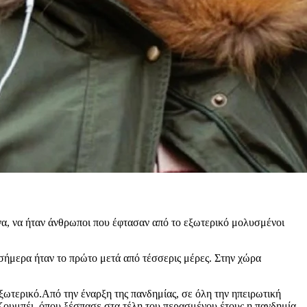
να, να ήταν άνθρωποι που έφτασαν από το εξωτερικό μολυσμένοι
σήμερα ήταν το πρώτο μετά από τέσσερις μέρες. Στην χώρα
ξωτερικό.Από την έναρξη της πανδημίας, σε όλη την ηπειρωτική
Χουμπέι, όπου ξέσπασε στα τέλη του περασμένου έτους η πανδημία,