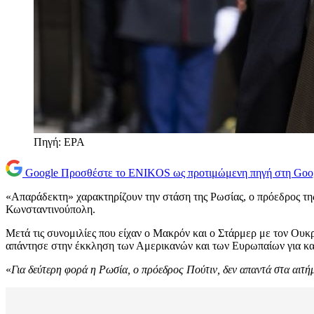
Πηγή: ΕΡΑ
Google
Προσθέστε το ENIKOS ως προτιμώμενη πηγή στη Goo
«Απαράδεκτη» χαρακτηρίζουν την στάση της Ρωσίας, ο πρόεδρος τη
Κωνσταντινούπολη.
Μετά τις συνομιλίες που είχαν ο Μακρόν και ο Στάρμερ με τον Ουκρ
απάντησε στην έκκληση των Αμερικανών και των Ευρωπαίων για κα
«
Για δεύτερη φορά η Ρωσία, ο πρόεδρος Πούτιν, δεν απαντά στα αιτ