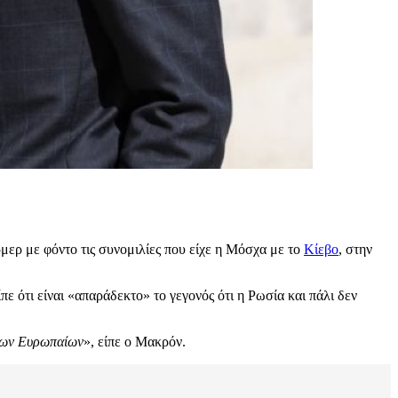
ερ με φόντο τις συνομιλίες που είχε η Μόσχα με το
Κίεβο
, στην
 ότι είναι «απαράδεκτο» το γεγονός ότι η Ρωσία και πάλι δεν
 των Ευρωπαίων
», είπε ο Μακρόν.