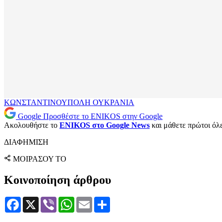
ΚΩΝΣΤΑΝΤΙΝΟΥΠΟΛΗ
ΟΥΚΡΑΝΙΑ
Google
Προσθέστε το ENIKOS στην Google
Ακολουθήστε το
ENIKOS στο Google News
και μάθετε πρώτοι όλες
ΔΙΑΦΗΜΙΣΗ
ΜΟΙΡΑΣΟΥ ΤΟ
Κοινοποίηση άρθρου
Facebook
X
Viber
WhatsApp
Email
Μοιραστείτε