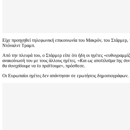
Είχε προηγηθεί τηλεφωνική επικοινωνία του Μακρόν, του Στάρμερ
Ντόναλντ Τραμπ.
Από την πλευρά του, ο Στάρμερ είπε ότι ήδη οι ηγέτες «ευθυγραμμί
ανακοίνωσή του με τους άλλους ηγέτες. «
Και ως αποτέλεσμα της συν
θα συνεχίσουμε να το πράττουμε
», πρόσθεσε.
Οι Ευρωπαίοι ηγέτες δεν απάντησαν σε ερωτήσεις δημοσιογράφων.