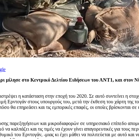
gle
ρι μίλησε στο Κεντρικό Δελτίου Ειδήσεων του ΑΝΤ1, και στον Ν
επιστρέψει η κατάσταση στην εποχή του 2020. Σε αυτό συντείνει η 
μμή Ερντογάν στους υπουργούς του, μετά την έκθεση του χάρτη της το
πόσο θα επηρεάσει και τις εμπορικές επαφές, οι οποίες βρίσκονται σε
ίλυσης παρεξηγήσεων και μικροδιαφορών σε υπηρεσιακό επίπεδο απομα
α καλπάζει και τις τιμές να έχουν γίνει απαγορευτικές για τους π
υμικό του Ερντογάν, -μιας κι έχει μάθει να πολιτεύεται με αυτό και 