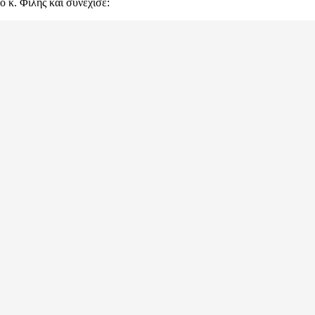
ο κ. Φίλης και συνέχισε: