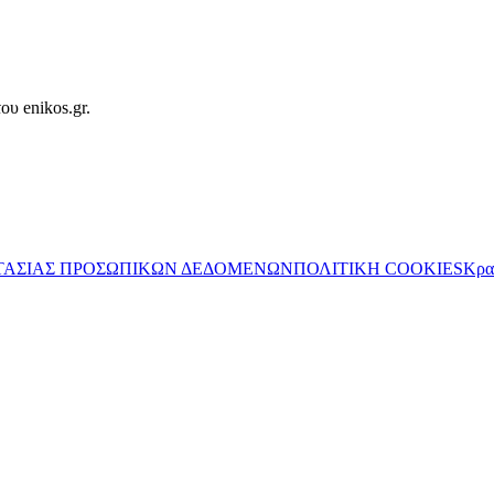
ου enikos.gr.
ΤΑΣΙΑΣ ΠΡΟΣΩΠΙΚΩΝ ΔΕΔΟΜΕΝΩΝ
ΠΟΛΙΤΙΚΗ COOKIES
Κρα