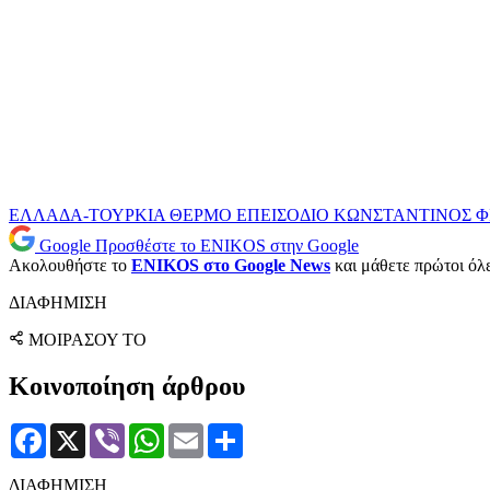
ΕΛΛΑΔΑ-ΤΟΥΡΚΙΑ
ΘΕΡΜΟ ΕΠΕΙΣΟΔΙΟ
ΚΩΝΣΤΑΝΤΙΝΟΣ 
Google
Προσθέστε το ENIKOS στην Google
Ακολουθήστε το
ENIKOS στο Google News
και μάθετε πρώτοι όλες
ΔΙΑΦΗΜΙΣΗ
ΜΟΙΡΑΣΟΥ ΤΟ
Κοινοποίηση άρθρου
Facebook
X
Viber
WhatsApp
Email
Μοιραστείτε
ΔΙΑΦΗΜΙΣΗ