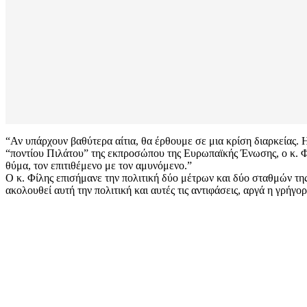
“Αν υπάρχουν βαθύτερα αίτια, θα έρθουμε σε μια κρίση διαρκείας. Η
“ποντίου Πιλάτου” της εκπροσώπου της Ευρωπαϊκής Ένωσης, ο κ. Φί
θύμα, τον επιτιθέμενο με τον αμυνόμενο.”
Ο κ. Φίλης επισήμανε την πολιτική δύο μέτρων και δύο σταθμών τη
ακολουθεί αυτή την πολιτική και αυτές τις αντιφάσεις, αργά η γρήγορ