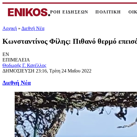
ENIKOS
.
ΡΟΗ ΕΙΔΗΣΕΩΝ
ΠΟΛΙΤΙΚΗ
ΟΙ
Αρχική
»
Διεθνή Νέα
Κωνσταντίνος Φίλης: Πιθανό θερμό επεισό
EN
ΕΠΙΜΕΛΕΙΑ
Θοδωρής Γ. Κανέλλος
ΔΗΜΟΣΙΕΥΣΗ
23:16, Τρίτη 24 Μαΐου 2022
Διεθνή Νέα