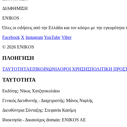
ΔΙΑΦΗΜΙΣΗ
ENIKOS
Όλες οι ειδήσεις από την Ελλάδα και τον κόσμο με την εγκυρότητα τ
Facebook
X
Instagram
YouTube
Viber
© 2026 ENIKOS
ΠΛΟΗΓΗΣΗ
ΤΑΥΤΟΤΗΤΑ
ΕΠΙΚΟΙΝΩΝΙΑ
ΟΡΟΙ ΧΡΗΣΗΣ
ΠΟΛΙΤΙΚΗ ΠΡΟΣ
ΤΑΥΤΟΤΗΤΑ
Εκδότης:
Νίκος Χατζηνικολάου
Γενικός Διευθυντής - Διαχειριστής:
Μάνος Νιφλής
Διευθύντρια Σύνταξης:
Στεφανία Κασίμη
Ιδιοκτησία - Δικαιούχος domain:
ENIKOS AE