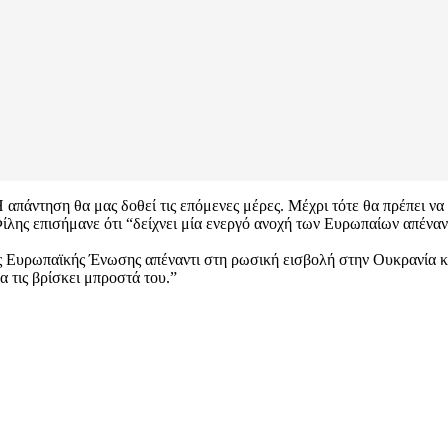
 απάντηση θα μας δοθεί τις επόμενες μέρες. Μέχρι τότε θα πρέπει να
λης επισήμανε ότι “δείχνει μία ενεργό ανοχή των Ευρωπαίων απέναντ
ς Ευρωπαϊκής Ένωσης απέναντι στη ρωσική εισβολή στην Ουκρανία κα
α τις βρίσκει μπροστά του.”