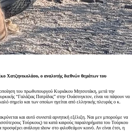
ίκο Χατζηνικολάου, ο αναλυτής διεθνών θεμάτων του
στοχοποίηση του πρωθυπουργού Κυριάκου Μητσοτάκη, μετά την
υρκικής “Γαλάζιας Πατρίδας” στην Ουάσινγκτον, είναι να πάψουν να
 καλό σημείο και των οποίων ηγείται από ελληνικής πλευράς ο κ.
κρύνεται και αυτό συνιστά αρνητική εξέλιξη. Ναι μεν μπορούμε να
ερισσότερους Τούρκους) τα κατά καιρούς παραληρήματα του Τούρκου
να προσφέρει ανάλογα show στο φιλοθεάμον κοινό. Αν είναι έτσι, η