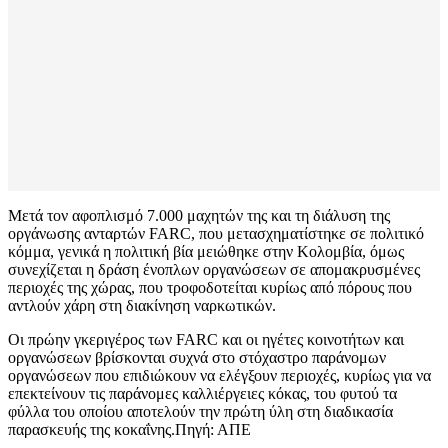
Μετά τον αφοπλισμό 7.000 μαχητών της και τη διάλυση της
οργάνωσης ανταρτών FARC, που μετασχηματίστηκε σε πολιτικό
κόμμα, γενικά η πολιτική βία μειώθηκε στην Κολομβία, όμως
συνεχίζεται η δράση ένοπλων οργανώσεων σε απομακρυσμένες
περιοχές της χώρας, που τροφοδοτείται κυρίως από πόρους που
αντλούν χάρη στη διακίνηση ναρκωτικών.
Οι πρώην γκεριγέρος των FARC και οι ηγέτες κοινοτήτων και
οργανώσεων βρίσκονται συχνά στο στόχαστρο παράνομων
οργανώσεων που επιδιώκουν να ελέγξουν περιοχές, κυρίως για να
επεκτείνουν τις παράνομες καλλιέργειες κόκας, του φυτού τα
φύλλα του οποίου αποτελούν την πρώτη ύλη στη διαδικασία
παρασκευής της κοκαΐνης.Πηγή: ΑΠΕ