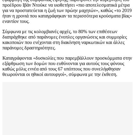
προέδρου Ιβάν Ντούκε να υιοθετήσει «πιο αποτελεσματικά μέτρα
για να προστατεύεται η ζωή των πρώην μαχητών», καθώς «το 2019
ήταν η χρονιά που καταγράφηκαν τα περισσότερα κρούσματα βίας»
εναντίον τους.
Σύμφωνα με τις κολομβιανές αρχές, το 80% των επιθέσεων
διαπράχθηκε από παράνομες ένοπλες οργανώσεις και συμμορίες
κακοποιών που ενέχονται στη διακίνηση ναρκωτικών και άλλες
παράνομες δραστηριότητες.
Καταγράφονται «δυσκολίες που παρεμβάλλουν προσκόμματα στην
εξάρθρωση των δομών που ευθύνονται για αυτούς τους φόνους
καθώς μόλις εννέα από τους 67 υπόπτους που συνελήφθησαν
θεωρούνται οι ηθικοί αυτουργοί», σύμφωνα με την έκθεση.