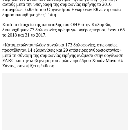
αυτούς μετά την υπογραφή της συμφωνίας ειρήνης το 2016,
καταγράφει έκθεση του Οργανισμού Ηνωμένων Εθνών η οποία
δημοσιοποιήθηκε χθες Τρίτη.
Κατά τα στοιχεία της αποστολής του ΟΗΕ στην Κολομβία,
διαπράχθηκαν 77 δολοφονίες πρώην γκεριγέρος πέρυσι, έναντι 65
το 2018 και 31 το 2017.
«Καταμετρώνται πλέον συνολικά 173 δολοφονίες, στις οποίες
προστίθενται 14 εξαφανίσεις και 29 απόπειρες ανθρωποκτονίας»
μετά τη σύναψη της συμφωνίας ειρήνης ανάμεσα στην οργάνωση
FARC και την κυβέρνηση του πρώην προέδρου Χουάν Μανουέλ
Σάντος, συνοψίζει η έκθεση.