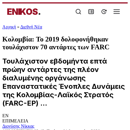
ENIKOS
.
Αρχική
»
Διεθνή Νέα
Κολομβία: Το 2019 δολοφονήθηκαν
τουλάχιστον 70 αντάρτες των FARC
Τουλάχιστον εβδομήντα επτά
πρώην αντάρτες της πλέον
διαλυμένης οργάνωσης
Επαναστατικές Ένοπλες Δυνάμεις
της Κολομβίας-Λαϊκός Στρατός
(FARC-EP) ...
EN
ΕΠΙΜΕΛΕΙΑ
Διονύσης Νίκκας