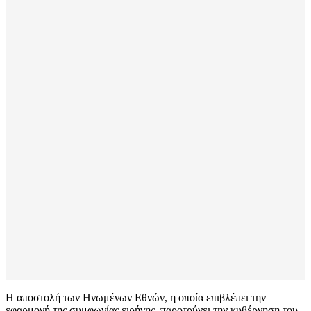
Η αποστολή των Ηνωμένων Εθνών, η οποία επιβλέπει την
εφαρμογή της συμφωνίας ειρήνης, παροτρύνει την κυβέρνηση του