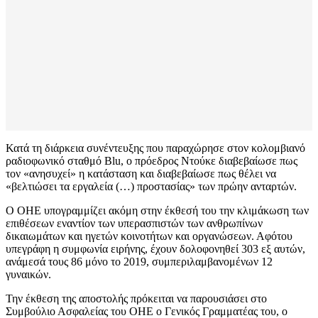
Κατά τη διάρκεια συνέντευξης που παραχώρησε στον κολομβιανό
ραδιοφωνικό σταθμό Blu, ο πρόεδρος Ντούκε διαβεβαίωσε πως
τον «ανησυχεί» η κατάσταση και διαβεβαίωσε πως θέλει να
«βελτιώσει τα εργαλεία (…) προστασίας» των πρώην ανταρτών.
Ο ΟΗΕ υπογραμμίζει ακόμη στην έκθεσή του την κλιμάκωση των
επιθέσεων εναντίον των υπερασπιστών των ανθρωπίνων
δικαιωμάτων και ηγετών κοινοτήτων και οργανώσεων. Αφότου
υπεγράφη η συμφωνία ειρήνης, έχουν δολοφονηθεί 303 εξ αυτών,
ανάμεσά τους 86 μόνο το 2019, συμπεριλαμβανομένων 12
γυναικών.
Την έκθεση της αποστολής πρόκειται να παρουσιάσει στο
Συμβούλιο Ασφαλείας του ΟΗΕ ο Γενικός Γραμματέας του, ο