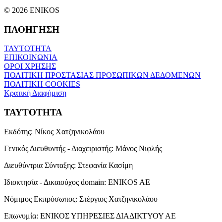
© 2026 ENIKOS
ΠΛΟΗΓΗΣΗ
ΤΑΥΤΟΤΗΤΑ
ΕΠΙΚΟΙΝΩΝΙΑ
ΟΡΟΙ ΧΡΗΣΗΣ
ΠΟΛΙΤΙΚΗ ΠΡΟΣΤΑΣΙΑΣ ΠΡΟΣΩΠΙΚΩΝ ΔΕΔΟΜΕΝΩΝ
ΠΟΛΙΤΙΚΗ COOKIES
Κρατική Διαφήμιση
ΤΑΥΤΟΤΗΤΑ
Εκδότης:
Νίκος Χατζηνικολάου
Γενικός Διευθυντής - Διαχειριστής:
Μάνος Νιφλής
Διευθύντρια Σύνταξης:
Στεφανία Κασίμη
Ιδιοκτησία - Δικαιούχος domain:
ENIKOS AE
Νόμιμος Εκπρόσωπος:
Στέργιος Χατζηνικολάου
Επωνυμία:
ΕΝΙΚΟΣ ΥΠΗΡΕΣΙΕΣ ΔΙΑΔΙΚΤΥΟΥ ΑΕ