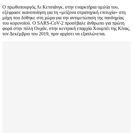
Ο πρωθυπουργός Λι Κετσιάνγκ, στην εναρκτήρια ομιλία του,
εξέφρασε ικανοποίηση για τη «μείζονα στρατηγική επιτυχία» στη
μάχη που δόθηκε στη χώρα για την αντιμετώπιση της πανδημίας
του κορονοϊού. Ο SARS-CoV-2 προσέβαλε άνθρωπο για πρώτη
φορά στην πόλη Ουχάν, στην κεντρική επαρχία Χουμπέι της Κίνας,
τον Δεκέμβριο του 2019, πριν αρχίσει να εξαπλώνεται.