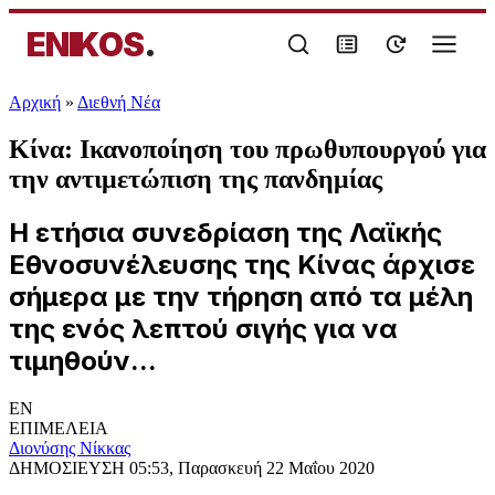
ENIKOS
.
Αρχική
»
Διεθνή Νέα
Κίνα: Ικανοποίηση του πρωθυπουργού για
την αντιμετώπιση της πανδημίας
Η ετήσια συνεδρίαση της Λαϊκής
Εθνοσυνέλευσης της Κίνας άρχισε
σήμερα με την τήρηση από τα μέλη
της ενός λεπτού σιγής για να
τιμηθούν...
EN
ΕΠΙΜΕΛΕΙΑ
Διονύσης Νίκκας
ΔΗΜΟΣΙΕΥΣΗ
05:53, Παρασκευή 22 Μαΐου 2020