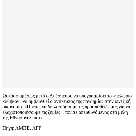
Ωστόσο αμέσως μετά ο Λι έσπευσε να υπογραμμίσει το «πελώριο
καθήκον» να αμβλυνθεί ο αντίκτυπος της πανδημίας στην κινεζική
οικονομία. «Πρέπει να διπλασιάσουμε τις προσπάθειές μας για να
ελαχιστοποιήσουμε τις ζημίες», τόνισε απευθυνόμενος στα μέλη
της Εθνοσυνέλευσης.
Πηγή: ΑΜΠΕ, AFP