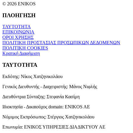
© 2026 ENIKOS
ΠΛΟΗΓΗΣΗ
ΤΑΥΤΟΤΗΤΑ
ΕΠΙΚΟΙΝΩΝΙΑ
ΟΡΟΙ ΧΡΗΣΗΣ
ΠΟΛΙΤΙΚΗ ΠΡΟΣΤΑΣΙΑΣ ΠΡΟΣΩΠΙΚΩΝ ΔΕΔΟΜΕΝΩΝ
ΠΟΛΙΤΙΚΗ COOKIES
Κρατική Διαφήμιση
ΤΑΥΤΟΤΗΤΑ
Εκδότης:
Νίκος Χατζηνικολάου
Γενικός Διευθυντής - Διαχειριστής:
Μάνος Νιφλής
Διευθύντρια Σύνταξης:
Στεφανία Κασίμη
Ιδιοκτησία - Δικαιούχος domain:
ENIKOS AE
Νόμιμος Εκπρόσωπος:
Στέργιος Χατζηνικολάου
Επωνυμία:
ΕΝΙΚΟΣ ΥΠΗΡΕΣΙΕΣ ΔΙΑΔΙΚΤΥΟΥ ΑΕ