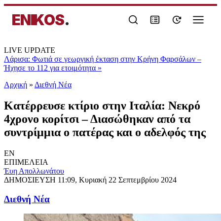
ENIKOS
.
LIVE UPDATE
Λάρισα: Φωτιά σε γεωργική έκταση στην Κρήνη Φαρσάλων –
Ήχησε το 112 για ετοιμότητα
»
Αρχική
»
Διεθνή Νέα
Κατέρρευσε κτίριο στην Ιταλία: Νεκρό
4χρονο κορίτσι – Διασώθηκαν από τα
συντρίμμια ο πατέρας και ο αδελφός της
EN
ΕΠΙΜΕΛΕΙΑ
Έυη Απολλωνάτου
ΔΗΜΟΣΙΕΥΣΗ
11:09, Κυριακή 22 Σεπτεμβρίου 2024
Διεθνή Νέα