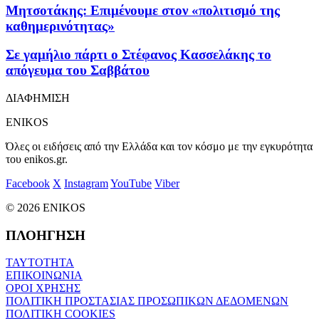
Μητσοτάκης: Επιμένουμε στον «πολιτισμό της
καθημερινότητας»
Σε γαμήλιο πάρτι ο Στέφανος Κασσελάκης το
απόγευμα του Σαββάτου
ΔΙΑΦΗΜΙΣΗ
ENIKOS
Όλες οι ειδήσεις από την Ελλάδα και τον κόσμο με την εγκυρότητα
του enikos.gr.
Facebook
X
Instagram
YouTube
Viber
© 2026 ENIKOS
ΠΛΟΗΓΗΣΗ
ΤΑΥΤΟΤΗΤΑ
ΕΠΙΚΟΙΝΩΝΙΑ
ΟΡΟΙ ΧΡΗΣΗΣ
ΠΟΛΙΤΙΚΗ ΠΡΟΣΤΑΣΙΑΣ ΠΡΟΣΩΠΙΚΩΝ ΔΕΔΟΜΕΝΩΝ
ΠΟΛΙΤΙΚΗ COOKIES