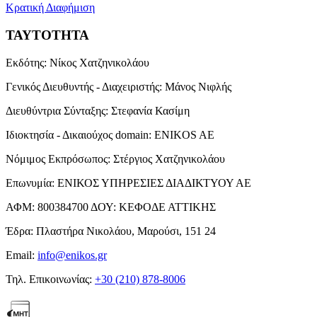
Κρατική Διαφήμιση
ΤΑΥΤΟΤΗΤΑ
Εκδότης:
Νίκος Χατζηνικολάου
Γενικός Διευθυντής - Διαχειριστής:
Μάνος Νιφλής
Διευθύντρια Σύνταξης:
Στεφανία Κασίμη
Ιδιοκτησία - Δικαιούχος domain:
ENIKOS AE
Νόμιμος Εκπρόσωπος:
Στέργιος Χατζηνικολάου
Επωνυμία:
ΕΝΙΚΟΣ ΥΠΗΡΕΣΙΕΣ ΔΙΑΔΙΚΤΥΟΥ ΑΕ
ΑΦΜ:
800384700
ΔΟΥ:
ΚΕΦΟΔΕ ΑΤΤΙΚΗΣ
Έδρα:
Πλαστήρα Νικολάου, Μαρούσι, 151 24
Email:
info@enikos.gr
Τηλ. Επικοινωνίας:
+30 (210) 878-8006