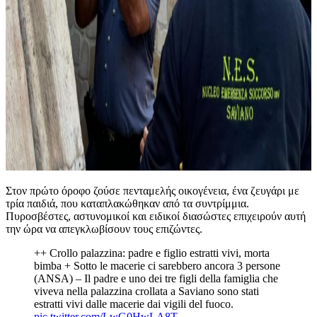
Στον πρώτο όροφο ζούσε πενταμελής οικογένεια, ένα ζευγάρι με
τρία παιδιά, που καταπλακώθηκαν από τα συντρίμμια.
Πυροσβέστες, αστυνομικοί και ειδικοί διασώστες επιχειρούν αυτή
την ώρα να απεγκλωβίσουν τους επιζώντες.
++ Crollo palazzina: padre e figlio estratti vivi, morta
bimba + Sotto le macerie ci sarebbero ancora 3 persone
(ANSA) – Il padre e uno dei tre figli della famiglia che
viveva nella palazzina crollata a Saviano sono stati
estratti vivi dalle macerie dai vigili del fuoco.
pic.twitter.com/LwG0HwLA8T