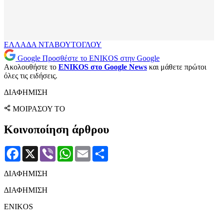
ΕΛΛΑΔΑ
ΝΤΑΒΟΥΤΟΓΛΟΥ
Google
Προσθέστε το ENIKOS στην Google
Ακολουθήστε το
ENIKOS στο Google News
και μάθετε πρώτοι
όλες τις ειδήσεις.
ΔΙΑΦΗΜΙΣΗ
ΜΟΙΡΑΣΟΥ ΤΟ
Κοινοποίηση άρθρου
Facebook
X
Viber
WhatsApp
Email
Μοιραστείτε
ΔΙΑΦΗΜΙΣΗ
ΔΙΑΦΗΜΙΣΗ
ENIKOS