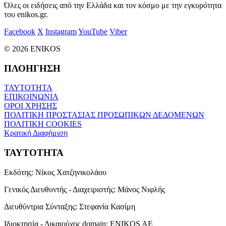
Όλες οι ειδήσεις από την Ελλάδα και τον κόσμο με την εγκυρότητα
του enikos.gr.
Facebook
X
Instagram
YouTube
Viber
© 2026 ENIKOS
ΠΛΟΗΓΗΣΗ
ΤΑΥΤΟΤΗΤΑ
ΕΠΙΚΟΙΝΩΝΙΑ
ΟΡΟΙ ΧΡΗΣΗΣ
ΠΟΛΙΤΙΚΗ ΠΡΟΣΤΑΣΙΑΣ ΠΡΟΣΩΠΙΚΩΝ ΔΕΔΟΜΕΝΩΝ
ΠΟΛΙΤΙΚΗ COOKIES
Κρατική Διαφήμιση
ΤΑΥΤΟΤΗΤΑ
Εκδότης:
Νίκος Χατζηνικολάου
Γενικός Διευθυντής - Διαχειριστής:
Μάνος Νιφλής
Διευθύντρια Σύνταξης:
Στεφανία Κασίμη
Ιδιοκτησία - Δικαιούχος domain:
ENIKOS AE