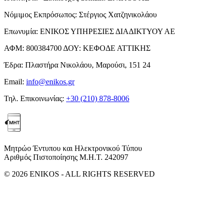
Νόμιμος Εκπρόσωπος:
Στέργιος Χατζηνικολάου
Επωνυμία:
ΕΝΙΚΟΣ ΥΠΗΡΕΣΙΕΣ ΔΙΑΔΙΚΤΥΟΥ ΑΕ
ΑΦΜ:
800384700
ΔΟΥ:
ΚΕΦΟΔΕ ΑΤΤΙΚΗΣ
Έδρα:
Πλαστήρα Νικολάου, Μαρούσι, 151 24
Email:
info@enikos.gr
Τηλ. Επικοινωνίας:
+30 (210) 878-8006
Μητρώο Έντυπου και Ηλεκτρονικού Τύπου
Αριθμός Πιστοποίησης Μ.Η.Τ. 242097
© 2026 ENIKOS - ALL RIGHTS RESERVED