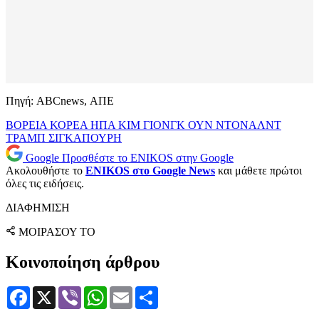
Πηγή: ABCnews, ΑΠΕ
ΒΟΡΕΙΑ ΚΟΡΕΑ
ΗΠΑ
ΚΙΜ ΓΙΟΝΓΚ ΟΥΝ
ΝΤΟΝΑΛΝΤ
ΤΡΑΜΠ
ΣΙΓΚΑΠΟΥΡΗ
Google
Προσθέστε το ENIKOS στην Google
Ακολουθήστε το
ENIKOS στο Google News
και μάθετε πρώτοι
όλες τις ειδήσεις.
ΔΙΑΦΗΜΙΣΗ
ΜΟΙΡΑΣΟΥ ΤΟ
Κοινοποίηση άρθρου
Facebook
X
Viber
WhatsApp
Email
Μοιραστείτε