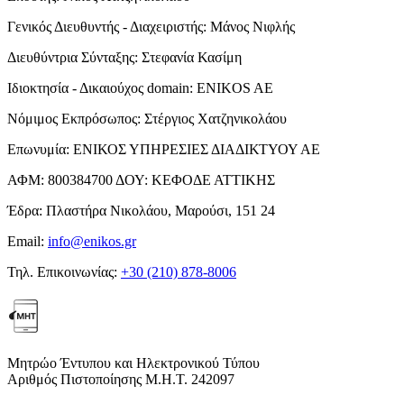
Γενικός Διευθυντής - Διαχειριστής:
Μάνος Νιφλής
Διευθύντρια Σύνταξης:
Στεφανία Κασίμη
Ιδιοκτησία - Δικαιούχος domain:
ENIKOS AE
Νόμιμος Εκπρόσωπος:
Στέργιος Χατζηνικολάου
Επωνυμία:
ΕΝΙΚΟΣ ΥΠΗΡΕΣΙΕΣ ΔΙΑΔΙΚΤΥΟΥ ΑΕ
ΑΦΜ:
800384700
ΔΟΥ:
ΚΕΦΟΔΕ ΑΤΤΙΚΗΣ
Έδρα:
Πλαστήρα Νικολάου, Μαρούσι, 151 24
Email:
info@enikos.gr
Τηλ. Επικοινωνίας:
+30 (210) 878-8006
Μητρώο Έντυπου και Ηλεκτρονικού Τύπου
Αριθμός Πιστοποίησης Μ.Η.Τ. 242097