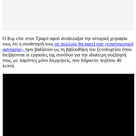
Ο Κιμ είπε στον Τραμπ αφού αντάλλαξαν την ιστορική χειραψία
τους ότι η συνάντησή τους
σε πολλούς θα φανεί σαν «επιστημονική
φαντασία»,
πριν βαδίσουν ως τη βιβλιοθήκη του ξενοδοχείου όπου
διεξάγονται οι εργασίες της συνόδου για την ιδιαίτερη συζήτησή
τους, με παρόντες μόνο διερμηνείς, που διήρκεσε περίπου 40
λεπτά.