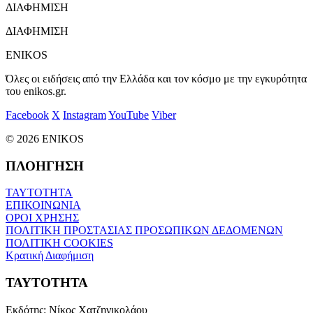
ΔΙΑΦΗΜΙΣΗ
ΔΙΑΦΗΜΙΣΗ
ENIKOS
Όλες οι ειδήσεις από την Ελλάδα και τον κόσμο με την εγκυρότητα
του enikos.gr.
Facebook
X
Instagram
YouTube
Viber
© 2026 ENIKOS
ΠΛΟΗΓΗΣΗ
ΤΑΥΤΟΤΗΤΑ
ΕΠΙΚΟΙΝΩΝΙΑ
ΟΡΟΙ ΧΡΗΣΗΣ
ΠΟΛΙΤΙΚΗ ΠΡΟΣΤΑΣΙΑΣ ΠΡΟΣΩΠΙΚΩΝ ΔΕΔΟΜΕΝΩΝ
ΠΟΛΙΤΙΚΗ COOKIES
Κρατική Διαφήμιση
ΤΑΥΤΟΤΗΤΑ
Εκδότης:
Νίκος Χατζηνικολάου