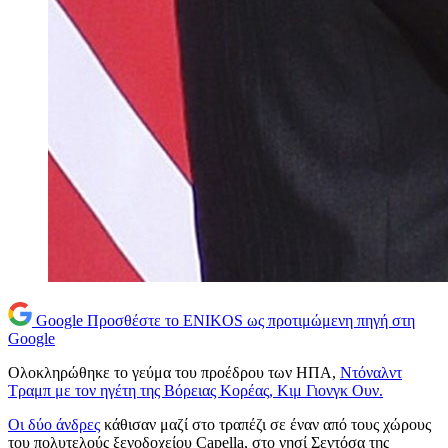
Google
Προσθέστε το ENIKOS ως προτιμώμενη πηγή στη
Google
Ολοκληρώθηκε το γεύμα του προέδρου των ΗΠΑ,
Ντόναλντ
Τραμπ με τον ηγέτη της Βόρειας Κορέας, Κιμ Γιονγκ Ουν.
Οι δύο άνδρες
κάθισαν μαζί στο τραπέζι σε έναν από τους χώρους
του πολυτελούς ξενοδοχείου Capella, στο νησί Σεντόσα της