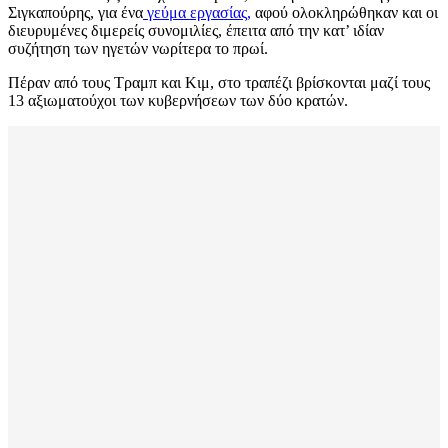
Σιγκαπούρης, για ένα
γεύμα εργασίας,
αφού ολοκληρώθηκαν και οι
διευρυμένες διμερείς συνομιλίες, έπειτα από την κατ’ ιδίαν
συζήτηση των ηγετών νωρίτερα το πρωί.
Πέραν από τους Τραμπ και Κιμ, στο τραπέζι βρίσκονται μαζί τους
13 αξιωματούχοι των κυβερνήσεων των δύο κρατών.