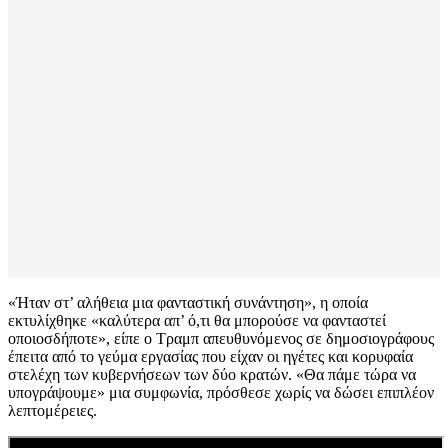
«Ήταν στ’ αλήθεια μια φανταστική συνάντηση», η οποία
εκτυλίχθηκε «καλύτερα απ’ ό,τι θα μπορούσε να φανταστεί
οποιοσδήποτε», είπε ο Τραμπ απευθυνόμενος σε δημοσιογράφους
έπειτα από το γεύμα εργασίας που είχαν οι ηγέτες και κορυφαία
στελέχη των κυβερνήσεων των δύο κρατών. «Θα πάμε τώρα να
υπογράψουμε» μια συμφωνία, πρόσθεσε χωρίς να δώσει επιπλέον
λεπτομέρειες.