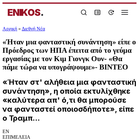
ENIKOS
.
Αρχική
»
Διεθνή Νέα
«Ήταν μια φανταστική συνάντηση» είπε ο
Πρόεδρος των ΗΠΑ έπειτα από το γεύμα
εργασίας με τον Κιμ Γιονγκ Ουν- «Θα
πάμε τώρα να υπογράψουμε»- ΒΙΝΤΕΟ
«Ήταν στ' αλήθεια μια φανταστική
συνάντηση», η οποία εκτυλίχθηκε
«καλύτερα απ' ό,τι θα μπορούσε
να φανταστεί οποιοσδήποτε», είπε
ο Τραμπ...
EN
ΕΠΙΜΕΛΕΙΑ