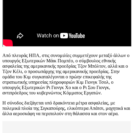
Από πλευράς ΗΠΑ, στις συνομιλίες συμμετέχουν μεταξύ άλλων ο
υπουργός Εξωτερικών Μάικ Πομπέο, ο σύμβουλος εθνικής
ασφαλείας της αμερικανικής προεδρίας Τζον Μπόλτον, αλλά και ο
Τζον Κέλι, ο προσωπάρχης της αμερικανικής προεδρίας. Στην
ομάδα του Κιμ συγκαταλέγονται ο πρώην επικεφαλής της
στρατιωτικής υπηρεσίας πληροφοριών Κιμ Γιονγκ Τσολ, ο
υπουργός Εξωτερικών Ρι Γιονγκ Χο και ο Ρι Σου Γιονγκ,
αντιπρόεδρος του κυβερνώντος Κόμματος Εργατών.
Η σύνοδος διεξάγεται υπό δρακόντεια μέτρα ασφαλείας, με
πολεμικά πλοία της Σιγκαπούρης, ελικόπτερα Απάτσι, μαχητικά και
άλλα αεροσκάφη να περιπολούν στη θάλασσα και στον αέρα.