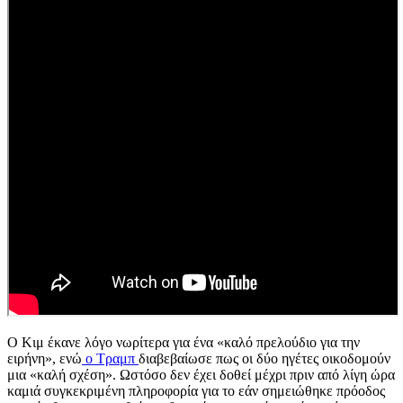
Ο Κιμ έκανε λόγο νωρίτερα για ένα «καλό πρελούδιο για την
ειρήνη», ενώ
ο Τραμπ
διαβεβαίωσε πως οι δύο ηγέτες οικοδομούν
μια «καλή σχέση». Ωστόσο δεν έχει δοθεί μέχρι πριν από λίγη ώρα
καμιά συγκεκριμένη πληροφορία για το εάν σημειώθηκε πρόοδος