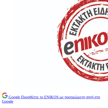
Google
Προσθέστε το ENIKOS ως προτιμώμενη πηγή στη
Google