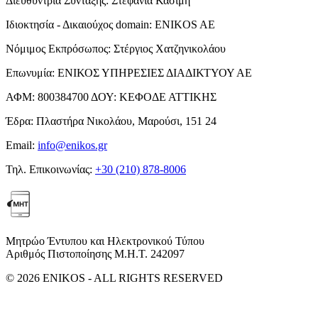
Διευθύντρια Σύνταξης:
Στεφανία Κασίμη
Ιδιοκτησία - Δικαιούχος domain:
ENIKOS AE
Νόμιμος Εκπρόσωπος:
Στέργιος Χατζηνικολάου
Επωνυμία:
ΕΝΙΚΟΣ ΥΠΗΡΕΣΙΕΣ ΔΙΑΔΙΚΤΥΟΥ ΑΕ
ΑΦΜ:
800384700
ΔΟΥ:
ΚΕΦΟΔΕ ΑΤΤΙΚΗΣ
Έδρα:
Πλαστήρα Νικολάου, Μαρούσι, 151 24
Email:
info@enikos.gr
Τηλ. Επικοινωνίας:
+30 (210) 878-8006
Μητρώο Έντυπου και Ηλεκτρονικού Τύπου
Αριθμός Πιστοποίησης Μ.Η.Τ. 242097
© 2026 ENIKOS - ALL RIGHTS RESERVED