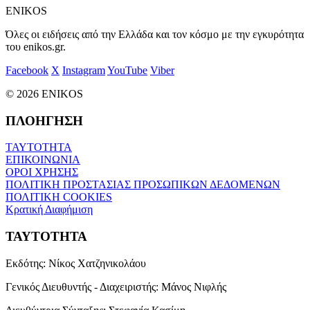
ENIKOS
Όλες οι ειδήσεις από την Ελλάδα και τον κόσμο με την εγκυρότητα
του enikos.gr.
Facebook
X
Instagram
YouTube
Viber
© 2026 ENIKOS
ΠΛΟΗΓΗΣΗ
ΤΑΥΤΟΤΗΤΑ
ΕΠΙΚΟΙΝΩΝΙΑ
ΟΡΟΙ ΧΡΗΣΗΣ
ΠΟΛΙΤΙΚΗ ΠΡΟΣΤΑΣΙΑΣ ΠΡΟΣΩΠΙΚΩΝ ΔΕΔΟΜΕΝΩΝ
ΠΟΛΙΤΙΚΗ COOKIES
Κρατική Διαφήμιση
ΤΑΥΤΟΤΗΤΑ
Εκδότης:
Νίκος Χατζηνικολάου
Γενικός Διευθυντής - Διαχειριστής:
Μάνος Νιφλής