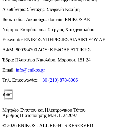
Διευθύντρια Σύνταξης:
Στεφανία Κασίμη
Ιδιοκτησία - Δικαιούχος domain:
ENIKOS AE
Νόμιμος Εκπρόσωπος:
Στέργιος Χατζηνικολάου
Επωνυμία:
ΕΝΙΚΟΣ ΥΠΗΡΕΣΙΕΣ ΔΙΑΔΙΚΤΥΟΥ ΑΕ
ΑΦΜ:
800384700
ΔΟΥ:
ΚΕΦΟΔΕ ΑΤΤΙΚΗΣ
Έδρα:
Πλαστήρα Νικολάου, Μαρούσι, 151 24
Email:
info@enikos.gr
Τηλ. Επικοινωνίας:
+30 (210) 878-8006
Μητρώο Έντυπου και Ηλεκτρονικού Τύπου
Αριθμός Πιστοποίησης Μ.Η.Τ. 242097
© 2026 ENIKOS - ALL RIGHTS RESERVED