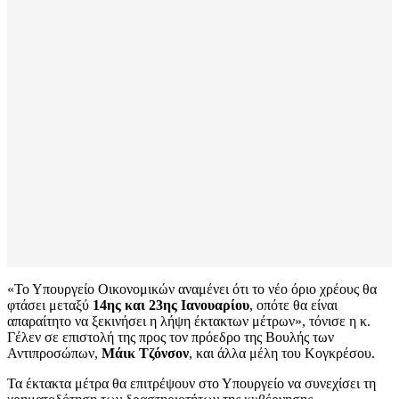
«Το Υπουργείο Οικονομικών αναμένει ότι το νέο όριο χρέους θα
φτάσει μεταξύ
14ης και 23ης Ιανουαρίου
, οπότε θα είναι
απαραίτητο να ξεκινήσει η λήψη έκτακτων μέτρων», τόνισε η κ.
Γέλεν σε επιστολή της προς τον πρόεδρο της Βουλής των
Αντιπροσώπων,
Μάικ Τζόνσον
, και άλλα μέλη του Κογκρέσου.
Τα έκτακτα μέτρα θα επιτρέψουν στο Υπουργείο να συνεχίσει τη