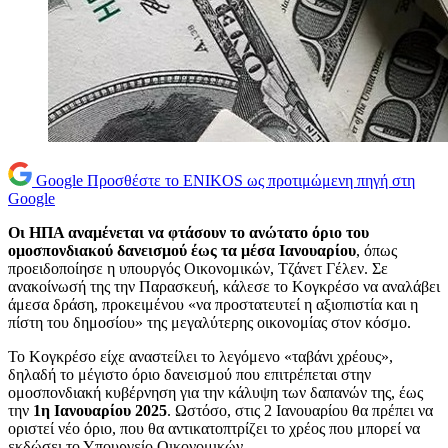
Google
Προσθέστε το ENIKOS ως προτιμώμενη πηγή στη
Google
Οι ΗΠΑ αναμένεται να φτάσουν το ανώτατο όριο του
ομοσπονδιακού δανεισμού έως τα μέσα Ιανουαρίου
, όπως
προειδοποίησε η υπουργός Οικονομικών, Τζάνετ Γέλεν. Σε
ανακοίνωσή της την Παρασκευή, κάλεσε το Κογκρέσο να αναλάβει
άμεσα δράση, προκειμένου «να προστατευτεί η αξιοπιστία και η
πίστη του δημοσίου» της μεγαλύτερης οικονομίας στον κόσμο.
Το Κογκρέσο είχε αναστείλει το λεγόμενο «ταβάνι χρέους»,
δηλαδή το μέγιστο όριο δανεισμού που επιτρέπεται στην
ομοσπονδιακή κυβέρνηση για την κάλυψη των δαπανών της, έως
την
1η Ιανουαρίου 2025
. Ωστόσο, στις 2 Ιανουαρίου θα πρέπει να
οριστεί νέο όριο, που θα αντικατοπτρίζει το χρέος που μπορεί να
εκδώσει το Υπουργείο Οικονομικών.