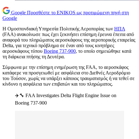
Google
Προσθέστε το ENIKOS ως προτιμώμενη πηγή στη
Google
Η Ομοσπονδιακή Υπηρεσία Πολιτικής Αεροπορίας των
ΗΠΑ
(FAA) ανακοίνωσε πως έχει ξεκινήσει επίσημη έρευνα έπειτα από
αναφορά του πληρώματος αεροσκάφους της αεροπορικής εταιρείας
Delta, για τεχνικό πρόβλημα σε έναν από τους κινητήρες
αεροσκάφους τύπου
Boeing 737-900
, το οποίο σημειώθηκε κατά
τη διάρκεια πτήσης τη Δευτέρα.
Σύμφωνα με την επίσημη ενημέρωση της FAA, το αεροσκάφος
κατάφερε να προσγειωθεί με ασφάλεια στο Διεθνές Αεροδρόμιο
του Τούσον, χωρίς να υπάρξει κάποιος τραυματισμός ή να τεθεί σε
κίνδυνο η ασφάλεια των επιβατών και του πληρώματος.
✈️🔧 FAA Investigates Delta Flight Engine Issue on
Boeing 737-900