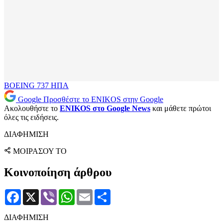
BOEING 737
ΗΠΑ
Google
Προσθέστε το ENIKOS στην Google
Ακολουθήστε το
ENIKOS στο Google News
και μάθετε πρώτοι
όλες τις ειδήσεις.
ΔΙΑΦΗΜΙΣΗ
ΜΟΙΡΑΣΟΥ ΤΟ
Κοινοποίηση άρθρου
Facebook
X
Viber
WhatsApp
Email
Μοιραστείτε
ΔΙΑΦΗΜΙΣΗ