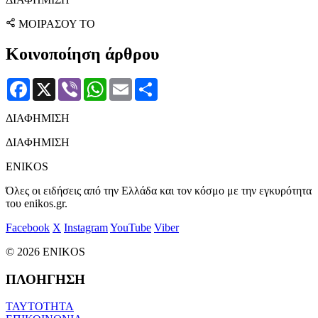
ΜΟΙΡΑΣΟΥ ΤΟ
Κοινοποίηση άρθρου
Facebook
X
Viber
WhatsApp
Email
Μοιραστείτε
ΔΙΑΦΗΜΙΣΗ
ΔΙΑΦΗΜΙΣΗ
ENIKOS
Όλες οι ειδήσεις από την Ελλάδα και τον κόσμο με την εγκυρότητα
του enikos.gr.
Facebook
X
Instagram
YouTube
Viber
© 2026 ENIKOS
ΠΛΟΗΓΗΣΗ
ΤΑΥΤΟΤΗΤΑ