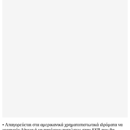
• Απαγορεύεται στα αμερικανικά χρηματοπιστωτικά ιδρύματα να
χορηγούν δάνεια ή να παρέχουν πιστώσεις στην SSB που θα