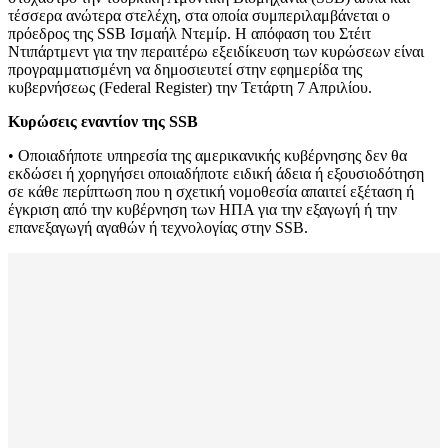
τέσσερα ανώτερα στελέχη, στα οποία συμπεριλαμβάνεται ο
πρόεδρος της SSB Ισμαήλ Ντεμίρ. Η απόφαση του Στέιτ
Ντιπάρτμεντ για την περαιτέρω εξειδίκευση των κυρώσεων είναι
προγραμματισμένη να δημοσιευτεί στην εφημερίδα της
κυβερνήσεως (Federal Register) την Τετάρτη 7 Απριλίου.
Κυρώσεις εναντίον της SSB
• Οποιαδήποτε υπηρεσία της αμερικανικής κυβέρνησης δεν θα
εκδώσει ή χορηγήσει οποιαδήποτε ειδική άδεια ή εξουσιοδότηση
σε κάθε περίπτωση που η σχετική νομοθεσία απαιτεί εξέταση ή
έγκριση από την κυβέρνηση των ΗΠΑ για την εξαγωγή ή την
επανεξαγωγή αγαθών ή τεχνολογίας στην SSB.