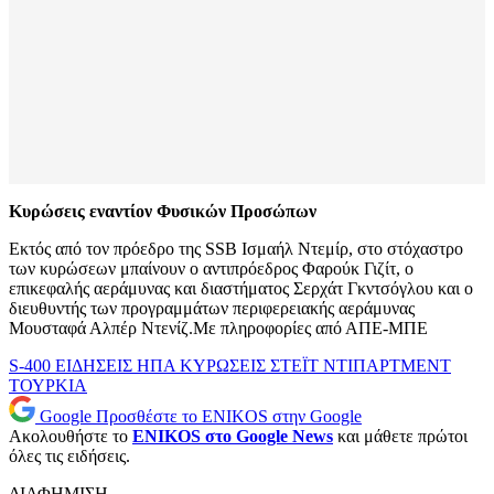
Κυρώσεις εναντίον Φυσικών Προσώπων
Εκτός από τον πρόεδρο της SSB Ισμαήλ Ντεμίρ, στο στόχαστρο
των κυρώσεων μπαίνουν ο αντιπρόεδρος Φαρούκ Γιζίτ, ο
επικεφαλής αεράμυνας και διαστήματος Σερχάτ Γκντσόγλου και ο
διευθυντής των προγραμμάτων περιφερειακής αεράμυνας
Μουσταφά Αλπέρ Ντενίζ.Με πληροφορίες από ΑΠΕ-ΜΠΕ
S-400
ΕΙΔΗΣΕΙΣ
ΗΠΑ
ΚΥΡΩΣΕΙΣ
ΣΤΕΪΤ ΝΤΙΠΑΡΤΜΕΝΤ
ΤΟΥΡΚΙΑ
Google
Προσθέστε το ENIKOS στην Google
Ακολουθήστε το
ENIKOS στο Google News
και μάθετε πρώτοι
όλες τις ειδήσεις.
ΔΙΑΦΗΜΙΣΗ