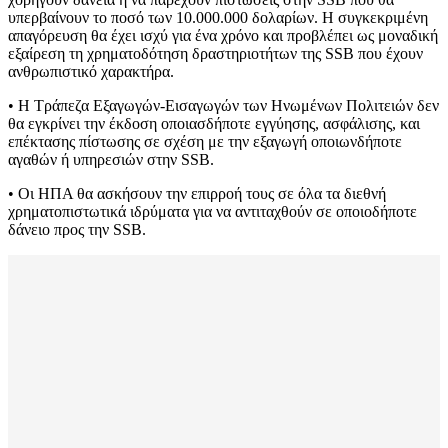
υπερβαίνουν το ποσό των 10.000.000 δολαρίων. Η συγκεκριμένη
απαγόρευση θα έχει ισχύ για ένα χρόνο και προβλέπει ως μοναδική
εξαίρεση τη χρηματοδότηση δραστηριοτήτων της SSB που έχουν
ανθρωπιστικό χαρακτήρα.
• Η Τράπεζα Εξαγωγών-Εισαγωγών των Ηνωμένων Πολιτειών δεν
θα εγκρίνει την έκδοση οποιασδήποτε εγγύησης, ασφάλισης, και
επέκτασης πίστωσης σε σχέση με την εξαγωγή οποιωνδήποτε
αγαθών ή υπηρεσιών στην SSB.
• Οι ΗΠΑ θα ασκήσουν την επιρροή τους σε όλα τα διεθνή
χρηματοπιστωτικά ιδρύματα για να αντιταχθούν σε οποιοδήποτε
δάνειο προς την SSB.