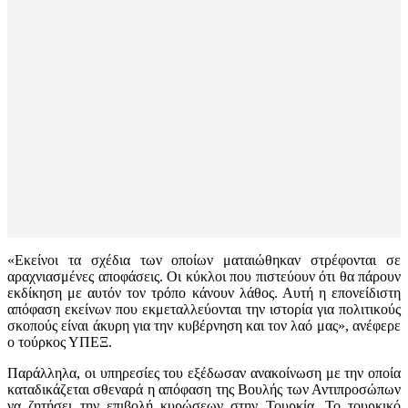
«Εκείνοι τα σχέδια των οποίων ματαιώθηκαν στρέφονται σε
αραχνιασμένες αποφάσεις. Οι κύκλοι που πιστεύουν ότι θα πάρουν
εκδίκηση με αυτόν τον τρόπο κάνουν λάθος. Αυτή η επονείδιστη
απόφαση εκείνων που εκμεταλλεύονται την ιστορία για πολιτικούς
σκοπούς είναι άκυρη για την κυβέρνηση και τον λαό μας», ανέφερε
ο τούρκος ΥΠΕΞ.
Παράλληλα, οι υπηρεσίες του εξέδωσαν ανακοίνωση με την οποία
καταδικάζεται σθεναρά η απόφαση της Βουλής των Αντιπροσώπων
να ζητήσει την επιβολή κυρώσεων στην Τουρκία. Το τουρκικό