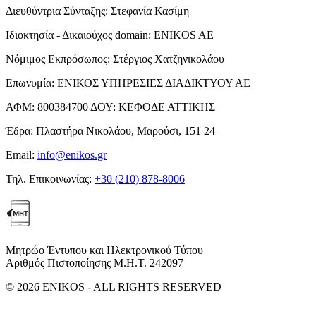
Διευθύντρια Σύνταξης:
Στεφανία Κασίμη
Ιδιοκτησία - Δικαιούχος domain:
ENIKOS AE
Νόμιμος Εκπρόσωπος:
Στέργιος Χατζηνικολάου
Επωνυμία:
ΕΝΙΚΟΣ ΥΠΗΡΕΣΙΕΣ ΔΙΑΔΙΚΤΥΟΥ ΑΕ
ΑΦΜ:
800384700
ΔΟΥ:
ΚΕΦΟΔΕ ΑΤΤΙΚΗΣ
Έδρα:
Πλαστήρα Νικολάου, Μαρούσι, 151 24
Email:
info@enikos.gr
Τηλ. Επικοινωνίας:
+30 (210) 878-8006
Μητρώο Έντυπου και Ηλεκτρονικού Τύπου
Αριθμός Πιστοποίησης Μ.Η.Τ. 242097
© 2026 ENIKOS - ALL RIGHTS RESERVED