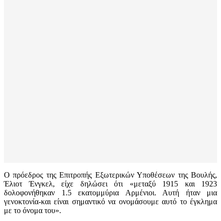
Ο πρόεδρος της Επιτροπής Εξωτερικών Υποθέσεων της Βουλής,
Έλιοτ Ένγκελ, είχε δηλώσει ότι «μεταξύ 1915 και 1923
δολοφονήθηκαν 1.5 εκατομμύρια Αρμένιοι. Αυτή ήταν μια
γενοκτονία-και είναι σημαντικό να ονομάσουμε αυτό το έγκλημα
με το όνομα του».