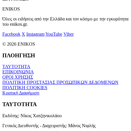
ENIKOS
Όλες οι ειδήσεις από την Ελλάδα και τον κόσμο με την εγκυρότητα
του enikos.gr.
Facebook
X
Instagram
YouTube
Viber
© 2026 ENIKOS
ΠΛΟΗΓΗΣΗ
ΤΑΥΤΟΤΗΤΑ
ΕΠΙΚΟΙΝΩΝΙΑ
ΟΡΟΙ ΧΡΗΣΗΣ
ΠΟΛΙΤΙΚΗ ΠΡΟΣΤΑΣΙΑΣ ΠΡΟΣΩΠΙΚΩΝ ΔΕΔΟΜΕΝΩΝ
ΠΟΛΙΤΙΚΗ COOKIES
Κρατική Διαφήμιση
ΤΑΥΤΟΤΗΤΑ
Εκδότης:
Νίκος Χατζηνικολάου
Γενικός Διευθυντής - Διαχειριστής:
Μάνος Νιφλής