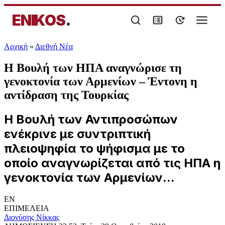
ENIKOS
.
Αρχική
»
Διεθνή Νέα
Η Βουλή των ΗΠΑ αναγνώρισε τη
γενοκτονία των Αρμενίων – Έντονη η
αντίδραση της Τουρκίας
Η Βουλή των Αντιπροσώπων
ενέκρινε με συντριπτική
πλειοψηφία το ψήφισμα με το
οποίο αναγνωρίζεται από τις ΗΠΑ η
γενοκτονία των Αρμενίων...
EN
ΕΠΙΜΕΛΕΙΑ
Διονύσης Νίκκας