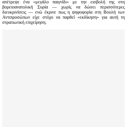
απέτρεψε ένα «μεγάλο παιγνίδι» με την εισβολή της στη
βορειοανατολική Συρία — χωρίς να δώσει περισσότερες
διευκρινίσεις — ενώ έκρινε πως η ψηφοφορία στη Βουλή των
Αντιπροσώπων είχε στόχο να παρθεί «εκδίκηση» για αυτή τη
στρατιωτική επιχείρηση.