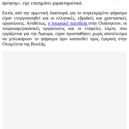
άρνησης», είχε επισημάνει χαρακτηριστικά.
Εκτός από την αρμενική διασπορά, για το συγκεκριμένο ψήφισμα
είχαν ενεργοποιηθεί και οι ελληνικές, εβραϊκές και χριστιανικές
οργανώσεις. Αντιθέτως,
η τουρκική πρεσβεία
στην Ουάσιγκτον, οι
τουρκοαμερικανικές οργανώσεις και οι εταιρείες λόμπι, που
εργάζονται για την Άγκυρα, είχαν προσπαθήσει χωρίς αποτέλεσμα
να μπλοκάρουν το ψήφισμα πριν κατατεθεί προς έγκριση στην
Ολομέλεια της Βουλής.