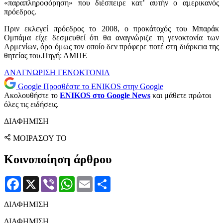
«παραπληροφόρηση» που διέσπειρε κατ’ αυτήν ο αμερικανός
πρόεδρος.
Πριν εκλεγεί πρόεδρος το 2008, ο προκάτοχός του Μπαράκ
Ομπάμα είχε δεσμευθεί ότι θα αναγνώριζε τη γενοκτονία των
Αρμενίων, όρο όμως τον οποίο δεν πρόφερε ποτέ στη διάρκεια της
θητείας του.Πηγή: ΑΜΠΕ
ΑΝΑΓΝΩΡΙΣΗ
ΓΕΝΟΚΤΟΝΙΑ
Google
Προσθέστε το ENIKOS στην Google
Ακολουθήστε το
ENIKOS στο Google News
και μάθετε πρώτοι
όλες τις ειδήσεις.
ΔΙΑΦΗΜΙΣΗ
ΜΟΙΡΑΣΟΥ ΤΟ
Κοινοποίηση άρθρου
Facebook
X
Viber
WhatsApp
Email
Μοιραστείτε
ΔΙΑΦΗΜΙΣΗ
ΔΙΑΦΗΜΙΣΗ