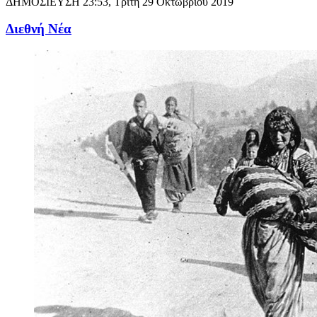
ΔΗΜΟΣΙΕΥΣΗ
23:53, Τρίτη 29 Οκτωβρίου 2019
Διεθνή Νέα