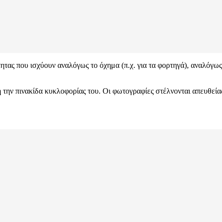
ητας που ισχύουν αναλόγως το όχημα (π.χ. για τα φορτηγά), αναλόγως
η την πινακίδα κυκλοφορίας του. Οι φωτογραφίες στέλνονται απευθεί