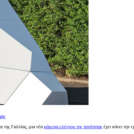
gle
ι της Γαλλίας, μια νέα
κάμερα ελέγχου της ταχύτητας
έχει κάνει την ε