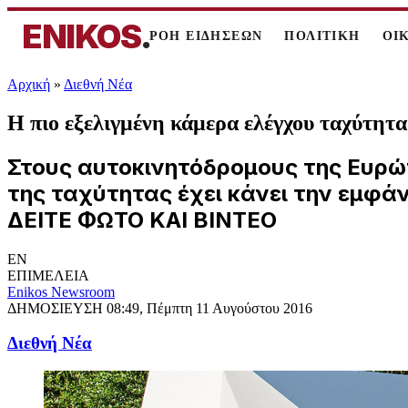
ENIKOS
.
ΡΟΗ ΕΙΔΗΣΕΩΝ
ΠΟΛΙΤΙΚΗ
ΟΙ
Αρχική
»
Διεθνή Νέα
Η πιο εξελιγμένη κάμερα ελέγχου ταχύτ
Στους αυτοκινητόδρομους της Ευρώπ
της ταχύτητας έχει κάνει την εμφάν
ΔΕΙΤΕ ΦΩΤΟ ΚΑΙ ΒΙΝΤΕΟ
EN
ΕΠΙΜΕΛΕΙΑ
Enikos Newsroom
ΔΗΜΟΣΙΕΥΣΗ
08:49, Πέμπτη 11 Αυγούστου 2016
Διεθνή Νέα