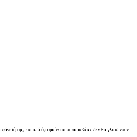
μφάνισή της, και από ό,τι φαίνεται οι παραβάτες δεν θα γλυτώνουν