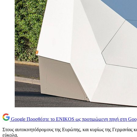
Google
Προσθέστε το ENIKOS ως προτιμώμενη πηγή στη Goo
Στους αυτοκινητόδρομους της Ευρώπης, και κυρίως της Γερμανίας κα
εύκολα.