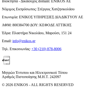
Ιδιοκτησία - Δικαιούχος domain:
ENIKOS AE
Νόμιμος Εκπρόσωπος:
Στέργιος Χατζηνικολάου
Επωνυμία:
ΕΝΙΚΟΣ ΥΠΗΡΕΣΙΕΣ ΔΙΑΔΙΚΤΥΟΥ ΑΕ
ΑΦΜ:
800384700
ΔΟΥ:
ΚΕΦΟΔΕ ΑΤΤΙΚΗΣ
Έδρα:
Πλαστήρα Νικολάου, Μαρούσι, 151 24
Email:
info@enikos.gr
Τηλ. Επικοινωνίας:
+30 (210) 878-8006
Μητρώο Έντυπου και Ηλεκτρονικού Τύπου
Αριθμός Πιστοποίησης Μ.Η.Τ. 242097
© 2026 ENIKOS - ALL RIGHTS RESERVED