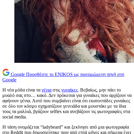
Google
Προσθέστε το ENIKOS ως προτιμώμενη πηγή στη
Google
Η νέα μόδα είναι τα
γένια
στις
γυναίκες
. Βεβαίως, μην πάει το
μυαλό σας στο… κακό. Δεν πρόκειται για γυναίκες που αρχίζουν να
αφήνουν γένια. Αυτό που συμβαίνει είναι ότι εκατοντάδες γυναίκες
σε όλο τον κόσμο σχηματίζουν γενειάδα και μουστάκι με τα ίδια
τους τα μαλλιά, βγάζουν selfies και ανεβάζουν τις φωτογραφίες στα
social media.
Η τάση ονομάζεται “ladybeard” και ξεκίνησε από μια φωτογραφία
στο Reddit που δημοσιεύτηκε πριν από επτά μήνες και σήμερα έχει