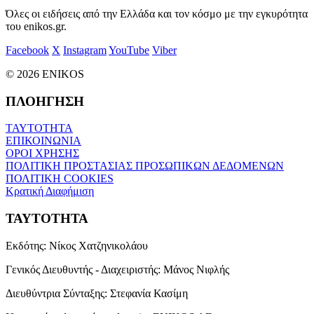
Όλες οι ειδήσεις από την Ελλάδα και τον κόσμο με την εγκυρότητα
του enikos.gr.
Facebook
X
Instagram
YouTube
Viber
© 2026 ENIKOS
ΠΛΟΗΓΗΣΗ
ΤΑΥΤΟΤΗΤΑ
ΕΠΙΚΟΙΝΩΝΙΑ
ΟΡΟΙ ΧΡΗΣΗΣ
ΠΟΛΙΤΙΚΗ ΠΡΟΣΤΑΣΙΑΣ ΠΡΟΣΩΠΙΚΩΝ ΔΕΔΟΜΕΝΩΝ
ΠΟΛΙΤΙΚΗ COOKIES
Κρατική Διαφήμιση
ΤΑΥΤΟΤΗΤΑ
Εκδότης:
Νίκος Χατζηνικολάου
Γενικός Διευθυντής - Διαχειριστής:
Μάνος Νιφλής
Διευθύντρια Σύνταξης:
Στεφανία Κασίμη