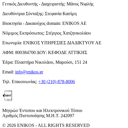
Γενικός Διευθυντής - Διαχειριστής:
Μάνος Νιφλής
Διευθύντρια Σύνταξης:
Στεφανία Κασίμη
Ιδιοκτησία - Δικαιούχος domain:
ENIKOS AE
Νόμιμος Εκπρόσωπος:
Στέργιος Χατζηνικολάου
Επωνυμία:
ΕΝΙΚΟΣ ΥΠΗΡΕΣΙΕΣ ΔΙΑΔΙΚΤΥΟΥ ΑΕ
ΑΦΜ:
800384700
ΔΟΥ:
ΚΕΦΟΔΕ ΑΤΤΙΚΗΣ
Έδρα:
Πλαστήρα Νικολάου, Μαρούσι, 151 24
Email:
info@enikos.gr
Τηλ. Επικοινωνίας:
+30 (210) 878-8006
Μητρώο Έντυπου και Ηλεκτρονικού Τύπου
Αριθμός Πιστοποίησης Μ.Η.Τ. 242097
© 2026 ENIKOS - ALL RIGHTS RESERVED