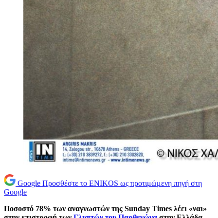
Google
Προσθέστε το ENIKOS ως προτιμώμενη πηγή στη
Google
Ποσοστό 78% των αναγνωστών της Sunday Times λέει «ναι»
στην επιστροφή των
Γλυπτών του Παρθενώνα
στην Ελλάδα,