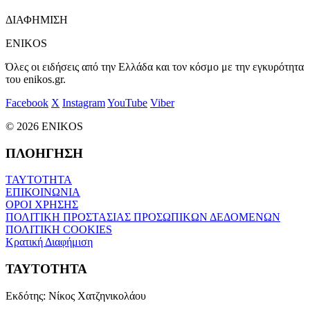
ΔΙΑΦΗΜΙΣΗ
ENIKOS
Όλες οι ειδήσεις από την Ελλάδα και τον κόσμο με την εγκυρότητα
του enikos.gr.
Facebook
X
Instagram
YouTube
Viber
© 2026 ENIKOS
ΠΛΟΗΓΗΣΗ
ΤΑΥΤΟΤΗΤΑ
ΕΠΙΚΟΙΝΩΝΙΑ
ΟΡΟΙ ΧΡΗΣΗΣ
ΠΟΛΙΤΙΚΗ ΠΡΟΣΤΑΣΙΑΣ ΠΡΟΣΩΠΙΚΩΝ ΔΕΔΟΜΕΝΩΝ
ΠΟΛΙΤΙΚΗ COOKIES
Κρατική Διαφήμιση
ΤΑΥΤΟΤΗΤΑ
Εκδότης:
Νίκος Χατζηνικολάου