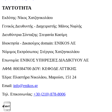
ΤΑΥΤΟΤΗΤΑ
Εκδότης:
Νίκος Χατζηνικολάου
Γενικός Διευθυντής - Διαχειριστής:
Μάνος Νιφλής
Διευθύντρια Σύνταξης:
Στεφανία Κασίμη
Ιδιοκτησία - Δικαιούχος domain:
ENIKOS AE
Νόμιμος Εκπρόσωπος:
Στέργιος Χατζηνικολάου
Επωνυμία:
ΕΝΙΚΟΣ ΥΠΗΡΕΣΙΕΣ ΔΙΑΔΙΚΤΥΟΥ ΑΕ
ΑΦΜ:
800384700
ΔΟΥ:
ΚΕΦΟΔΕ ΑΤΤΙΚΗΣ
Έδρα:
Πλαστήρα Νικολάου, Μαρούσι, 151 24
Email:
info@enikos.gr
Τηλ. Επικοινωνίας:
+30 (210) 878-8006