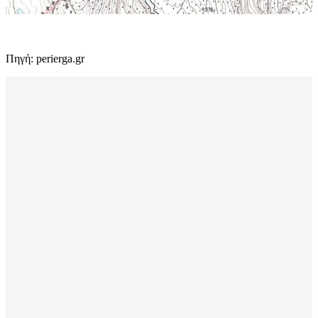
Πηγή: perierga.gr