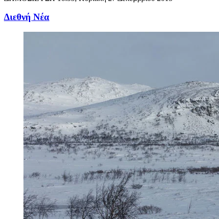
Διεθνή Νέα