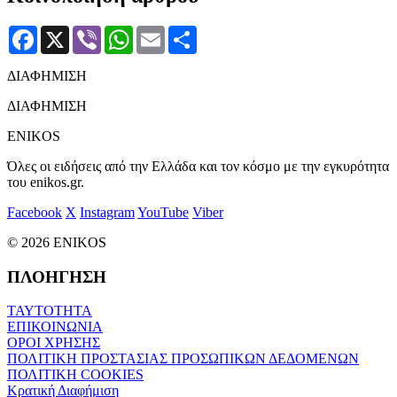
Facebook
X
Viber
WhatsApp
Email
Μοιραστείτε
ΔΙΑΦΗΜΙΣΗ
ΔΙΑΦΗΜΙΣΗ
ENIKOS
Όλες οι ειδήσεις από την Ελλάδα και τον κόσμο με την εγκυρότητα
του enikos.gr.
Facebook
X
Instagram
YouTube
Viber
© 2026 ENIKOS
ΠΛΟΗΓΗΣΗ
ΤΑΥΤΟΤΗΤΑ
ΕΠΙΚΟΙΝΩΝΙΑ
ΟΡΟΙ ΧΡΗΣΗΣ
ΠΟΛΙΤΙΚΗ ΠΡΟΣΤΑΣΙΑΣ ΠΡΟΣΩΠΙΚΩΝ ΔΕΔΟΜΕΝΩΝ
ΠΟΛΙΤΙΚΗ COOKIES
Κρατική Διαφήμιση