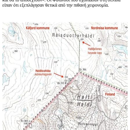
είπαν ότι εξεπλάγησαν θετικά από την πιθανή χειρονομία.