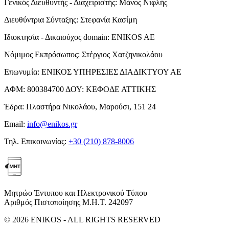
Γενικός Διευθυντής - Διαχειριστής:
Μάνος Νιφλής
Διευθύντρια Σύνταξης:
Στεφανία Κασίμη
Ιδιοκτησία - Δικαιούχος domain:
ENIKOS AE
Νόμιμος Εκπρόσωπος:
Στέργιος Χατζηνικολάου
Επωνυμία:
ΕΝΙΚΟΣ ΥΠΗΡΕΣΙΕΣ ΔΙΑΔΙΚΤΥΟΥ ΑΕ
ΑΦΜ:
800384700
ΔΟΥ:
ΚΕΦΟΔΕ ΑΤΤΙΚΗΣ
Έδρα:
Πλαστήρα Νικολάου, Μαρούσι, 151 24
Email:
info@enikos.gr
Τηλ. Επικοινωνίας:
+30 (210) 878-8006
Μητρώο Έντυπου και Ηλεκτρονικού Τύπου
Αριθμός Πιστοποίησης Μ.Η.Τ. 242097
© 2026 ENIKOS - ALL RIGHTS RESERVED