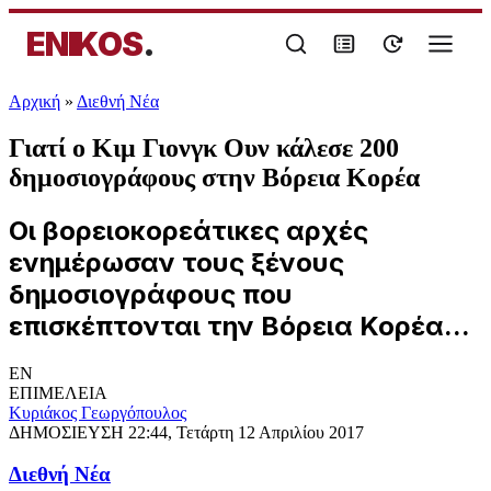
ENIKOS
.
Αρχική
»
Διεθνή Νέα
Γιατί ο Κιμ Γιονγκ Ουν κάλεσε 200
δημοσιογράφους στην Βόρεια Κορέα
Οι βορειοκορεάτικες αρχές
ενημέρωσαν τους ξένους
δημοσιογράφους που
επισκέπτονται την Βόρεια Κορέα...
EN
ΕΠΙΜΕΛΕΙΑ
Κυριάκος Γεωργόπουλος
ΔΗΜΟΣΙΕΥΣΗ
22:44, Τετάρτη 12 Απριλίου 2017
Διεθνή Νέα