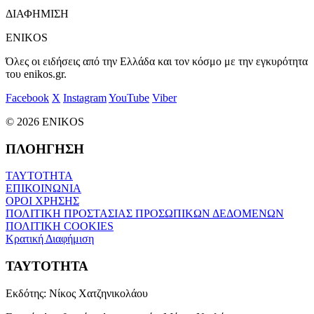
ΔΙΑΦΗΜΙΣΗ
ENIKOS
Όλες οι ειδήσεις από την Ελλάδα και τον κόσμο με την εγκυρότητα
του enikos.gr.
Facebook
X
Instagram
YouTube
Viber
© 2026 ENIKOS
ΠΛΟΗΓΗΣΗ
ΤΑΥΤΟΤΗΤΑ
ΕΠΙΚΟΙΝΩΝΙΑ
ΟΡΟΙ ΧΡΗΣΗΣ
ΠΟΛΙΤΙΚΗ ΠΡΟΣΤΑΣΙΑΣ ΠΡΟΣΩΠΙΚΩΝ ΔΕΔΟΜΕΝΩΝ
ΠΟΛΙΤΙΚΗ COOKIES
Κρατική Διαφήμιση
ΤΑΥΤΟΤΗΤΑ
Εκδότης:
Νίκος Χατζηνικολάου