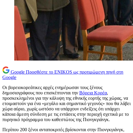
Google
Προσθέστε το ENIKOS ως προτιμώμενη πηγή στη
Google
Οι βορειοκορεάτικες αρχές ενημέρωσαν τους ξένους
δημοσιογράφους που επισκέπτονται την
Βόρεια Κορέα
,
προσκεκλημένοι για την κάλυψη της εθνικής εορτής της χώρας, να
ετοιμαστούν για ένα «μεγάλο και σημαντικό γεγονός» που θα λάβει
χώρα αύριο, χωρίς ωστόσο να υπάρχουν ενδείξεις ότι υπάρχει
κάποια άμεση σύνδεση με τις εντάσεις στην περιοχή σχετικά με το
πυρηνικό πρόγραμμα του καθεστώτος της Πιονγκγιάνγκ.
Περίπου 200 ξένοι ανταποκριτές βρίσκονται στην Πιονγκγιάνγκ,