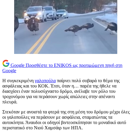
Google
Προσθέστε το ENIKOS ως προτιμώμενη πηγή στη
Google
Η συγκεκριμένη
γαλοπούλα
παίρνει πολύ σοβαρά το θέμα της
ασφάλειας και του ΚΟΚ. Έτσι, όταν η… παρέα της ήθελε να
διασχίσει έναν πολυσύχναστο δρόμο, ανέλαβε τον ρόλο του
τροχονόμου για να περάσουν χωρίς απώλειες στην απέναντι
πλευρά.
Στεκόταν με ανοιστά τα φτερά της στη μέση του δρόμου μέχρι όλες
οι γαλοπούλες να περάσουν με ασφάλεια, σταματώντας τα
αυτοκίνητα. Άναυδοι οι οδηγοί βιντεοσκόπησαν το μοναδικό αυτό
περιστατικό στο Νιού Χαμσάιρ των ΗΠΑ.