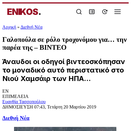
ENIKOS
.
Αρχική
»
Διεθνή Νέα
Γαλοπούλα σε ρόλο τροχονόμου για… την
παρέα της – ΒΙΝΤΕΟ
Άναυδοι οι οδηγοί βιντεοσκόπησαν
το μοναδικό αυτό περιστατικό στο
Νιού Χαμσάιρ των ΗΠΑ...
EN
ΕΠΙΜΕΛΕΙΑ
Ευανθία Τασσοπούλου
ΔΗΜΟΣΙΕΥΣΗ
07:43, Τετάρτη 20 Μαρτίου 2019
Διεθνή Νέα