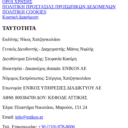
ΟΡΟΙ ΧΡΗΣΗΣ
ΠΟΛΙΤΙΚΗ ΠΡΟΣΤΑΣΙΑΣ ΠΡΟΣΩΠΙΚΩΝ ΔΕΔΟΜΕΝΩΝ
ΠΟΛΙΤΙΚΗ COOKIES
Κρατική Διαφήμιση
ΤΑΥΤΟΤΗΤΑ
Εκδότης:
Νίκος Χατζηνικολάου
Γενικός Διευθυντής - Διαχειριστής:
Μάνος Νιφλής
Διευθύντρια Σύνταξης:
Στεφανία Κασίμη
Ιδιοκτησία - Δικαιούχος domain:
ENIKOS AE
Νόμιμος Εκπρόσωπος:
Στέργιος Χατζηνικολάου
Επωνυμία:
ΕΝΙΚΟΣ ΥΠΗΡΕΣΙΕΣ ΔΙΑΔΙΚΤΥΟΥ ΑΕ
ΑΦΜ:
800384700
ΔΟΥ:
ΚΕΦΟΔΕ ΑΤΤΙΚΗΣ
Έδρα:
Πλαστήρα Νικολάου, Μαρούσι, 151 24
Email:
info@enikos.gr
Τηλ. Επικοινωνίας:
+30 (210) 878-8006