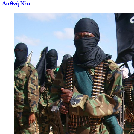
Διεθνή Νέα