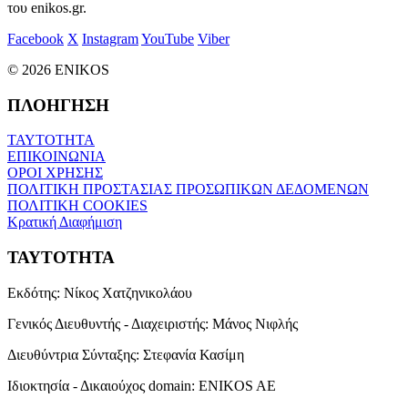
του enikos.gr.
Facebook
X
Instagram
YouTube
Viber
© 2026 ENIKOS
ΠΛΟΗΓΗΣΗ
ΤΑΥΤΟΤΗΤΑ
ΕΠΙΚΟΙΝΩΝΙΑ
ΟΡΟΙ ΧΡΗΣΗΣ
ΠΟΛΙΤΙΚΗ ΠΡΟΣΤΑΣΙΑΣ ΠΡΟΣΩΠΙΚΩΝ ΔΕΔΟΜΕΝΩΝ
ΠΟΛΙΤΙΚΗ COOKIES
Κρατική Διαφήμιση
ΤΑΥΤΟΤΗΤΑ
Εκδότης:
Νίκος Χατζηνικολάου
Γενικός Διευθυντής - Διαχειριστής:
Μάνος Νιφλής
Διευθύντρια Σύνταξης:
Στεφανία Κασίμη
Ιδιοκτησία - Δικαιούχος domain:
ENIKOS AE