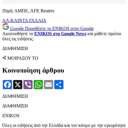
Πηγή: ΑΜΠΕ, AFP, Reuters
ΑΛ-ΚΑΙΝΤΑ
ΓΑΛΛΙΑ
Google
Προσθέστε το ENIKOS στην Google
Ακολουθήστε το
ENIKOS στο Google News
και μάθετε πρώτοι
όλες τις ειδήσεις.
ΔΙΑΦΗΜΙΣΗ
ΜΟΙΡΑΣΟΥ ΤΟ
Κοινοποίηση άρθρου
Facebook
X
Viber
WhatsApp
Email
Μοιραστείτε
ΔΙΑΦΗΜΙΣΗ
ΔΙΑΦΗΜΙΣΗ
ENIKOS
Όλες οι ειδήσεις από την Ελλάδα και τον κόσμο με την εγκυρότητα