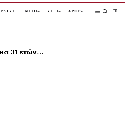
FESTYLE
MEDIA
ΥΓΕΙΑ
ΑΡΘΡΑ
κα 31 ετών...