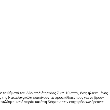
τα θύματά του.Δύο παιδιά ηλικίας 7 και 10 ετών, ένας ηλικιωμένος
 της Νακασονγκόλα επιτείνουν τις προσπάθειές τους για να βρουν
κοτώθηκε «από πυρά» κατά τη διάρκεια των επιχειρήσεων έρευνας