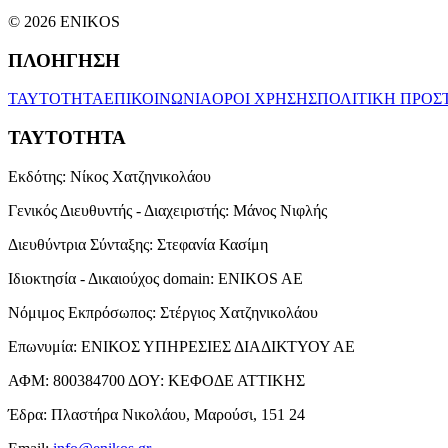
© 2026 ENIKOS
ΠΛΟΗΓΗΣΗ
ΤΑΥΤΟΤΗΤΑ
ΕΠΙΚΟΙΝΩΝΙΑ
ΟΡΟΙ ΧΡΗΣΗΣ
ΠΟΛΙΤΙΚΗ ΠΡΟΣ
ΤΑΥΤΟΤΗΤΑ
Εκδότης:
Νίκος Χατζηνικολάου
Γενικός Διευθυντής - Διαχειριστής:
Μάνος Νιφλής
Διευθύντρια Σύνταξης:
Στεφανία Κασίμη
Ιδιοκτησία - Δικαιούχος domain:
ENIKOS AE
Νόμιμος Εκπρόσωπος:
Στέργιος Χατζηνικολάου
Επωνυμία:
ΕΝΙΚΟΣ ΥΠΗΡΕΣΙΕΣ ΔΙΑΔΙΚΤΥΟΥ ΑΕ
ΑΦΜ:
800384700
ΔΟΥ:
ΚΕΦΟΔΕ ΑΤΤΙΚΗΣ
Έδρα:
Πλαστήρα Νικολάου, Μαρούσι, 151 24