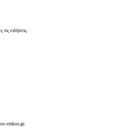
 τις ειδήσεις.
ου enikos.gr.