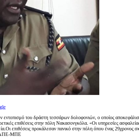
gle
ον εντοπισμό του δράστη τεσσάρων δολοφονιών, ο οποίος αποκεφάλισε 
ρετικές επιθέσεις στην πόλη Νακασονγκόλα. «Οι υπηρεσίες ασφαλείας
α.Οι επιθέσεις προκάλεσαν πανικό στην πόλη όπου ένας 29χρονος σ
ή: ΑΠΕ-ΜΠΕ