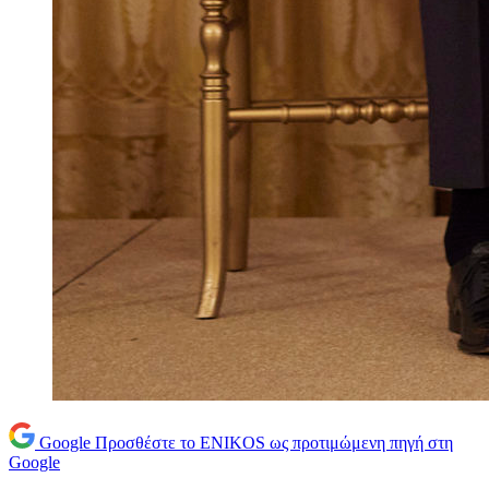
Google
Προσθέστε το ENIKOS ως προτιμώμενη πηγή στη
Google