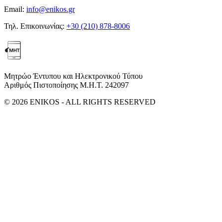
Email:
info@enikos.gr
Τηλ. Επικοινωνίας:
+30 (210) 878-8006
Μητρώο Έντυπου και Ηλεκτρονικού Τύπου
Αριθμός Πιστοποίησης Μ.Η.Τ. 242097
© 2026 ENIKOS - ALL RIGHTS RESERVED