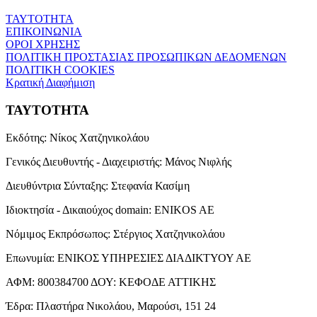
ΤΑΥΤΟΤΗΤΑ
ΕΠΙΚΟΙΝΩΝΙΑ
ΟΡΟΙ ΧΡΗΣΗΣ
ΠΟΛΙΤΙΚΗ ΠΡΟΣΤΑΣΙΑΣ ΠΡΟΣΩΠΙΚΩΝ ΔΕΔΟΜΕΝΩΝ
ΠΟΛΙΤΙΚΗ COOKIES
Κρατική Διαφήμιση
ΤΑΥΤΟΤΗΤΑ
Εκδότης:
Νίκος Χατζηνικολάου
Γενικός Διευθυντής - Διαχειριστής:
Μάνος Νιφλής
Διευθύντρια Σύνταξης:
Στεφανία Κασίμη
Ιδιοκτησία - Δικαιούχος domain:
ENIKOS AE
Νόμιμος Εκπρόσωπος:
Στέργιος Χατζηνικολάου
Επωνυμία:
ΕΝΙΚΟΣ ΥΠΗΡΕΣΙΕΣ ΔΙΑΔΙΚΤΥΟΥ ΑΕ
ΑΦΜ:
800384700
ΔΟΥ:
ΚΕΦΟΔΕ ΑΤΤΙΚΗΣ
Έδρα:
Πλαστήρα Νικολάου, Μαρούσι, 151 24