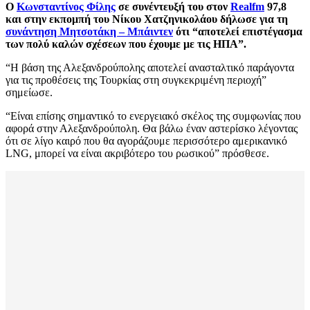
Ο
Κωνσταντίνος Φίλης
σε συνέντευξή του στον
Realfm
97,8
και στην εκπομπή του Νίκου Χατζηνικολάου δήλωσε για τη
συνάντηση Μητσοτάκη – Μπάιντεν
ότι “αποτελεί επιστέγασμα
των πολύ καλών σχέσεων που έχουμε με τις ΗΠΑ”.
“H βάση της Αλεξανδρούπολης αποτελεί ανασταλτικό παράγοντα
για τις προθέσεις της Τουρκίας στη συγκεκριμένη περιοχή”
σημείωσε.
“Είναι επίσης σημαντικό το ενεργειακό σκέλος της συμφωνίας που
αφορά στην Αλεξανδρούπολη. Θα βάλω έναν αστερίσκο λέγοντας
ότι σε λίγο καιρό που θα αγοράζουμε περισσότερο αμερικανικό
LNG, μπορεί να είναι ακριβότερο του ρωσικού” πρόσθεσε.