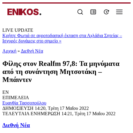
ENIKOS
.
LIVE UPDATE
Κρήτη: Φωτιά σε αγροτοδασική έκταση στα Αχλάδια Σητείας –
Ισχυρές δυνάμεις στο σημείο
»
Αρχική
»
Διεθνή Νέα
Φίλης στον Realfm 97,8: Τα μηνύματα
από τη συνάντηση Μητσοτάκη –
Μπάιντεν
EN
ΕΠΙΜΕΛΕΙΑ
Ευανθία Τασσοπούλου
ΔΗΜΟΣΙΕΥΣΗ
14:20, Τρίτη 17 Μαΐου 2022
ΤΕΛΕΥΤΑΙΑ ΕΝΗΜΕΡΩΣΗ
14:21, Τρίτη 17 Μαΐου 2022
Διεθνή Νέα