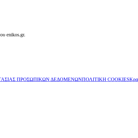
ου enikos.gr.
ΤΑΣΙΑΣ ΠΡΟΣΩΠΙΚΩΝ ΔΕΔΟΜΕΝΩΝ
ΠΟΛΙΤΙΚΗ COOKIES
Κρα