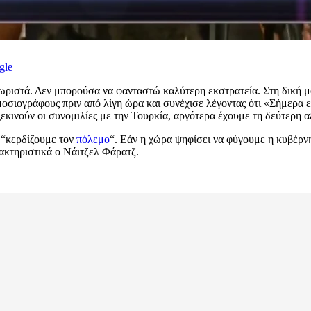
gle
ριστά. Δεν μπορούσα να φανταστώ καλύτερη εκστρατεία. Στη δική μ
οσιογράφους πριν από λίγη ώρα και συνέχισε λέγοντας ότι «Σήμερα εί
εκινούν οι συνομιλίες με την Τουρκία, αργότερα έχουμε τη δεύτερη 
 “κερδίζουμε τον
πόλεμο
“. Εάν η χώρα ψηφίσει να φύγουμε η κυβέρνη
ακτηριστικά ο Νάιτζελ Φάρατζ.