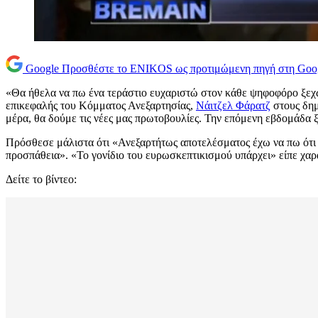
Google
Προσθέστε το ENIKOS ως προτιμώμενη πηγή στη Goo
«Θα ήθελα να πω ένα τεράστιο ευχαριστώ στον κάθε ψηφοφόρο ξεχω
επικεφαλής του Κόμματος Ανεξαρτησίας,
Νάιτζελ Φάρατζ
στους δημ
μέρα, θα δούμε τις νέες μας πρωτοβουλίες. Την επόμενη εβδομάδα ξ
Πρόσθεσε μάλιστα ότι «Ανεξαρτήτως αποτελέσματος έχω να πω ότι
προσπάθεια». «Το γονίδιο του ευρωσκεπτικισμού υπάρχει» είπε χαρ
Δείτε το βίντεο: